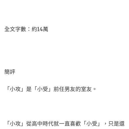
全文字數：約14萬
簡評
「小攻」是「小受」前任男友的室友。
「小攻」從高中時代就一直喜歡「小受」，只是還