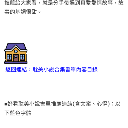
推薦給大家看，就是分手後遇到真愛愛情故事，故
事的基調很甜。
返回連結：耽美小說合集書單內容目錄
■好看耽美小說書單推薦連結(含文案、心得)：以
下藍色字體