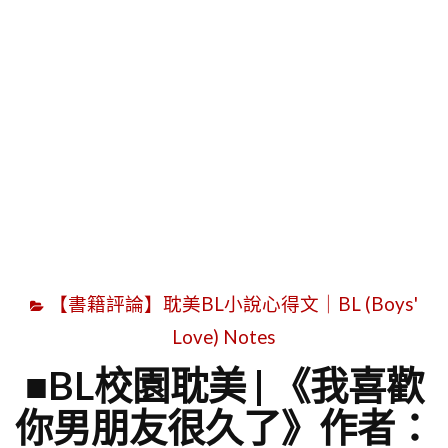
字
【書籍評論】耽美BL小說心得文｜BL (Boys'
Love) Notes
■BL校園耽美 | 《我喜歡
你男朋友很久了》作者：