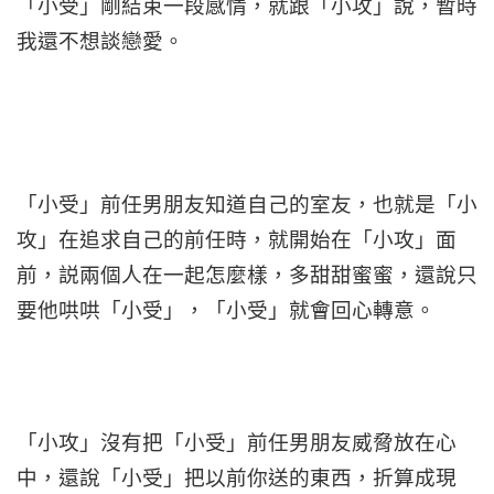
「小受」剛結束一段感情，就跟「小攻」說，暫時
我還不想談戀愛。
「小受」前任男朋友知道自己的室友，也就是「小
攻」在追求自己的前任時，就開始在「小攻」面
前，説兩個人在一起怎麼樣，多甜甜蜜蜜，還說只
要他哄哄「小受」，「小受」就會回心轉意。
「小攻」沒有把「小受」前任男朋友威脅放在心
中，還說「小受」把以前你送的東西，折算成現