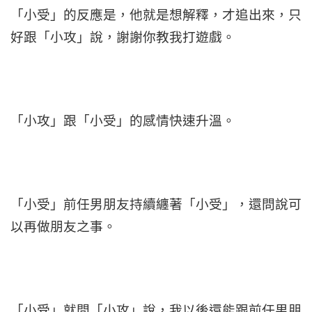
「小受」的反應是，他就是想解釋，才追出來，只
好跟「小攻」說，謝謝你教我打遊戲。
「小攻」跟「小受」的感情快速升溫。
「小受」前任男朋友持續纏著「小受」，還問說可
以再做朋友之事。
「小受」就問「小攻」說，我以後還能跟前任男朋