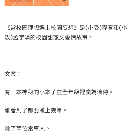
《當校園理想遇上校園妄想》是(小受)程宥和(小
攻)孟宇暘的校園甜寵文愛情故事。
文案：
有一本神秘的小本子在全年級裡廣為流傳。
誰看到了都要撇上幾筆。
除了兩位當事人。