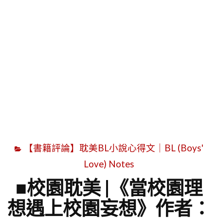
字
【書籍評論】耽美BL小說心得文｜BL (Boys'
Love) Notes
■校園耽美 |《當校園理
想遇上校園妄想》作者：