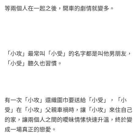
等兩個人在一起之後，開車的劇情就變多。
「小攻」最常叫「小受」的名字都是叫他男朋友，
「小受」聽久也習慣。
有一次「小攻」還織圍巾要送給「小受」，「小
受」在「小攻」父親車禍時，讓「小攻」來住自己
的家，讓兩個人之間的曖昧情愫快速升溫，終於變
成一場真正的戀愛。