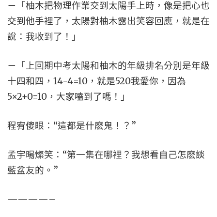
－「柚木把物理作業交到太陽手上時，像是把心也
交到他手裡了，太陽對柚木露出笑容回應，就是在
說：我收到了！」
－「上回期中考太陽和柚木的年級排名分別是年級
十四和四，14-4=10，就是520我愛你，因為
5×2+0=10，大家嗑到了嗎！」
程宥傻眼：“這都是什麽鬼！？”
孟宇暘燦笑：“第一集在哪裡？我想看自己怎麽談
藍盆友的。”
————–