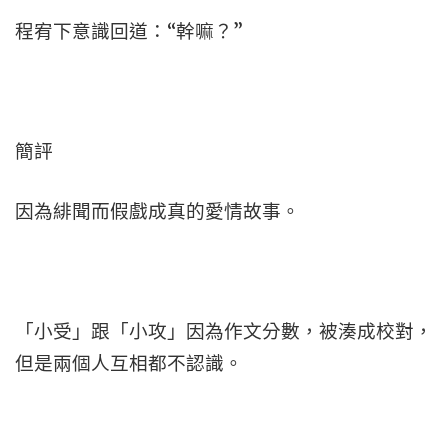
程宥下意識回道：“幹嘛？”
簡評
因為緋聞而假戲成真的愛情故事。
「小受」跟「小攻」因為作文分數，被湊成校對，
但是兩個人互相都不認識。