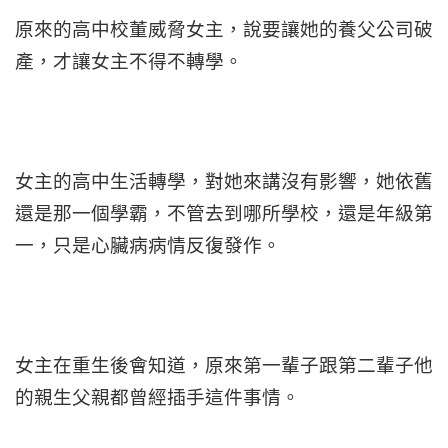
原來的高中校董威脅女主，說要讓她的養父公司破
產，才讓女主不得不轉學。
女主的高中生活轉學，對她來講沒有影響，她依舊
還是那一個學霸，不管去到哪所學校，還是年級第
一，只是心臟病病情反復發作。
女主在重生後會知道，原來第一輩子跟第二輩子他
的親生父親都曾經插手這件事情。