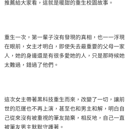
推薦給大家看，這就是暖甜的重生校園故事。
重生一次，第一輩子沒有發現的真相，也一一浮現
在眼前，女主才明白，即使失去最重要的父母一家
人，她的身邊還是有很多愛她的人，只是那時候她
太難過，錯過了他們。
這次女主帶著黑科技重生而來，改變了一切，讓前
世的厄運也不再上演，甚至也和男主和解，明白自
己從來沒有被重視的筆友拋棄，相反地，自己一直
被筆友男主默默守護著。