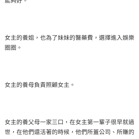
能夠好。
女主的養姐，也為了妹妹的醫藥費，選擇進入娛樂
圈圈。
女主的養母負責照顧女主。
女主的養父母一家三口，在女主第一輩子很早就過
世，在他們還活著的時候，他們所蓋公司、所賺的