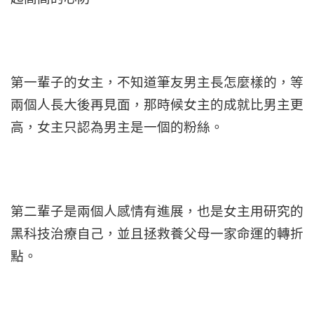
第一輩子的女主，不知道筆友男主長怎麼樣的，等
兩個人長大後再見面，那時候女主的成就比男主更
高，女主只認為男主是一個的粉絲。
第二輩子是兩個人感情有進展，也是女主用研究的
黑科技治療自己，並且拯救養父母一家命運的轉折
點。