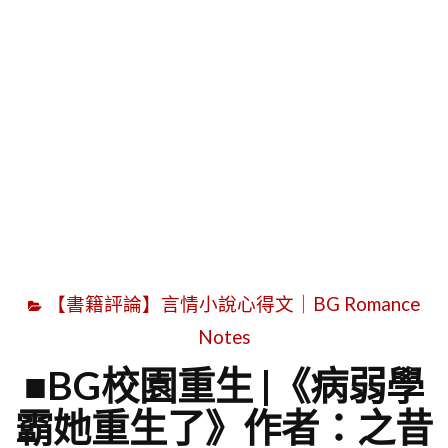
字
【書籍評論】言情小說心得文｜BG Romance
Notes
■BG校園重生 |《病弱學
霸她重生了》作者：之昔