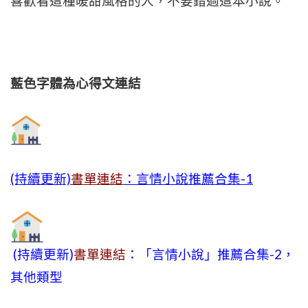
喜歡看這種暖甜風格的人，不要錯過這本小說。
藍色字體為心得文
連結
(持續更新)
書單連結
：言情小說推薦合集-1
(持續更新)
書單連結
：「言情小說」推薦合集-2，
其他類型