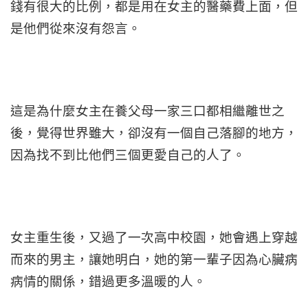
錢有很大的比例，都是用在女主的醫藥費上面，但
是他們從來沒有怨言。
這是為什麼女主在養父母一家三口都相繼離世之
後，覺得世界雖大，卻沒有一個自己落腳的地方，
因為找不到比他們三個更愛自己的人了。
女主重生後，又過了一次高中校園，她會遇上穿越
而來的男主，讓她明白，她的第一輩子因為心臟病
病情的關係，錯過更多溫暖的人。