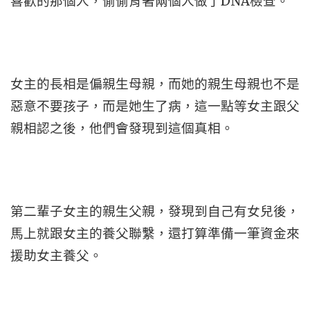
喜歡的那個人，偷偷背著兩個人做了DNA檢查。
女主的長相是偏親生母親，而她的親生母親也不是
惡意不要孩子，而是她生了病，這一點等女主跟父
親相認之後，他們會發現到這個真相。
第二輩子女主的親生父親，發現到自己有女兒後，
馬上就跟女主的養父聯繫，還打算準備一筆資金來
援助女主養父。