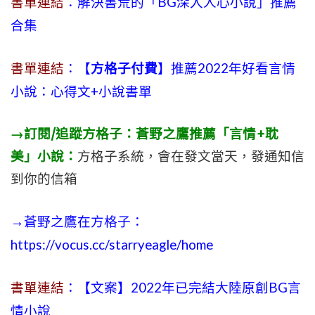
書單連結
：解決書荒的「BG深入人心小說」推薦
合集
書單連結
：【
方格子付費
】推薦2022年好看言情
小說：心得文+小說書單
→訂閱/追蹤方格子：蒼野之鷹推薦「言情+耽
美」小說：
方格子系統，會在發文當天，發通知信
到你的信箱
→蒼野之鷹在方格子：
https://vocus.cc/starryeagle/home
書單連結
：【文案】2022年已完結大陸原創BG言
情小說