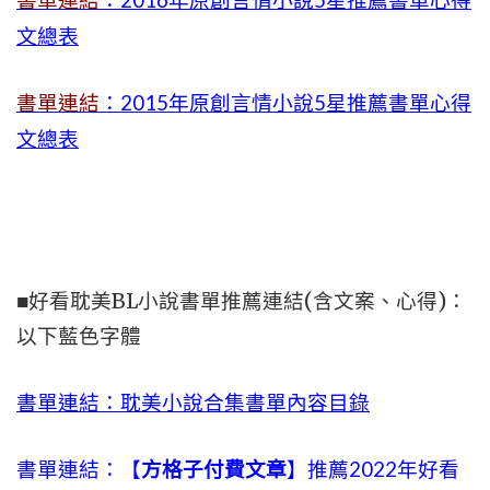
書單連結
：2016年原創言情小說5星推薦書單心得
文總表
書單連結
：2015年
原創言情小說5星推薦書單心得
文總表
■好看耽美BL小說書單推薦連結(含文案、心得)：
以下藍色字體
書單連結：耽美小說合集書單內容目錄
書單連結：【
方格子付費文章
】推薦2022年好看