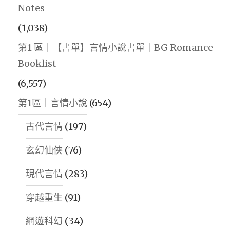
Notes
(1,038)
第1 區｜【書單】言情小說書單｜BG Romance
Booklist
(6,557)
第1區｜言情小說
(654)
古代言情
(197)
玄幻仙俠
(76)
現代言情
(283)
穿越重生
(91)
網遊科幻
(34)