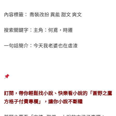
內容標籤： 喬裝改扮 異能 甜文 爽文
搜索關鍵字：主角：何鳶，時遷
一句話簡介：今天我老婆也在虐渣
訂閱，帶你輕鬆找小說、快樂看小說的「蒼野之鷹
方格子付費專欄」，讓你小說不斷糧