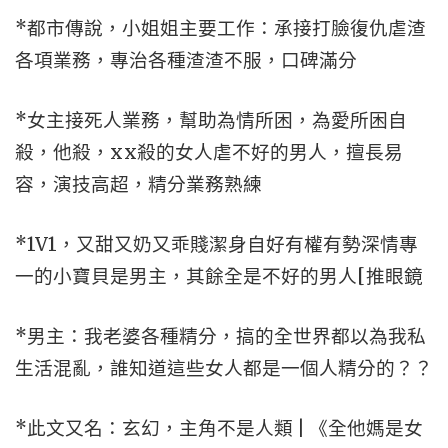
*都市傳說，小姐姐主要工作：承接打臉復仇虐渣
各項業務，專治各種渣渣不服，口碑滿分
*女主接死人業務，幫助為情所困，為愛所困自
殺，他殺，xx殺的女人虐不好的男人，擅長易
容，演技高超，精分業務熟練
*1V1，又甜又奶又乖賤潔身自好有權有勢深情專
一的小寶貝是男主，其餘全是不好的男人[推眼鏡
*男主：我老婆各種精分，搞的全世界都以為我私
生活混亂，誰知道這些女人都是一個人精分的？？
*此文又名：玄幻，主角不是人類 | 《全他媽是女