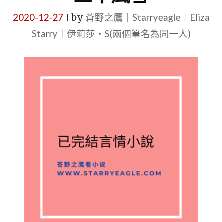
2020-12-27
by
蒼野之鷹｜Starryeagle｜Eliza
|
Starry｜伊莉莎・S(兩個筆名為同一人)