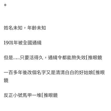
*
姓名未知，年齡未知
1901年被全國通緝
但是……只要活得久，通緝令都能熬失效[推眼鏡
一百多年後改個名字又是清清白白的好姑娘[推眼
鏡
反正小號馬甲一堆[推眼鏡