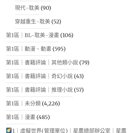
現代-耽美
(90)
穿越重生-耽美
(52)
第1區｜BL-耽美-漫畫
(106)
第1區｜動漫、動畫
(595)
第1區｜書籍評論｜其他類小說
(79)
第1區｜書籍評論｜奇幻小說
(43)
第1區｜書籍評論｜推理小說
(57)
第1區｜未分類
(4,226)
第1區｜漫畫
(485)
1｜虛擬世界(管理單位)｜星鷹總部辦公室｜星鷹