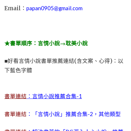
Email：
papan0905@gmail.com
★書單順序：言情小說→耽美小說
■好看言情小說書單推薦連結(含文案、心得)：以
下藍色字體
書單連結
：言情小說推薦合集-1
書單連結
：「言情小說」推薦合集-2，其他類型