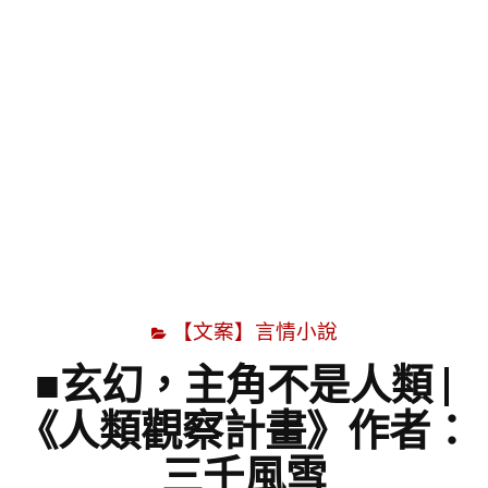
字
【文案】言情小說
■玄幻，主角不是人類 |
《人類觀察計畫》作者：
三千風雪