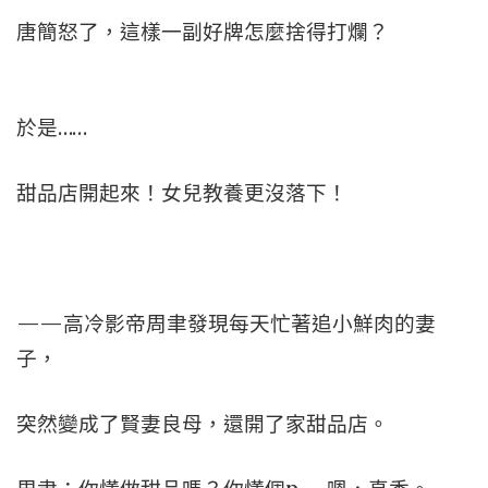
唐簡怒了，這樣一副好牌怎麼捨得打爛？
於是……
甜品店開起來！女兒教養更沒落下！
——高冷影帝周聿發現每天忙著追小鮮肉的妻
子，
突然變成了賢妻良母，還開了家甜品店。