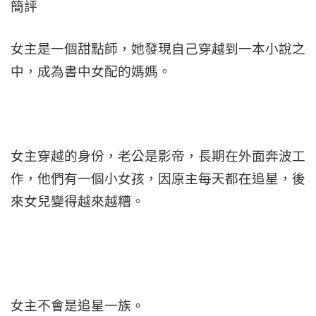
簡評
女主是一個甜點師，她發現自己穿越到一本小說之
中，成為書中女配的媽媽。
女主穿越的身份，老公是影帝，長期在外面奔波工
作，他們有一個小女孩，因原主每天都在追星，後
來女兒變得越來越糟。
女主不會是追星一族。