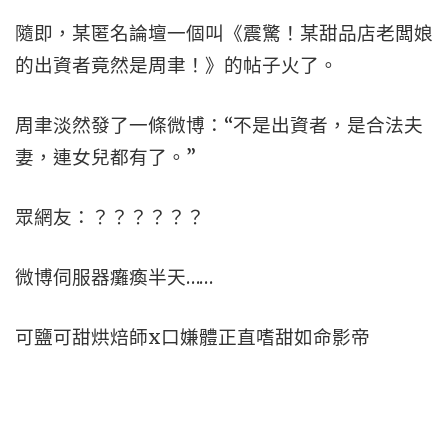
隨即，某匿名論壇一個叫《震驚！某甜品店老闆娘
的出資者竟然是周聿！》的帖子火了。
周聿淡然發了一條微博：“不是出資者，是合法夫
妻，連女兒都有了。”
眾網友：？？？？？？
微博伺服器癱瘓半天……
可鹽可甜烘焙師x口嫌體正直嗜甜如命影帝