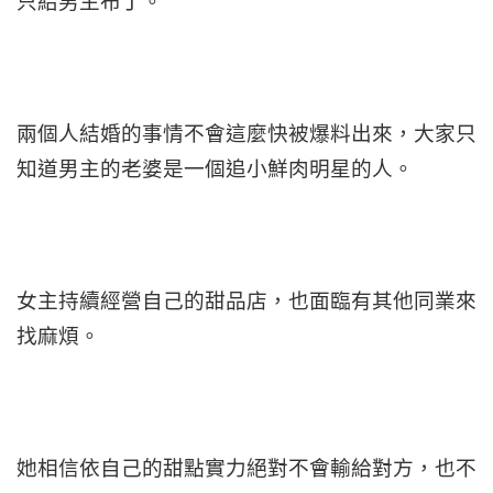
只給男主布丁。
兩個人結婚的事情不會這麼快被爆料出來，大家只
知道男主的老婆是一個追小鮮肉明星的人。
女主持續經營自己的甜品店，也面臨有其他同業來
找麻煩。
她相信依自己的甜點實力絕對不會輸給對方，也不