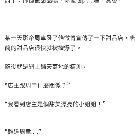
周聿：你懂做甜品嗎？你懂個p……嗯，真香。
某一天影帝周聿發了條微博宣傳了一下甜品店，唐
簡的甜品店很快就被擠爆了。
隨後就是網上鋪天蓋地的猜測，
“店主跟周聿什麼關係？”
“我看到店主是個甜美漂亮的小姐姐！”
“難道周聿……”