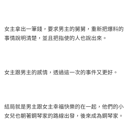
女主拿出一筆錢，要求男主的舅舅，重新把爆料的
事情說明清楚，並且把指使的人也說出來。
女主跟男主的感情，透過這一次的事件又更好。
結局就是男主跟女主幸福快樂的在一起，他們的小
女兒也朝著鋼琴家的路線出發，後來成為鋼琴家。