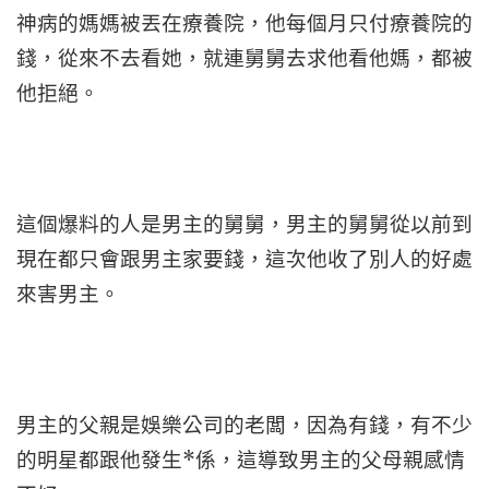
神病的媽媽被丟在療養院，他每個月只付療養院的
錢，從來不去看她，就連舅舅去求他看他媽，都被
他拒絕。
這個爆料的人是男主的舅舅，男主的舅舅從以前到
現在都只會跟男主家要錢，這次他收了別人的好處
來害男主。
男主的父親是娛樂公司的老闆，因為有錢，有不少
的明星都跟他發生*係，這導致男主的父母親感情