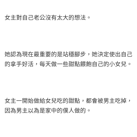
女主對自己老公沒有太大的想法。
她認為現在最重要的是站穩腳步，她決定使出自己
的拿手好活，每天做一些甜點餵飽自己的小女兒。
女主一開始做給女兒吃的甜點，都會被男主吃掉，
因為男主以為是家中的僕人做的。