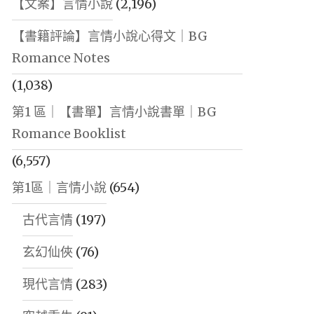
【文案】言情小說
(2,196)
【書籍評論】言情小說心得文｜BG
Romance Notes
(1,038)
第1 區｜【書單】言情小說書單｜BG
Romance Booklist
(6,557)
第1區｜言情小說
(654)
古代言情
(197)
玄幻仙俠
(76)
現代言情
(283)