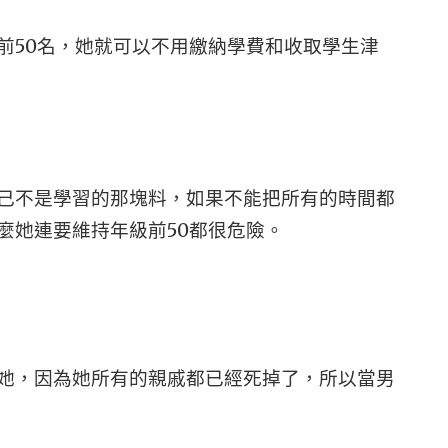
前50名，她就可以不用繳納學費和收取學生津
己不是學習的那塊料，如果不能把所有的時間都
麼她連要維持年級前50都很危險。
她，因為她所有的親戚都已經死掉了，所以當男