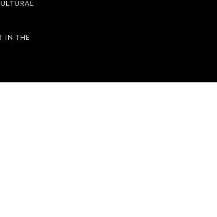
ULTURAL
IN THE