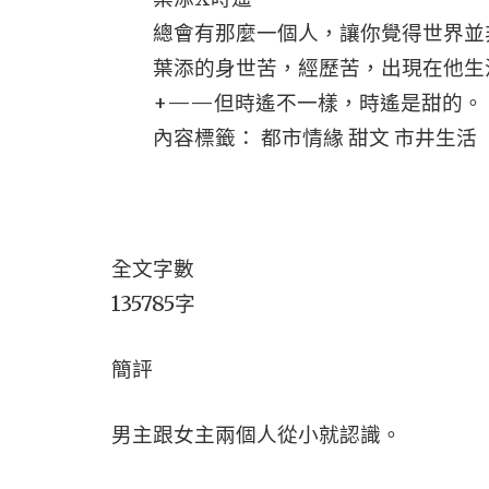
總會有那麼一個人，讓你覺得世界並
葉添的身世苦，經歷苦，出現在他生活
+——但時遙不一樣，時遙是甜的。
內容標籤： 都市情緣 甜文 市井生活
全文字數
135785字
簡評
男主跟女主兩個人從小就認識。