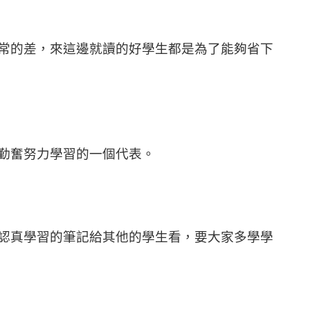
常的差，來這邊就讀的好學生都是為了能夠省下
勤奮努力學習的一個代表。
認真學習的筆記給其他的學生看，要大家多學學