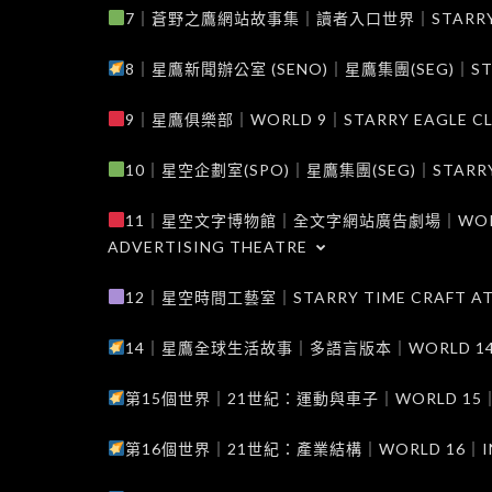
7｜蒼野之鷹網站故事集｜讀者入口世界｜STARRY EAG
8｜星鷹新聞辦公室 (SENO)｜星鷹集團(SEG)｜STARRY
9｜星鷹俱樂部｜WORLD 9｜STARRY EAGLE C
10｜星空企劃室(SPO)｜星鷹集團(SEG)｜STARRY PL
11｜星空文字博物館｜全文字網站廣告劇場｜WORLD 11
ADVERTISING THEATRE
12｜星空時間工藝室｜STARRY TIME CRAFT AT
14｜星鷹全球生活故事｜多語言版本｜WORLD 14｜STAR
第15個世界｜21世紀：運動與車子｜WORLD 15｜THE 
第16個世界｜21世紀：產業結構｜WORLD 16｜INDUS