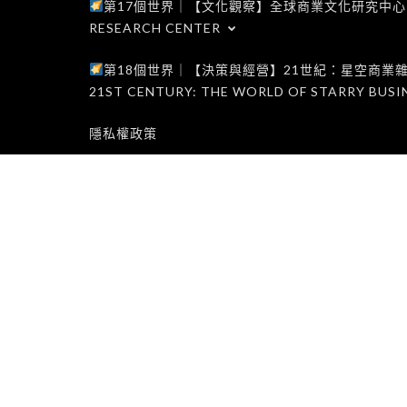
第17個世界｜【文化觀察】全球商業文化研究中心｜WORLD 1
RESEARCH CENTER
第18個世界｜【決策與經營】21世紀：星空商業雜誌世界｜W
21ST CENTURY: THE WORLD OF STARRY BUSI
隱私權政策