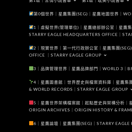
第1區｜言情小說書單
第1區｜耽美小說書單
第0個世界｜星鷹集團(SEG)｜星鷹地圖世界｜WORLD 0
1｜虛擬世界(管理單位)｜星鷹總部辦公室｜星鷹集團(SEG
STARRY EAGLE HEADQUARTERS OFFICE｜STA
2｜現實世界｜第一代行政辦公室｜星鷹集團(SEG)｜WORL
OFFICE ｜STARRY EAGLE GROUP
3｜品牌管理世界｜星鷹品牌部門｜WORLD 3｜BRAND 
4｜星鷹圖書館｜世界歷史與檔案資料庫｜星鷹集團(SEG)｜W
& WORLD RECORDS｜STARRY EAGLE GROUP
5｜星鷹世界架構檔案館｜起點歷史與架構分析｜星鷹集團(S
ORIGIN ARCHIVES｜ORIGIN HISTORY & FRA
6｜星鷹論壇｜星鷹集團(SEG)｜STARRY EAGLE F