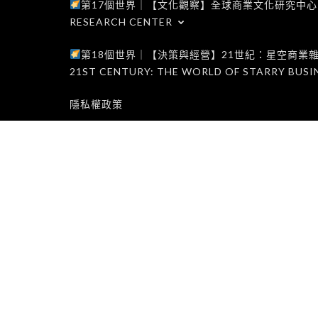
第17個世界｜【文化觀察】全球商業文化研究中心｜WORLD 1
RESEARCH CENTER
第18個世界｜【決策與經營】21世紀：星空商業雜誌世界｜W
21ST CENTURY: THE WORLD OF STARRY BUSI
隱私權政策