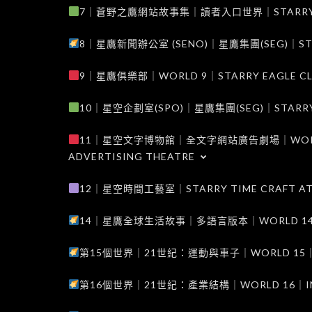
7｜蒼野之鷹網站故事集｜讀者入口世界｜STARRY EAG
8｜星鷹新聞辦公室 (SENO)｜星鷹集團(SEG)｜STARRY
9｜星鷹俱樂部｜WORLD 9｜STARRY EAGLE C
10｜星空企劃室(SPO)｜星鷹集團(SEG)｜STARRY PL
11｜星空文字博物館｜全文字網站廣告劇場｜WORLD 11
ADVERTISING THEATRE
12｜星空時間工藝室｜STARRY TIME CRAFT AT
14｜星鷹全球生活故事｜多語言版本｜WORLD 14｜STAR
第15個世界｜21世紀：運動與車子｜WORLD 15｜THE 
第16個世界｜21世紀：產業結構｜WORLD 16｜INDUS