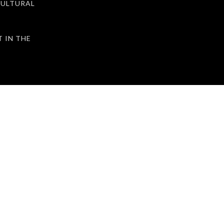
ULTURAL
IN THE