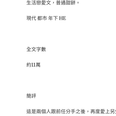
生活戀愛文，普通甜餅。
現代 都市 年下 HE
全文字數
約11萬
簡評
這是兩個人跟前任分手之後，再度愛上另