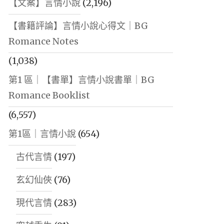
【文案】言情小說
(2,196)
【書籍評論】言情小說心得文｜BG
Romance Notes
(1,038)
第1 區｜【書單】言情小說書單｜BG
Romance Booklist
(6,557)
第1區｜言情小說
(654)
古代言情
(197)
玄幻仙俠
(76)
現代言情
(283)