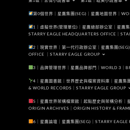
第1區｜言情小說書單
第1區｜耽美小說書單
第0個世界｜星鷹集團(SEG)｜星鷹地圖世界｜WORLD 0
1｜虛擬世界(管理單位)｜星鷹總部辦公室｜星鷹集團(SEG
STARRY EAGLE HEADQUARTERS OFFICE｜STA
2｜現實世界｜第一代行政辦公室｜星鷹集團(SEG)｜WORL
OFFICE ｜STARRY EAGLE GROUP
3｜品牌管理世界｜星鷹品牌部門｜WORLD 3｜BRAND 
4｜星鷹圖書館｜世界歷史與檔案資料庫｜星鷹集團(SEG)｜W
& WORLD RECORDS｜STARRY EAGLE GROUP
5｜星鷹世界架構檔案館｜起點歷史與架構分析｜星鷹集團(S
ORIGIN ARCHIVES｜ORIGIN HISTORY & FRA
6｜星鷹論壇｜星鷹集團(SEG)｜STARRY EAGLE F