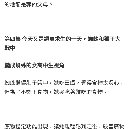
的地龍是菲的父母。
第四集 今天又是認真求生的一天，蜘蛛和猴子大
戰中
變成蜘蛛的女高中生視角
蜘蛛繼續肚子餓中，她吃田螺，覺得食物太噁心，
但為了不剩下食物，她哭吃著難吃的食物。
魔物鑑定功能出現，讓她能輕鬆判定後，殺害魔物