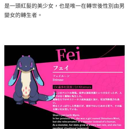
是一頭紅髮的美少女，也是唯一在轉世後性別由男
變女的轉生者。