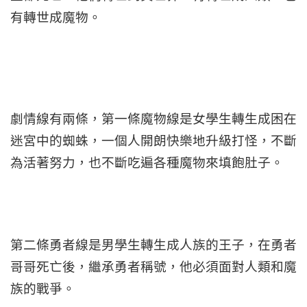
有轉世成魔物。
劇情線有兩條，第一條魔物線是女學生轉生成困在
迷宮中的蜘蛛，一個人開朗快樂地升級打怪，不斷
為活著努力，也不斷吃遍各種魔物來填飽肚子。
第二條勇者線是男學生轉生成人族的王子，在勇者
哥哥死亡後，繼承勇者稱號，他必須面對人類和魔
族的戰爭。