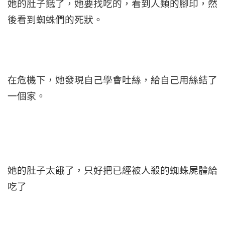
她的肚子餓了，她要找吃的，看到人類的腳印，然
後看到蜘蛛們的死狀。
在危機下，她發現自己學會吐絲，給自己用絲結了
一個家。
她的肚子太餓了，只好把已經被人殺的蜘蛛屍體給
吃了