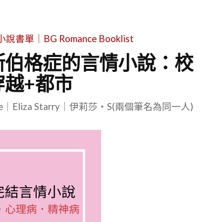
單｜BG Romance Booklist
斯伯格症的言情小說：校
穿越+都市
le｜Eliza Starry｜伊莉莎・S(兩個筆名為同一人)