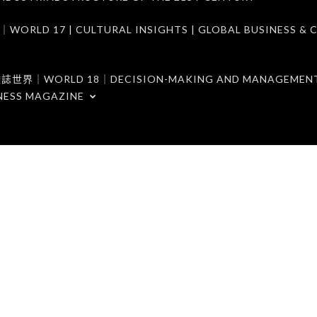
7 | CULTURAL INSIGHTS | GLOBAL BUSINESS & C
ORLD 18｜DECISION-MAKING AND MANAGEMENT 
NESS MAGAZINE