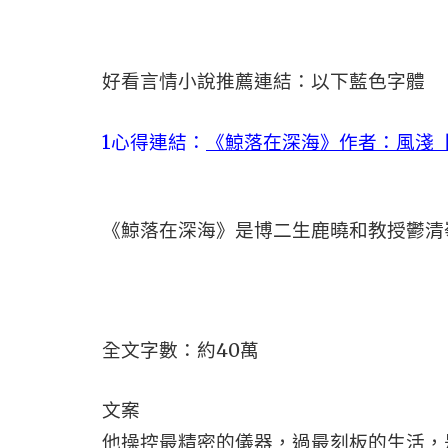
好看言情小說推薦連結：以下藍色字體
1心得連結：
《鯨落在深海》作者：風淺【
《鯨落在深海》是博二生鹿曉和教授鬱清
全文字數：約40萬
文案
他操控最精密的儀器，過最刻板的生活，