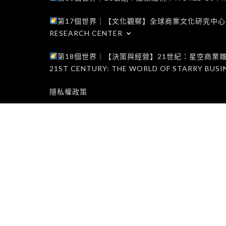
第17個世界｜【文化觀察】全球商業文化研究中心｜WORLD 1
RESEARCH CENTER
第18個世界｜【決策與經營】21世紀：星空商業雜誌世界｜W
21ST CENTURY: THE WORLD OF STARRY BUSI
隱私權政策