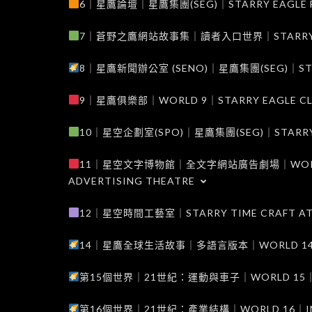
6｜星鷹論壇｜星鷹集團(SEG)｜STARRY EAGLE F
7｜蒼野之鷹網站故事集｜讀者入口世界｜STARRY EAG
8｜星鷹新聞辦公室 (SENO)｜星鷹集團(SEG)｜STARRY
9｜星鷹俱樂部｜WORLD 9｜STARRY EAGLE C
10｜星空企劃室(SPO)｜星鷹集團(SEG)｜STARRY PL
11｜星空文字博物館｜全文字網站廣告劇場｜WORLD 11
ADVERTISING THEATRE
12｜星空時間工藝室｜STARRY TIME CRAFT AT
14｜星鷹全球生活故事｜多語言版本｜WORLD 14｜STAR
第15個世界｜21世紀：運動與車子｜WORLD 15｜THE 
第16個世界｜21世紀：產業結構｜WORLD 16｜INDUS