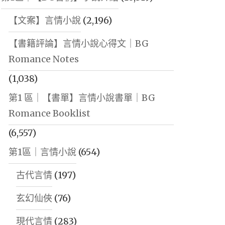
【文案】言情小說
(2,196)
【書籍評論】言情小說心得文｜BG
Romance Notes
(1,038)
第1 區｜【書單】言情小說書單｜BG
Romance Booklist
(6,557)
第1區｜言情小說
(654)
古代言情
(197)
玄幻仙俠
(76)
現代言情
(283)