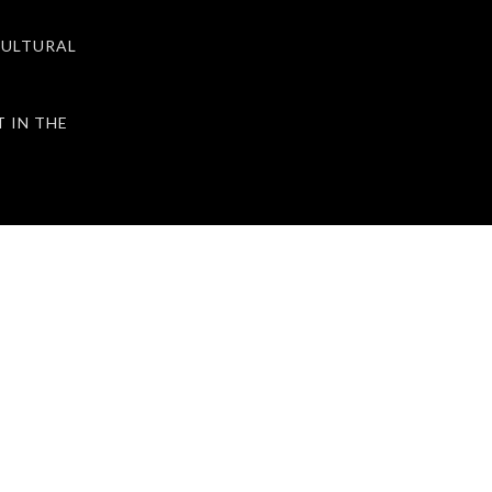
ULTURAL
IN THE