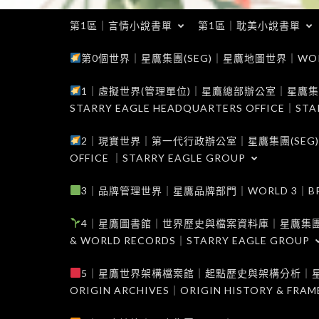
第1區｜言情小說書單
第1區｜耽美小說書單
第0個世界｜星鷹集團(SEG)｜星鷹地圖世界｜WORLD 0
1｜虛擬世界(管理單位)｜星鷹總部辦公室｜星鷹集團(SEG
STARRY EAGLE HEADQUARTERS OFFICE｜STA
2｜現實世界｜第一代行政辦公室｜星鷹集團(SEG)｜WORL
OFFICE ｜STARRY EAGLE GROUP
3｜品牌管理世界｜星鷹品牌部門｜WORLD 3｜BRAND 
4｜星鷹圖書館｜世界歷史與檔案資料庫｜星鷹集團(SEG)｜W
& WORLD RECORDS｜STARRY EAGLE GROUP
5｜星鷹世界架構檔案館｜起點歷史與架構分析｜星鷹集團(S
ORIGIN ARCHIVES｜ORIGIN HISTORY & FRA