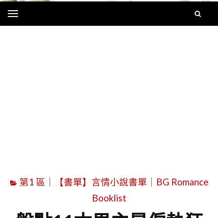
Menu
字
第1 區｜【書單】言情小說書單｜BG Romance
Booklist