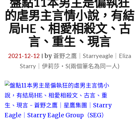
盤點11本男主是偏執狂
的虐男主言情小說，有結
局HE、相愛相殺文、古
言、重生、現言
2021-12-12
by
蒼野之鷹｜Starryeagle｜Eliza
|
Starry｜伊莉莎・S(兩個筆名為同一人)