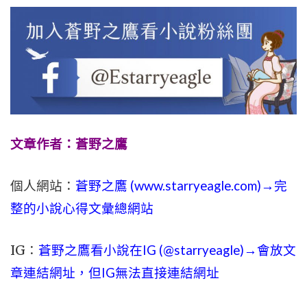
文章作者：蒼野之鷹
個人網站：
蒼野之鷹 (
www.
starryeagle.com
)→完
整的小說心得文彙總網站
IG：
蒼野之鷹看小說在IG (@starryeagle)→會放文
章連結網址，但IG無法直接連結網址