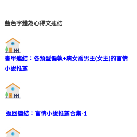
藍色字體為心得文
連結
書單連結：各類型偏執+病女喬男主(女主)的言情
小說推薦
返回連結：言情小說推薦合集-1