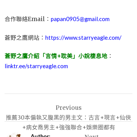
合作聯絡Email：
papan0905@gmail.com
蒼野之鷹網站：
https://www.starryeagle.com/
蒼野之鷹介紹「言情+耽美」小說棲息地
：
linktr.ee/starryeagle.com
文
Previous
章
推薦30本偏執又腹黑的男主文：古言+現言+仙俠
導
+病女喬男主+強強聯合+娛樂圈都有
覽
Author: