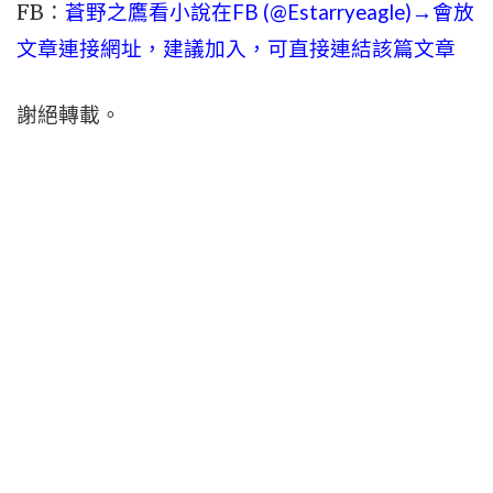
FB：
蒼野之鷹看小說在FB (@Estarryeagle)→會放
文章連接網址，建議加入，可直接連結該篇文章
謝絕轉載。