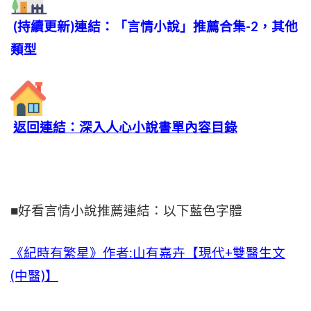
(持續更新)連結：「言情小說」推薦合集-2，其他
類型
返回連結：深入人心小說書單內容目錄
■好看言情小說推薦連結：以下藍色字體
《紀時有繁星》作者:山有嘉卉【現代+雙醫生文
(中醫)】