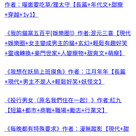
作者：喵崽要吃草/狸太守【長篇+年代文+甜寵
+穿越+1v1】
《我的貓窩五百平[娛樂圈]》作者:混元三喜【現代
+娛樂圈+女主變成男主的貓+玄幻+輕鬆有趣好笑
+靈魂轉換+豪門世家+人變寵物+甜爽文+萌寵】
《我想在妖局上班摸魚》作者：江月年年【長篇
+現代+男主不是人+輕鬆好笑+妖怪文】
《投行男女（原名我們住在一起）》作者:紅九
【短篇+都市+商戰+職場+勵志+行業文】
《每晚都有特殊要求》作者：漫無蹤影【現代+甜