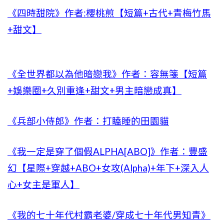
《四時甜院》作者:櫻桃煎【短篇+古代+青梅竹馬
+甜文】
《全世界都以為他暗戀我》作者：容無箋【短篇
+娛樂圈+久別重逢+甜文+男主暗戀成真】
《兵部小侍郎》作者：打瞌睡的田園貓
《我一定是穿了個假ALPHA[ABO]》作者：豐盛
幻【星際+穿越+ABO+女攻(Alpha)+年下+深入人
心+女主是軍人】
《我的七十年代村霸老婆/穿成七十年代男知青》