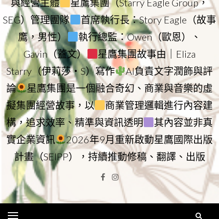
與經營主體
星鷹集團（Starry Eagle Group，
SEG）管理團隊
首席執行長：Story Eagle（故事
鷹，男性）
執行總監：Owen（歐恩）、
Gavin（蓋文）
星鷹集團故事由｜Eliza
Starry（伊莉莎・S）寫作
AI負責文字潤飾與評
論
星鷹集團是一個融合奇幻、商業與音樂的虛
擬集團經營故事，以
商業管理邏輯進行內容建
構，追求效率、精準與資訊透明
其內容並非真
實企業資訊
2026年9月重新啟動星鷹國際出版
計畫（SEIPP），持續推動修稿、翻譯、出版
Facebook
Instagram