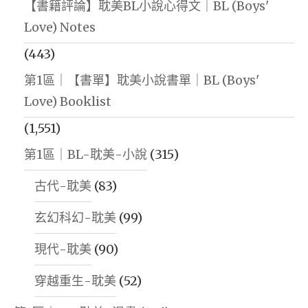
【書籍評論】耽美BL小說心得文｜BL (Boys'
Love) Notes
(443)
第1區｜【書單】耽美小說書單｜BL (Boys'
Love) Booklist
(1,551)
第1區｜BL-耽美-小說
(315)
古代-耽美
(83)
玄幻科幻-耽美
(99)
現代-耽美
(90)
穿越重生-耽美
(52)