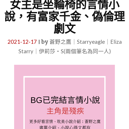
女主是坐輪椅的言情小
說，有富家千金、偽倫理
劇文
2021-12-17
by
蒼野之鷹｜Starryeagle｜Eliza
|
Starry｜伊莉莎・S(兩個筆名為同一人)