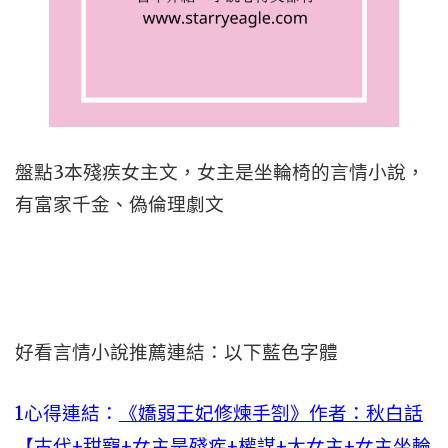
盤點3本殘疾女主文，女主是坐輪椅的言情小說，
有富家千金、偽倫理劇文
好看言情小說推薦連結：以下藍色字體
1心得連結：
《嬌弱王妃修煉手劄》作者：秋白話
【古代+甜寵+女主是殘疾+權謀+大女主+女主坐輪