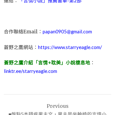
連結：
「言情小說」推薦書單-第2部
合作聯絡Email：
papan0905@gmail.com
蒼野之鷹網站：
https://www.starryeagle.com/
蒼野之鷹介紹「言情+耽美」小說棲息地
：
linktr.ee/starryeagle.com
文
Previous
章
■盤點5本殘疾男主文，男主是坐輪椅的言情小