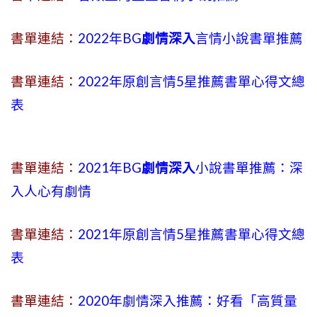
書單連結：
2022年BG
劇情深入
言情小說書單推薦
書單連結：
2022年原創言情5星推薦書單心得文總
表
書單連結：
2021年BG
劇情深入
小說書單推薦：深
入人心有劇情
書單連結：
2021年原創言情5星推薦書單心得文總
表
書單連結：
2020年劇情深入推薦：好看「高質量