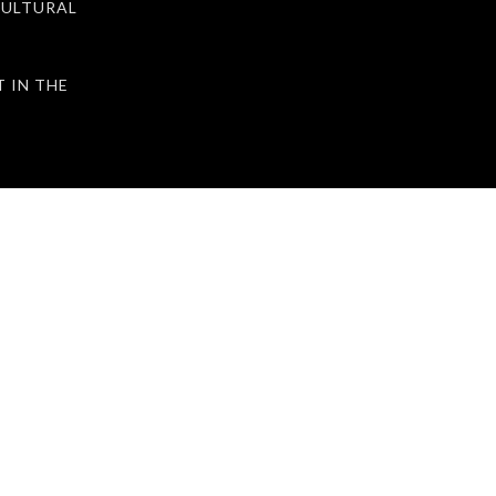
ULTURAL
IN THE