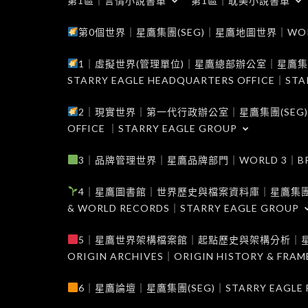
第1區｜言情小說書單
第1區｜耽美小說書單
第0個世界｜星鷹集團(SEG)｜星鷹地圖世界｜WORLD 0
1｜虛擬世界(管理單位)｜星鷹總部辦公室｜星鷹集團(SEG
STARRY EAGLE HEADQUARTERS OFFICE｜STA
2｜現實世界｜第一代行政辦公室｜星鷹集團(SEG)｜WORL
OFFICE ｜STARRY EAGLE GROUP
3｜品牌管理世界｜星鷹品牌部門｜WORLD 3｜BRAND 
4｜星鷹圖書館｜世界歷史與檔案資料庫｜星鷹集團(SEG)｜W
& WORLD RECORDS｜STARRY EAGLE GROUP
5｜星鷹世界架構檔案館｜起點歷史與架構分析｜星鷹集團(S
ORIGIN ARCHIVES｜ORIGIN HISTORY & FRA
6｜星鷹論壇｜星鷹集團(SEG)｜STARRY EAGLE F