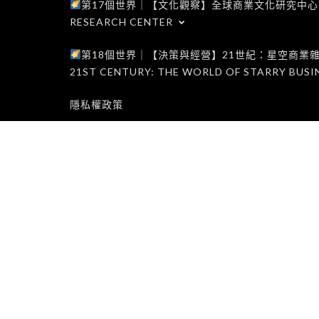
第17個世界｜【文化觀察】全球商業文化研究中心｜WORLD 1
RESEARCH CENTER
第18個世界｜【決策與經營】21世紀：星空商業雜誌世界｜W
21ST CENTURY: THE WORLD OF STARRY BUSI
隱私權政策