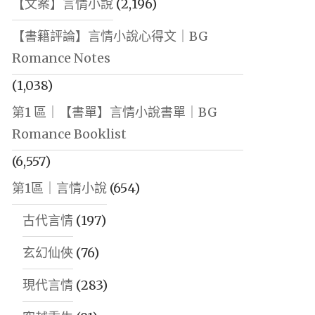
【文案】言情小說
(2,196)
【書籍評論】言情小說心得文｜BG
Romance Notes
(1,038)
第1 區｜【書單】言情小說書單｜BG
Romance Booklist
(6,557)
第1區｜言情小說
(654)
古代言情
(197)
玄幻仙俠
(76)
現代言情
(283)