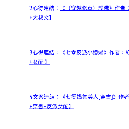
2心得連結：
《（穿越修真）誤佛》作者：
+大叔文】
3心得連結：
《七零反派小媳婦》作者：紅
+女配 】
4文案連結：
《七零嬌氣美人[穿書]》作者
+穿書+反派女配】