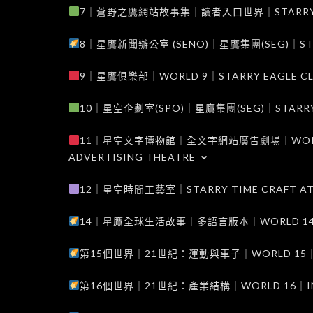
7｜蒼野之鷹網站故事集｜讀者入口世界｜STARRY EAG
8｜星鷹新聞辦公室 (SENO)｜星鷹集團(SEG)｜STARRY
9｜星鷹俱樂部｜WORLD 9｜STARRY EAGLE C
10｜星空企劃室(SPO)｜星鷹集團(SEG)｜STARRY PL
11｜星空文字博物館｜全文字網站廣告劇場｜WORLD 11
ADVERTISING THEATRE
12｜星空時間工藝室｜STARRY TIME CRAFT AT
14｜星鷹全球生活故事｜多語言版本｜WORLD 14｜STAR
第15個世界｜21世紀：運動與車子｜WORLD 15｜THE 
第16個世界｜21世紀：產業結構｜WORLD 16｜INDUS