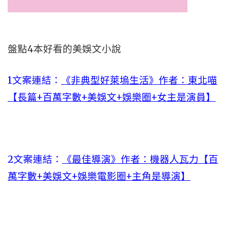
盤點4本好看的美娛文小說
1
文案連結：
《非典型好萊塢生活》作者：東北喵
【長篇+百萬字數+美娛文+娛樂圈+女主是演員】
2文案連結：
《最佳導演》作者：機器人瓦力【百
萬字數+美娛文+娛樂電影圈+主角是導演】