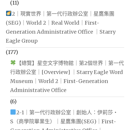
(11)
2｜現實世界｜第一代行政辦公室｜星鷹集團
(SEG)｜World 2｜Real World｜First-
Generation Administrative Office ｜Starry
Eagle Group
(177)
【總覽】星空文字博物館｜第2個世界｜第一代
行政辦公室｜[Overview] ｜Starry Eagle Word
Museum｜World 2｜First-Generation
Administrative Office
(6)
2-1｜第一代行政辦公室｜創始人：伊莉莎・
S（商學院畢業生）｜星鷹集團(SEG)｜First-