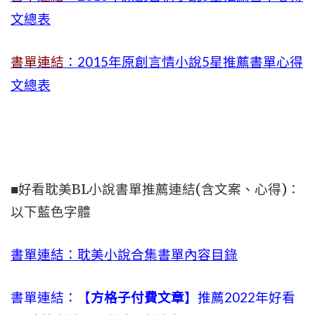
文總表
書單連結
：2015年
原創言情小說5星推薦書單心得
文總表
■好看耽美BL小說書單推薦連結(含文案、心得)：
以下藍色字體
書單連結：耽美小說合集書單內容目錄
書單連結：【
方格子付費文章
】推薦2022年好看