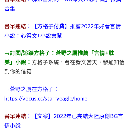
合集
書單連結
：【
方格子付費
】推薦2022年好看言情
小說：心得文+小說書單
→訂閱/追蹤方格子：蒼野之鷹推薦「言情+耽
美」小說：
方格子系統，會在發文當天，發通知信
到你的信箱
→蒼野之鷹在方格子：
https://vocus.cc/starryeagle/home
書單連結
：【文案】2022年已完結大陸原創BG言
情小說