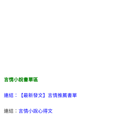
言情小說書單區
連結：【最新發文】
言情
推薦書單
連結：
言情小說心得文