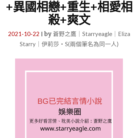
+異國相戀+重生+相愛相
殺+爽文
2021-10-22
by
蒼野之鷹｜Starryeagle｜Eliza
|
Starry｜伊莉莎・S(兩個筆名為同一人)