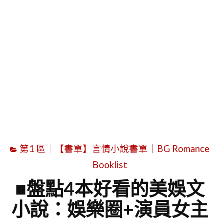
字
第1 區｜【書單】言情小說書單｜BG Romance
Booklist
■盤點4本好看的美娛文
小說：娛樂圈+演員女主