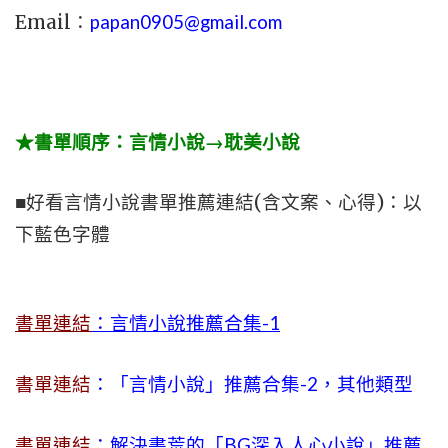
Email：
papan0905@gmail.com
★書單順序：言情小說→耽美小說
■好看言情小說書單推薦連結(含文案、心得)：以
下藍色字體
書單連結
：言情小說推薦合集-1
書單連結
：「言情小說」推薦合集-2，其他類型
書單連結
：解決書荒的「BG深入人心小說」推薦