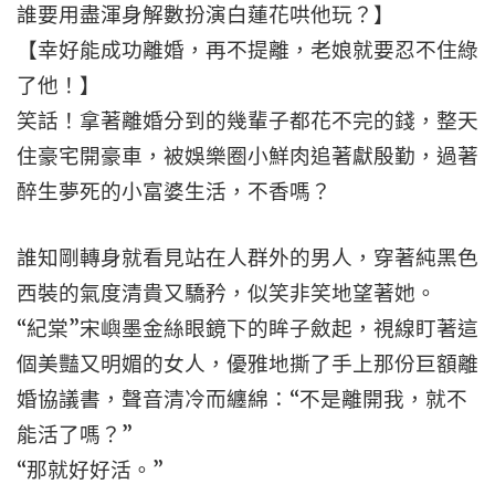
誰要用盡渾身解數扮演白蓮花哄他玩？】
【幸好能成功離婚，再不提離，老娘就要忍不住綠
了他！】
笑話！拿著離婚分到的幾輩子都花不完的錢，整天
住豪宅開豪車，被娛樂圈小鮮肉追著獻殷勤，過著
醉生夢死的小富婆生活，不香嗎？
誰知剛轉身就看見站在人群外的男人，穿著純黑色
西裝的氣度清貴又驕矜，似笑非笑地望著她。
“紀棠”宋嶼墨金絲眼鏡下的眸子斂起，視線盯著這
個美豔又明媚的女人，優雅地撕了手上那份巨額離
婚協議書，聲音清冷而纏綿：“不是離開我，就不
能活了嗎？”
“那就好好活。”