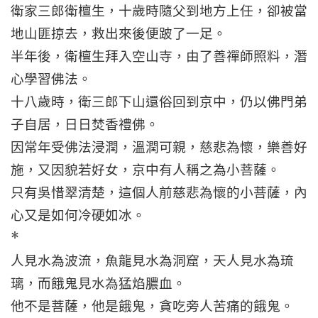
衛家三郎衛檀生，十歲時隨父到地方上任，卻被當
地山匪掠去，救出來後便跛了一足。
半年後，衛檀生拜入空山寺，由了善禪師照料，潛
心學習佛法。
十八歲時，衛三郎下山還俗回到京中，仍以佛門弟
子自居，日日焚香禮佛。
因常年受佛法浸潤，溫潤可親，慈悲為懷，樂善好
施，又因貌若好女，京中有人稱之為小菩薩。
只有吳惜翠清楚，這個人前慈悲為懷的小菩薩，內
心又是如何冷硬如冰。
*
人見水為波流，魚龍見水為洞窟，天人見水為琉
璃，而餓鬼見水為猛焰膿血。
他不是菩薩，他是餓鬼，貪吃旁人苦痛的餓鬼。