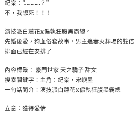
紀棠：“…………？”
不，我想死！！！
演技派白蓮花x偏執狂腹黑霸總。
先婚後愛，狗血俗套故事，男主追妻火葬場的雙倍
排面已經在安排了
內容標籤： 豪門世家 天之驕子 甜文
搜索關鍵字：主角：紀棠，宋嶼墨
一句話簡介：演技派白蓮花x偏執狂腹黑霸總
立意：獲得愛情