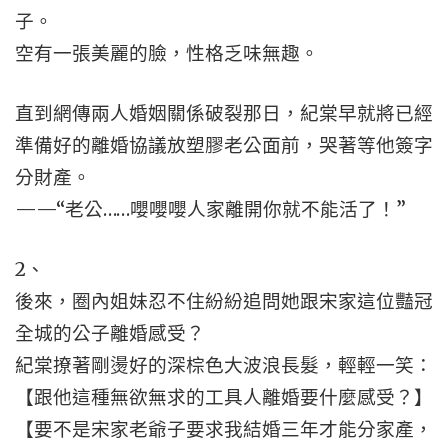
子。
空有一張美麗的臉，性格乏味無趣。
直到網傳兩人婚姻關係破裂那日，紀棠早就將已經
準備好的離婚協議放塑膠老公面前，哭著等他簽字
分財產。
——“老公……嚶嚶嚶人家離開你就不能活了！”
2、
後來，圈內姐妹忍不住紛紛追問她跟宋家這位豔冠
全城的公子離婚感受？
紀棠撩著剛燙好的深棕色大波浪長髮，輕輕一笑：
【跟他這種無欲無求的工具人離婚要什麼感受？】
【要不是宋家老爺子要求我結婚三年才能分家產，