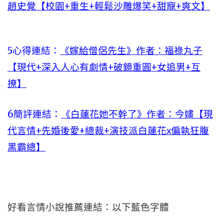
趙史覺【校園+重生+輕鬆沙雕爆笑+甜寵+爽文】
5心得連結：
《嫁給僧侶先生》作者：福祿丸子
【現代+深入人心有劇情+破鏡重圓+女追男+互
撩】
6簡評連結：
《白蓮花她不幹了》作者：今嫿【現
代言情+先婚後愛+總裁+演技派白蓮花x偏執狂腹
黑霸總】
好看言情小說推薦連結：以下藍色字體