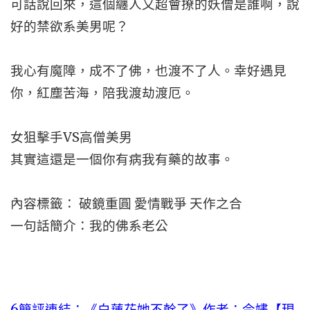
可話說回來，這個纏人又超會撩的妖僧是誰啊，說
好的禁欲系美男呢？
我心有魔障，成不了佛，也渡不了人。幸好遇見
你，紅塵苦海，陪我渡劫渡厄。
女狙擊手VS高僧美男
其實這還是一個你有病我有藥的故事。
內容標籤： 破鏡重圓 愛情戰爭 天作之合
一句話簡介：我的佛系老公
6簡評連結：
《白蓮花她不幹了》作者：今嫿【現