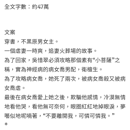
全文字數：約47萬
文案
穿書，不黑原男女主。
一個虐妻一時爽，追妻火葬場的故事。
為了回家，吳惜翠必須攻略那個素有“小菩薩”之
稱，實為神經病的病女喬男配，衛檀生。
為了攻略病女喬，她死了兩次，被病女喬殺又被病
女喬虐。
最後在病女喬愛上她之後，欺騙他感情，冷漠無情
地看他哭，看他無可奈何，眼圈紅紅地掉眼淚，夢
囈似地呢喃著，“不要離開我，可憐可憐我。”
*