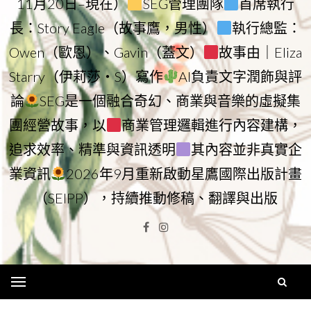
11月20日–現在）
SEG管理團隊
首席執行
長：Story Eagle（故事鷹，男性）
執行總監：
Owen（歐恩）、Gavin（蓋文）
故事由｜Eliza
Starry（伊莉莎・S）寫作
AI負責文字潤飾與評
論
SEG是一個融合奇幻、商業與音樂的虛擬集
團經營故事，以
商業管理邏輯進行內容建構，
追求效率、精準與資訊透明
其內容並非真實企
業資訊
2026年9月重新啟動星鷹國際出版計畫
（SEIPP），持續推動修稿、翻譯與出版
Facebook
Instagram
Menu