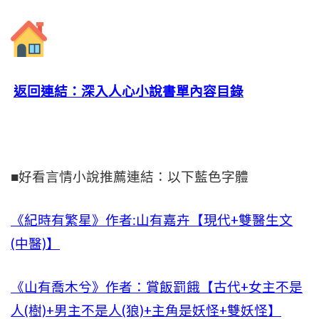
返回連結：深入人心小說書單內容目錄
■好看言情小說推薦連結：以下藍色字體
《紀時有繁星》作者:山有嘉卉【現代+雙醫生文
(中醫)】
《山有喬木兮》作者：賞飯罰餓【古代+女主不是
人(樹)+男主不是人(狼)+主角是妖怪+雙妖怪】