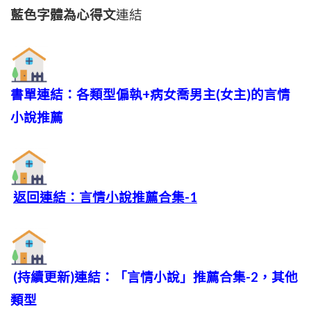
藍色字體為心得文
連結
書單連結：各類型偏執+病女喬男主(女主)的言情
小說推薦
返回連結：言情小說推薦合集-1
(持續更新)連結：「言情小說」推薦合集-2，其他
類型