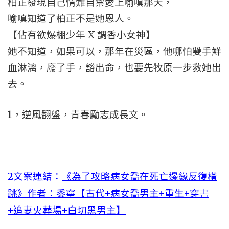
柏正發現自己情難自禁愛上喻嗔那天，
喻嗔知道了柏正不是她恩人。
【佔有欲爆棚少年 X 調香小女神】
她不知道，如果可以，那年在災區，他哪怕雙手鮮
血淋漓，廢了手，豁出命，也要先牧原一步救她出
去。
1，逆風翻盤，青春勵志成長文。
2文案連結：
《為了攻略病女喬在死亡邊緣反復橫
跳》作者：黍寧【古代+病女喬男主+重生+穿書
+追妻火葬場+白切黑男主】