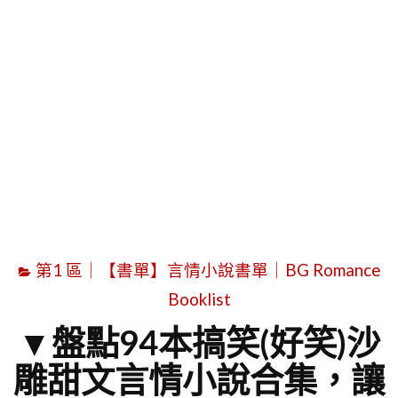
字
第1 區｜【書單】言情小說書單｜BG Romance
Booklist
▼盤點94本搞笑(好笑)沙
雕甜文言情小說合集，讓