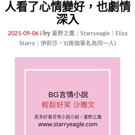
人看了心情變好，也劇情
深入
2021-09-06
by
蒼野之鷹｜Starryeagle｜Eliza
|
Starry｜伊莉莎・S(兩個筆名為同一人)