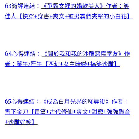
63簡評連結：
《爭霸文裡的嬌軟美人》作者：笑
佳人【快穿+穿書+爽文+被男霸們夾擊的小白花】
64心得連結：
《關於我和我的沙雕惡魔室友》作
者：嚴午/严午【西幻+女主暗戀+搞笑沙雕】
65心得連結：
《成為白月光界的恥辱後》作者：
雪下金刀【長篇+古代修仙+爽文+甜寵+強強聯合
+沙雕好笑】