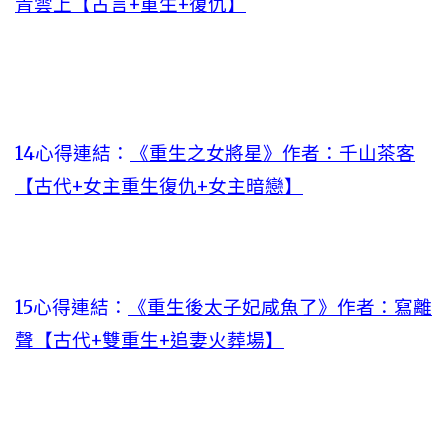
青雲上【古言+重生+復仇】
14心得連結：
《重生之女將星》作者：千山茶客
【古代+女主重生復仇+女主暗戀】
15心得連結：
《重生後太子妃咸魚了》作者：寫離
聲【古代+雙重生+追妻火葬場】