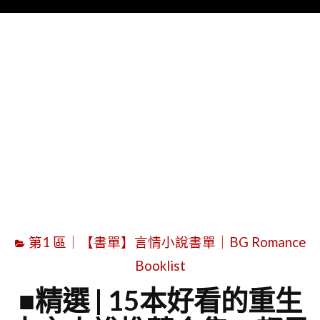
Menu
字
第1 區｜【書單】言情小說書單｜BG Romance
Booklist
■精選 | 15本好看的重生