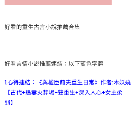
好看的重生古言小說推薦合集
好看言情小說推薦連結：以下藍色字體
1心得連結：
《與權臣前夫重生日常》作者:木妖嬈
【古代+追妻火葬場+雙重生+深入人心+女主柔
弱】