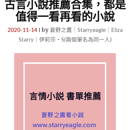
古言小說推薦合集，都是
值得一看再看的小說
2020-11-14
by
蒼野之鷹｜Starryeagle｜Eliza
|
Starry｜伊莉莎・S(兩個筆名為同一人)