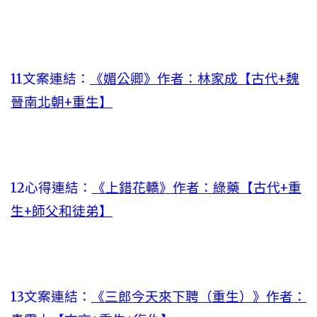
11文案連結：
《媚公卿》作者：林家成【古代+魏
晉南北朝+重生】
12心得連結：
《上錯花轎》作者：綠藥【古代+重
生+師父和徒弟】
13文案連結：
《三郎今天來下聘（重生）》作者：