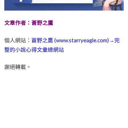
文章作者：蒼野之鷹
個人網站：
蒼野之鷹 (
www.
starryeagle.com
)→完
整的小說心得文彙總網站
謝絕轉載。