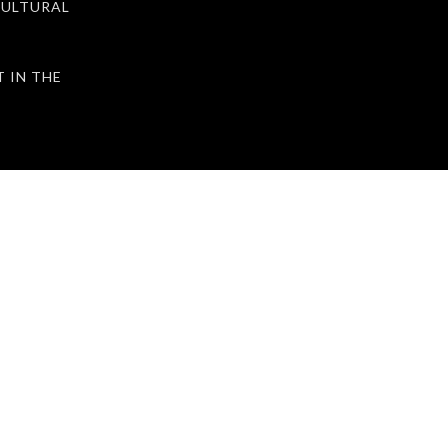
ULTURAL
IN THE