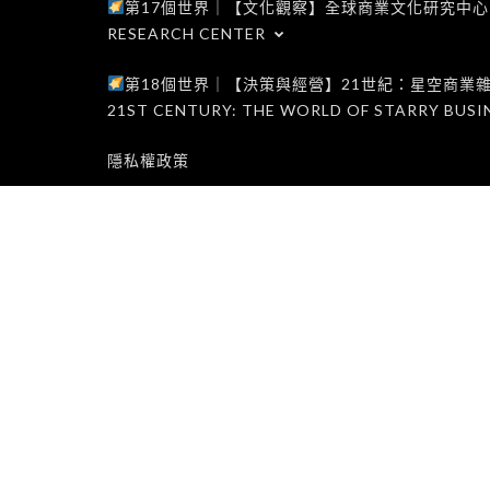
第17個世界｜【文化觀察】全球商業文化研究中心｜WORLD 1
RESEARCH CENTER
第18個世界｜【決策與經營】21世紀：星空商業雜誌世界｜W
21ST CENTURY: THE WORLD OF STARRY BUSI
隱私權政策