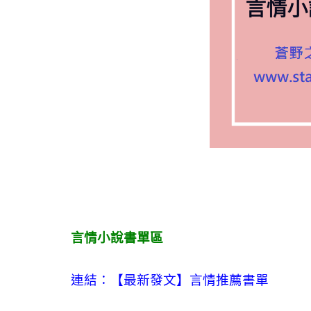
言情小說書單區
連結：【最新發文】
言情
推薦書單