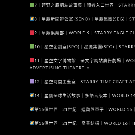
7｜蒼野之鷹網站故事集｜讀者入口世界｜STARRY EAG
8｜星鷹新聞辦公室 (SENO)｜星鷹集團(SEG)｜STARRY
9｜星鷹俱樂部｜WORLD 9｜STARRY EAGLE C
10｜星空企劃室(SPO)｜星鷹集團(SEG)｜STARRY PL
11｜星空文字博物館｜全文字網站廣告劇場｜WORLD 11
ADVERTISING THEATRE
12｜星空時間工藝室｜STARRY TIME CRAFT AT
14｜星鷹全球生活故事｜多語言版本｜WORLD 14｜STAR
第15個世界｜21世紀：運動與車子｜WORLD 15｜THE 
第16個世界｜21世紀：產業結構｜WORLD 16｜INDUS