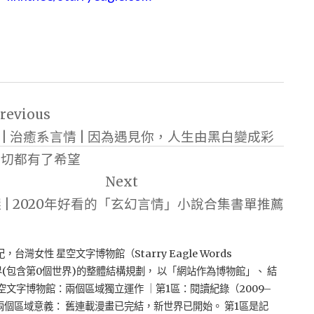
revious
| 治癒系言情 | 因為遇見你，人生由黑白變成彩
一切都有了希望
Next
選 | 2020年好看的「玄幻言情」小說合集書單推薦
紀，台灣女性 星空文字博物館（Starry Eagle Words
界(包含第0個世界)的整體結構規劃， 以「網站作為博物館」、 結
空文字博物館：兩個區域獨立運作 ｜第1區：閱讀紀錄（2009–
兩個區域意義： 舊連載漫畫已完結，新世界已開始。 第1區是記