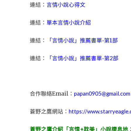
連結：
言情小說心得文
連結：
單本言情小說介紹
連結：
「言情小說」推薦書單-
第1部
連結：
「言情小說」推薦書單-第2部
合作聯絡Email：
papan0905@gmail.com
蒼野之鷹網站：
https://www.starryeagle
蒼野之鷹介紹「言情+耽美」小說棲息地