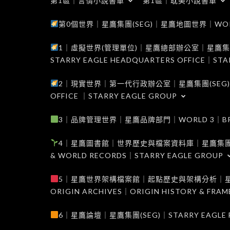
第1區｜言情小說書單
第1區｜耽美小說書單
第0個世界｜星鷹集團(SEG)｜星鷹地圖世界｜WORLD 0
1｜虛擬世界(管理單位)｜星鷹總部辦公室｜星鷹集團(SEG
STARRY EAGLE HEADQUARTERS OFFICE｜STA
2｜現實世界｜第一代行政辦公室｜星鷹集團(SEG)｜WORL
OFFICE ｜STARRY EAGLE GROUP
3｜品牌管理世界｜星鷹品牌部門｜WORLD 3｜BRAND 
4｜星鷹圖書館｜世界歷史與檔案資料庫｜星鷹集團(SEG)｜W
& WORLD RECORDS｜STARRY EAGLE GROUP
5｜星鷹世界架構檔案館｜起點歷史與架構分析｜星鷹集團(S
ORIGIN ARCHIVES｜ORIGIN HISTORY & FRA
6｜星鷹論壇｜星鷹集團(SEG)｜STARRY EAGLE F