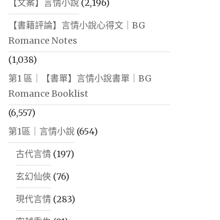
【文案】言情小說
(2,196)
【書籍評論】言情小說心得文｜BG
Romance Notes
(1,038)
第1 區｜【書單】言情小說書單｜BG
Romance Booklist
(6,557)
第1區｜言情小說
(654)
古代言情
(197)
玄幻仙俠
(76)
現代言情
(283)