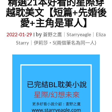
精選21本好看的星際穿
越耽美文【短篇+先婚後
愛+主角是軍人】
2022-01-29
by
蒼野之鷹｜Starryeagle｜Eliza
|
Starry｜伊莉莎・S(兩個筆名為同一人)