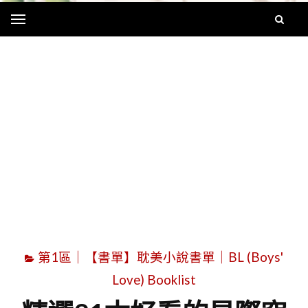
Menu
字
第1區｜【書單】耽美小說書單｜BL (Boys'
Love) Booklist