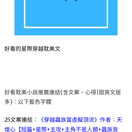
好看的星際穿越耽美文
好看耽美小說推薦連結(含文案、心得|甜爽文居
多)：以下藍色字體
25文案連結：
《穿越蟲族當虛擬頂流》作者：天
燦心【短篇+星際+主攻+主角不是人類+蟲族背