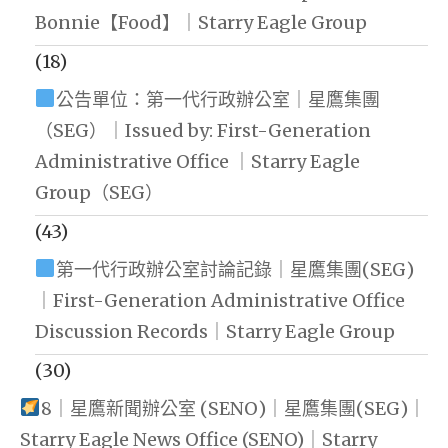
Bonnie【Food】｜Starry Eagle Group
(18)
公告單位：第一代行政辦公室｜星鷹集團
（SEG）｜Issued by: First-Generation
Administrative Office ｜Starry Eagle
Group（SEG）
(43)
第一代行政辦公室討論記錄｜星鷹集團(SEG)
｜First-Generation Administrative Office
Discussion Records｜Starry Eagle Group
(30)
8｜星鷹新聞辦公室 (SENO)｜星鷹集團(SEG)｜
Starry Eagle News Office (SENO)｜Starry