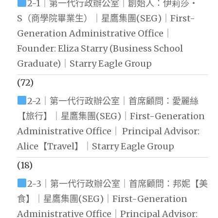
2-1｜第一代行政辦公室｜創始人：伊莉莎・
S（商學院畢業生）｜星鷹集團(SEG)｜First-
Generation Administrative Office｜
Founder: Eliza Starry (Business School
Graduate)｜Starry Eagle Group
(72)
2-2｜第一代行政辦公室｜首席顧問：愛麗絲
【旅行】｜星鷹集團(SEG)｜First-Generation
Administrative Office｜ Principal Advisor:
Alice【Travel】｜Starry Eagle Group
(18)
2-3｜第一代行政辦公室｜首席顧問：邦妮【美
食】｜星鷹集團(SEG)｜First-Generation
Administrative Office｜Principal Advisor: