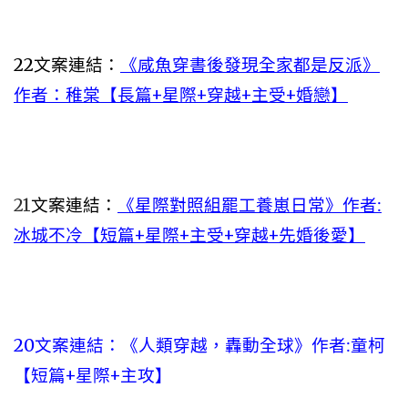
22
文案連結：
《咸魚穿書後發現全家都是反派》
作者：稚棠【長篇+星際+穿越+主受+婚戀】
21
文案連結：
《星際對照組罷工養崽日常》作者:
冰城不冷【短篇+星際+主受+穿越+先婚後愛】
20
文案連結：
《人類穿越，轟動全球》作者:童柯
【短篇+星際+主攻】