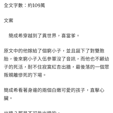
全文字數：約109萬
文案
簡成希穿越到了異世界，喜當爹。
原文中的他嫁給了個窮小子，並且誕下了對雙胞
胎，後來窮小子入伍參軍沒了音訊，而他也不顧幼
子的死活，耐不住寂寞紅杏出牆，最後落的一個眾
叛親離慘死的下場。
簡成希看著身邊的兩個白嫩可愛的孩子，直擊心
臟。