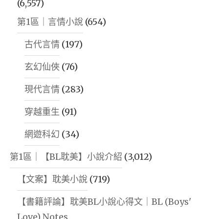
(6,557)
第1區｜言情小說
(654)
古代言情
(197)
玄幻仙俠
(76)
現代言情
(283)
穿越重生
(91)
網遊科幻
(34)
第1區｜【BL耽美】小說介紹
(3,012)
【文案】耽美小說
(719)
【書籍評論】耽美BL小說心得文｜BL (Boys'
Love) Notes