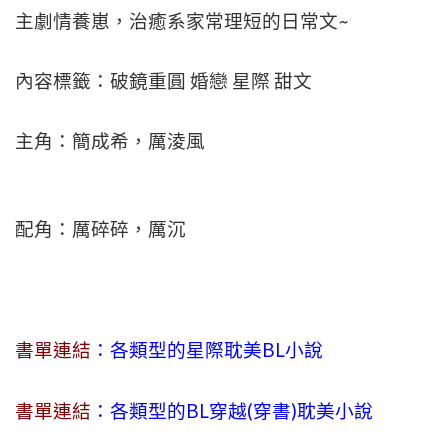
主劇情養崽，治癒系家常理短的日常文~
內容標籤：破鏡重圓 婚戀 星際 甜文
主角：簡成希，厲淩風
配角：厲碎碎，厲沉
書單連結
：各類型的星際耽美BL小說
書單連結
：各類型的BL穿越(穿書)耽美小說