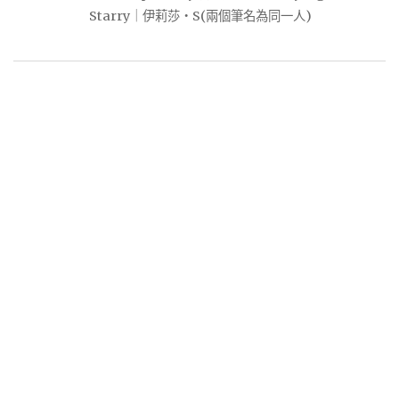
Starry｜伊莉莎・S(兩個筆名為同一人)