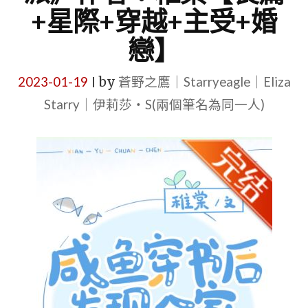
+星際+穿越+主受+婚
戀】
2023-01-19
by
蒼野之鷹｜Starryeagle｜Eliza
|
Starry｜伊莉莎・S(兩個筆名為同一人)