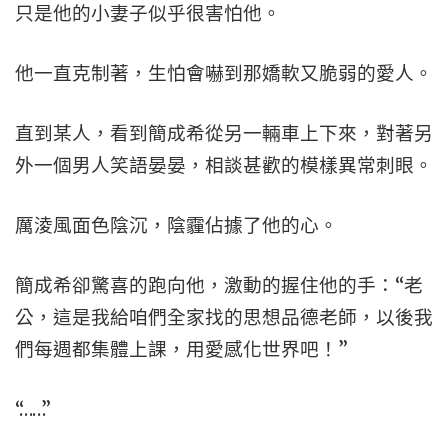
只是他的小妻子似乎很害怕他。
他一直克制著，生怕會嚇到那嬌軟又脆弱的愛人。
直到某人，看到簡成希從另一輛車上下來，對著另
外一個男人笑語晏晏，相談甚歡的模樣異常刺眼。
厲淩風面色陰沉，陰霾佔據了他的心。
簡成希卻驚喜的跑向他，激動的握住他的手：“老
公，這是我給咱們全家找的思想品德老師，以後我
們每週都集體上課，用愛感化世界吧！”
“……”