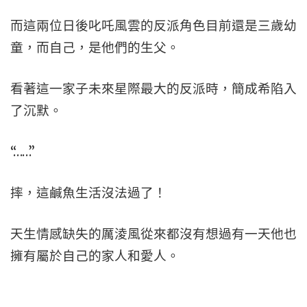
而這兩位日後叱吒風雲的反派角色目前還是三歲幼
童，而自己，是他們的生父。
看著這一家子未來星際最大的反派時，簡成希陷入
了沉默。
“……”
摔，這鹹魚生活沒法過了！
天生情感缺失的厲淩風從來都沒有想過有一天他也
擁有屬於自己的家人和愛人。