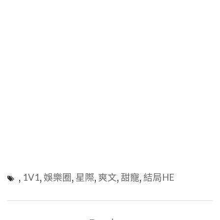
,
1V1
,
娛樂圈
,
星際
,
爽文
,
甜寵
,
結局HE
文