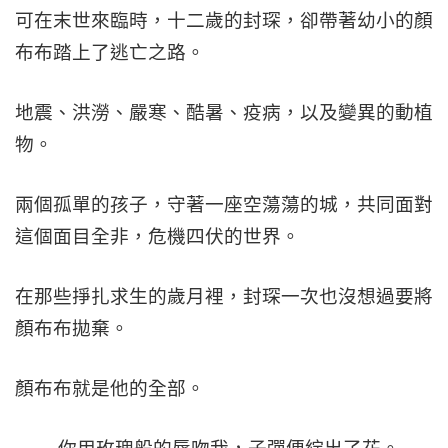
可在末世來臨時，十二歲的封琛，卻帶著幼小的顏
布布踏上了逃亡之路。
地震、洪澇、嚴寒、酷暑、疫病，以及變異的動植
物。
兩個孤單的孩子，守著一座空蕩蕩的城，共同面對
這個面目全非，危機四伏的世界。
在那些掙扎求生的歲月裡，封琛一次也沒想過要將
顏布布拋棄。
顏布布就是他的全部。