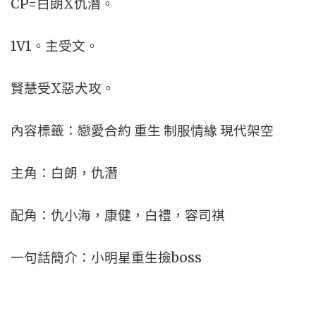
CP=白朗X仇潛。
1V1。主受文。
賢慧受X惡犬攻。
內容標籤：戀愛合約 重生 制服情緣 現代架空
主角：白朗，仇潛
配角：仇小海，康健，白禮，容司祺
一句話簡介：小明星重生撿boss