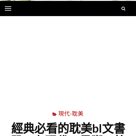
Menu
字
現代-耽美
經典必看的耽美bl文書