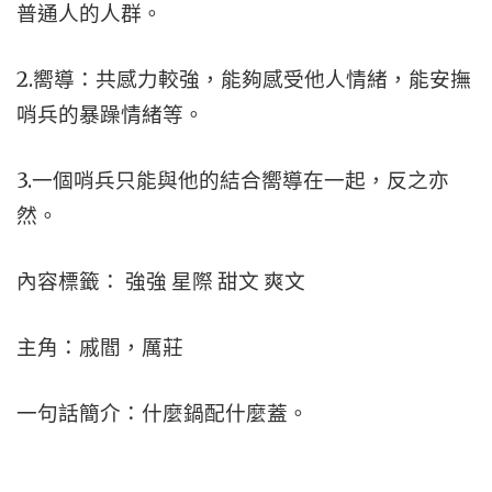
普通人的人群。
2.嚮導：共感力較強，能夠感受他人情緒，能安撫
哨兵的暴躁情緒等。
3.一個哨兵只能與他的結合嚮導在一起，反之亦
然。
內容標籤： 強強 星際 甜文 爽文
主角：戚閻，厲莊
一句話簡介：什麼鍋配什麼蓋。