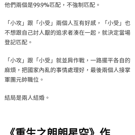
他們兩個是99.9%匹配，不強制匹配。
「小攻」跟「小受」兩個人互有好感，「小受」也
不想跟自己討人厭的追求者湊在一起，就決定當場
登記匹配。
「小攻」跟「小受」就並肩作戰，一路擺平各自的
麻煩，把國家內亂的事情處理好，最後兩個人接掌
軍團元帥職位。
結局是兩人結婚。
《重生之朗朗星空》作