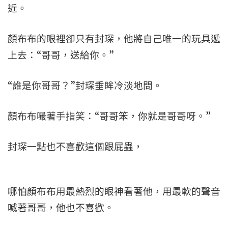
近。
顏布布的眼裡卻只有封琛，他將自己唯一的玩具遞
上去：“哥哥，送給你。”
“誰是你哥哥？”封琛垂眸冷淡地問。
顏布布嘬著手指笑：“哥哥笨，你就是哥哥呀。”
封琛一點也不喜歡這個跟屁蟲，
哪怕顏布布用最熱烈的眼神看著他，用最軟的聲音
喊著哥哥，他也不喜歡。