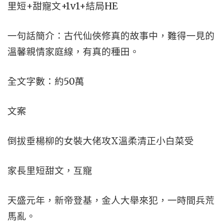
里短+甜寵文+1v1+結局HE
一句話簡介：古代仙俠修真的故事中，難得一見的
溫馨親情家庭線，有真的種田。
全文字數：約50萬
文案
倒拔垂楊柳的女裝大佬攻X溫柔清正小白菜受
家長里短甜文，互寵
天盛元年，新帝登基，金人大舉來犯，一時間兵荒
馬亂。