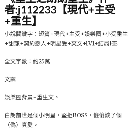
者:j112233【現代+主受
+重生】
小說關鍵字：短篇+現代+主受+娛樂圈+小受重生
+甜寵+契約戀人+明星受+爽文+1V1+結局HE
全文字數：約25萬
文案
娛樂圈背景+重生文。
白朗前世是個小明星，堅拒BOSS，傻傻談了個
（偽）真愛。