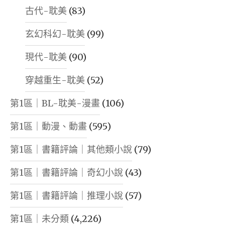
古代-耽美
(83)
玄幻科幻-耽美
(99)
現代-耽美
(90)
穿越重生-耽美
(52)
第1區｜BL-耽美-漫畫
(106)
第1區｜動漫、動畫
(595)
第1區｜書籍評論｜其他類小說
(79)
第1區｜書籍評論｜奇幻小說
(43)
第1區｜書籍評論｜推理小說
(57)
第1區｜未分類
(4,226)