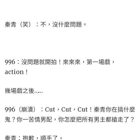
秦青（笑）：不，沒什麼問題。
996：沒問題就開拍！來來來，第一場戲，
action！
幾場戲之後……
996（崩潰）：Cut，Cut，Cut！秦青你在搞什麼
鬼？你一苦情男配，你怎麼把所有男主都搶走了？
秦青：抱歉，順手了。