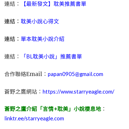
連結：
【最新發文】耽美推薦書單
連結：
耽美小說心得文
連結：
單本耽美小說介紹
連結：
「BL耽美小說」推薦書單
合作聯絡Email：
papan0905@gmail.com
蒼野之鷹網站：
https://www.starryeagle.com/
蒼野之鷹介紹「言情+耽美」小說棲息地
：
linktr.ee/starryeagle.com