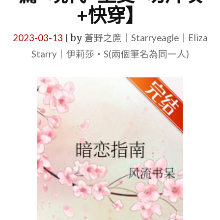
+快穿】
2023-03-13
by
蒼野之鷹｜Starryeagle｜Eliza
|
Starry｜伊莉莎・S(兩個筆名為同一人)