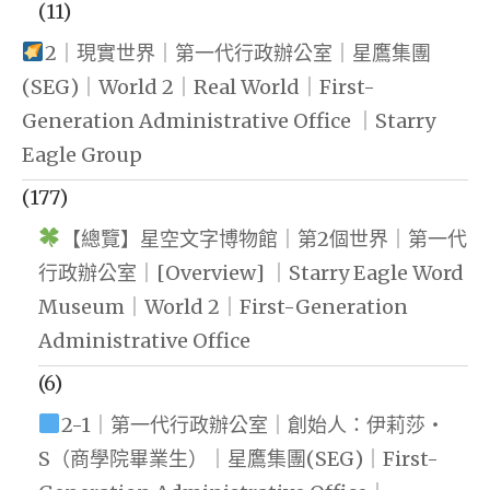
(11)
2｜現實世界｜第一代行政辦公室｜星鷹集團
(SEG)｜World 2｜Real World｜First-
Generation Administrative Office ｜Starry
Eagle Group
(177)
【總覽】星空文字博物館｜第2個世界｜第一代
行政辦公室｜[Overview] ｜Starry Eagle Word
Museum｜World 2｜First-Generation
Administrative Office
(6)
2-1｜第一代行政辦公室｜創始人：伊莉莎・
S（商學院畢業生）｜星鷹集團(SEG)｜First-