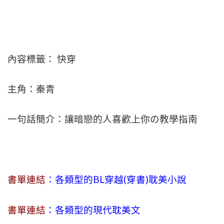
內容標籤： 快穿
主角：秦青
一句話簡介：讓暗戀的人喜歡上你の教學指南
書單連結
：各類型的BL穿越(穿書)耽美小說
書單連結
：各類型的現代耽美文