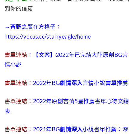
到你的信箱
→蒼野之鷹在方格子：
https://vocus.cc/starryeagle/home
書單連結
：【文案】2022年已完結大陸原創BG言
情小說
書單連結：
2022年BG
劇情深入
言情小說書單推薦
書單連結：
2022年原創言情5星推薦書單心得文總
表
書單連結：
2021年BG
劇情深入
小說書單推薦：深