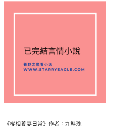
《權相養妻日常》作者：九斛珠