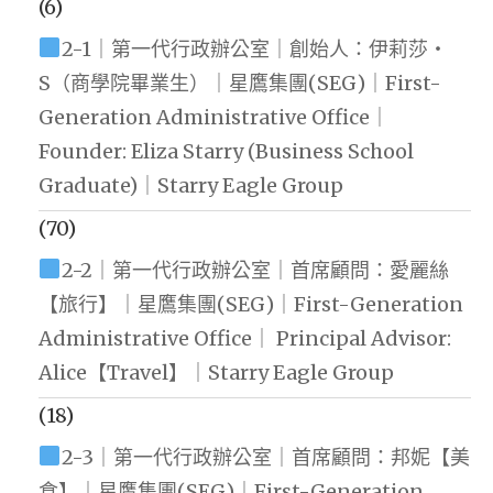
(6)
2-1｜第一代行政辦公室｜創始人：伊莉莎・
S（商學院畢業生）｜星鷹集團(SEG)｜First-
Generation Administrative Office｜
Founder: Eliza Starry (Business School
Graduate)｜Starry Eagle Group
(70)
2-2｜第一代行政辦公室｜首席顧問：愛麗絲
【旅行】｜星鷹集團(SEG)｜First-Generation
Administrative Office｜ Principal Advisor:
Alice【Travel】｜Starry Eagle Group
(18)
2-3｜第一代行政辦公室｜首席顧問：邦妮【美
食】｜星鷹集團(SEG)｜First-Generation