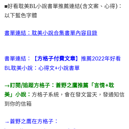
■好看耽美BL小說書單推薦連結(含文案、心得)：
以下藍色字體
書單連結：耽美小說合集書單內容目錄
書單連結：【
方格子付費文章
】推薦2022年好看
BL耽美小說：心得文+小說書單
→訂閱/追蹤方格子：蒼野之鷹推薦「言情+耽
美」小說：
方格子系統，會在發文當天，發通知信
到你的信箱
→蒼野之鷹在方格子：