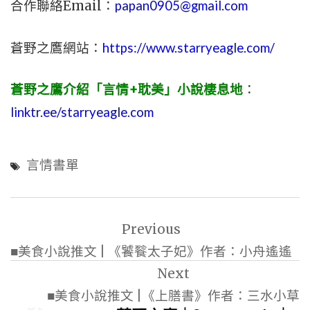
合作聯絡Email：
papan0905@gmail.com
蒼野之鷹網站：
https://www.starryeagle.com/
蒼野之鷹介紹「言情+耽美」小說棲息地
：
linktr.ee/starryeagle.com
言情書單
文
Previous
章
■美食小說推文 | 《饕餮太子妃》作者：小舟遙遙
導
Next
覽
■美食小說推文 |《上膳書》作者：三水小草