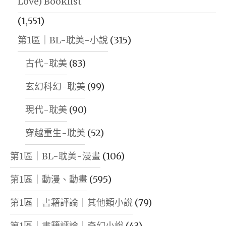
Love) Booklist
(1,551)
第1區｜BL-耽美-小說
(315)
古代-耽美
(83)
玄幻科幻-耽美
(99)
現代-耽美
(90)
穿越重生-耽美
(52)
第1區｜BL-耽美-漫畫
(106)
第1區｜動漫、動畫
(595)
第1區｜書籍評論｜其他類小說
(79)
第1區｜書籍評論｜奇幻小說
(43)