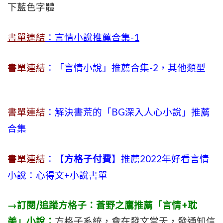
下藍色字體
書單連結
：言情小說推薦合集-1
書單連結
：「言情小說」推薦合集-2，其他類型
書單連結
：解決書荒的「BG深入人心小說」推薦
合集
書單連結
：【
方格子付費
】推薦2022年好看言情
小說：心得文+小說書單
→訂閱/追蹤方格子：蒼野之鷹推薦「言情+耽
美」小說：
方格子系統，會在發文當天，發通知信