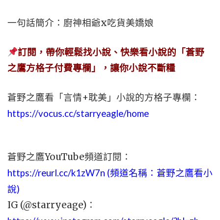
一句話簡介：廚神相爺x吃貨美嬌娘
訂閱，帶你輕鬆找小說、快樂看小說的「蒼野
之鷹方格子付費專欄」，讓你小說不斷糧
蒼野之鷹看「言情+耽美」小說的方格子專欄：
https://vocus.cc/starryeagle/home
蒼野之鷹YouTube頻道訂閱：
https://reurl.cc/k1zW7n (頻道名稱：蒼野之鷹看小
說)
IG (@starryeage)：