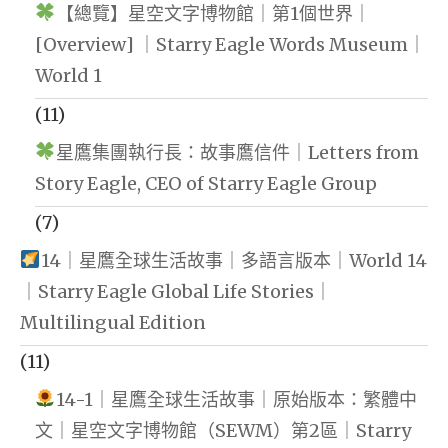
【總覽】星空文字博物館｜第1個世界｜
[Overview] ｜Starry Eagle Words Museum｜
World 1
(11)
星鷹集團執行長：故事鷹信件｜Letters from
Story Eagle, CEO of Starry Eagle Group
(7)
14｜星鷹全球生活故事｜多語言版本｜World 14
｜Starry Eagle Global Life Stories｜
Multilingual Edition
(11)
14-1｜星鷹全球生活故事｜原始版本：繁體中
文｜星空文字博物館（SEWM）第2區｜Starry