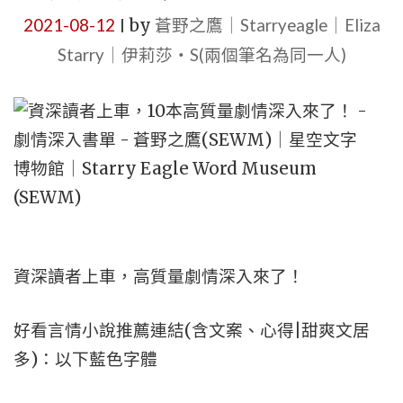
2021-08-12
by
蒼野之鷹｜Starryeagle｜Eliza
|
Starry｜伊莉莎・S(兩個筆名為同一人)
資深讀者上車，高質量劇情深入來了！
好看言情小說推薦連結(含文案、心得|甜爽文居
多)：以下藍色字體