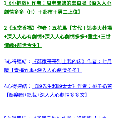
1
《小把戲》作者：周老闆娘的寫車號【深入人心
劇情多多（H）＋都市＋男二上位】
2
《玉堂香福》作者：五花馬【古代＋追妻火葬場
+深入人心有劇情+深入人心劇情多多+重生+三世
情緣+前世今生】
3心得連結：
《鄰家哥哥別上我的床》作者：七月
晴【青梅竹馬+深入人心劇情多多】
4心得連結：
《顧先生和顧太太》作者：桃子奶蓋
【娛樂圈+總裁+深入人心劇情多多文】