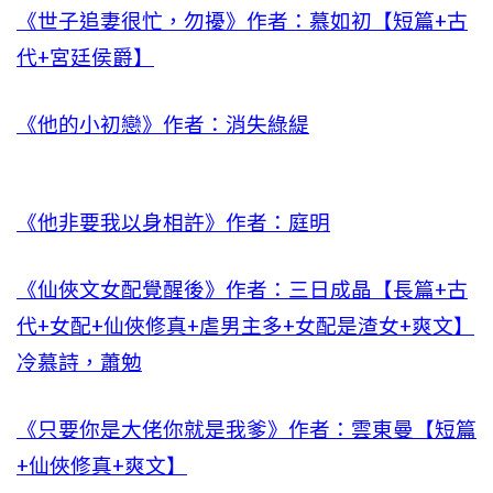
《世子追妻很忙，勿擾》作者：慕如初【短篇+古
代+宮廷侯爵】
《他的小初戀》作者：消失綠緹
《他非要我以身相許》作者：庭明
《仙俠文女配覺醒後》作者：三日成晶【長篇+古
代+女配+仙俠修真+虐男主多+女配是渣女+爽文】
冷慕詩，蕭勉
《只要你是大佬你就是我爹》作者：雲東曼【短篇
+仙俠修真+爽文】