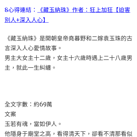
8心得連結：
《藏玉納珠》作者：狂上加狂【迫害
別人+深入人心】
《藏玉納珠》是開朝皇帝堯暮野和二嫁袁玉珠的古
言深入人心愛情故事。
男主大女主十二歲，女主十六歲時遇上二十八歲男
主，就此一生糾纏。
全文字數：約69萬
文案
玉若有魂，當如伊人。
他隱身于廟堂之高，看得清天下，卻看不清那看似