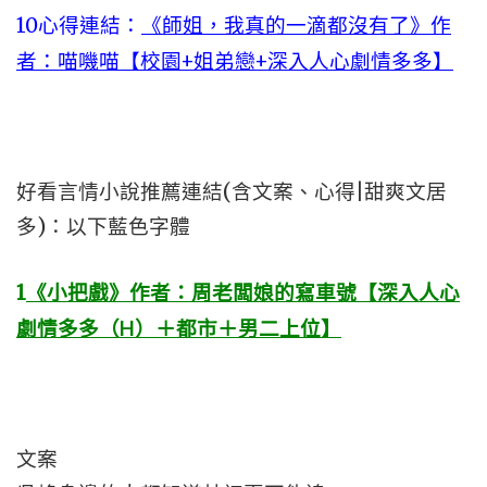
10心得連結：
《師姐，我真的一滴都沒有了》作
者：喵嘰喵【校園+姐弟戀+深入人心劇情多多】
好看言情小說推薦連結(含文案、心得|甜爽文居
多)：以下藍色字體
1
《小把戲》作者：周老闆娘的寫車號【深入人心
劇情多多（H）＋都市＋男二上位】
文案