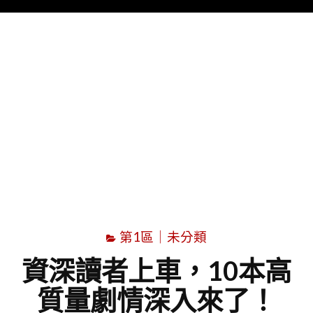
Menu
字
第1區｜未分類
資深讀者上車，10本高
質量劇情深入來了！