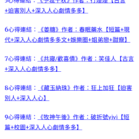
5心得連結：
《予我千秋》作者：行煙煙【古言
+迫害別人+深入人心劇情多多】
6心得連結：
《姜糖》作者：春眠藥水【短篇+現
代+深入人心劇情多多文+娛樂圈+姐弟戀+甜寵】
7心得連結：
《共寢/歡喜債》作者：笑佳人【古言
+深入人心劇情多多】
8心得連結：
《藏玉納珠》作者：狂上加狂【迫害
別人+深入人心】
9心得連結：
《牧神午後》作者：破折號yiyi【短
篇+校園+深入人心劇情多多】