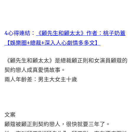
4心得連結：
《顧先生和顧太太》作者：桃子奶蓋
【娛樂圈+總裁+深入人心劇情多多文】
《顧先生和顧太太》是總裁顧正則和女演員顧蔻的
契約戀人成真愛情故事。
兩人年齡差：男主大女主十歲
文案
顧蔻被顧正則契約戀人，很快就要三年了。