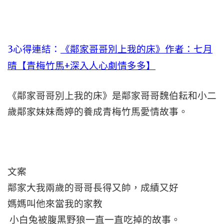
3心得連結：
《鄰家哥哥別上我的床》作者：七月
晴【青梅竹馬+深入人心劇情多多】
《鄰家哥哥別上我的床》是鄰家哥哥魏伯耘和小二
歲鄰家妹妹喬婷的養成青梅竹馬愛情故事。
文案
鄰家大我兩歲的哥哥長得又帥，成績又好
媽媽叫他來當我的家教
小白兔被腹黑野狼一直一直吃掉的故事。