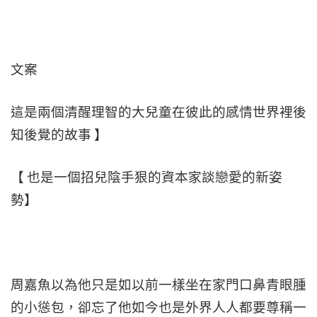
文案
這是兩個清醒理智的大兒童在彼此的感情世界裡後
知後覺的故事 】
【 也是一個招兒陰手狠的資本家談戀愛的新姿
勢】
周嘉魚以為他只是如以前一樣坐在家門口鼻青眼腫
的小慫包，卻忘了他如今也是外界人人都要尊稱一