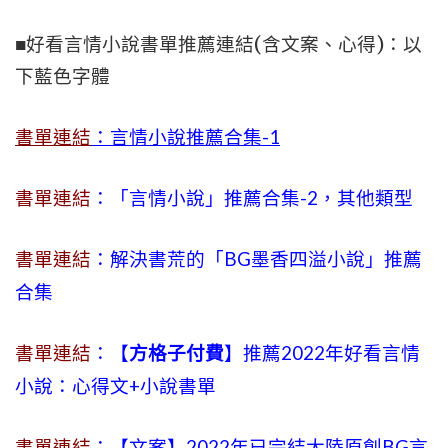
■好看言情小說書單推薦連結(含文案、心得)：以
下藍色字體
書單連結
：言情小說推薦合集-1
書單連結
：「言情小說」推薦合集-2，其他類型
書單連結
：解決書荒的「BG墨香四溢小說」推薦
合集
書單連結
：【
方格子付費
】推薦2022年好看言情
小說：心得文+小說書單
書單連結
：【文案】2022年已完結大陸原創BG言