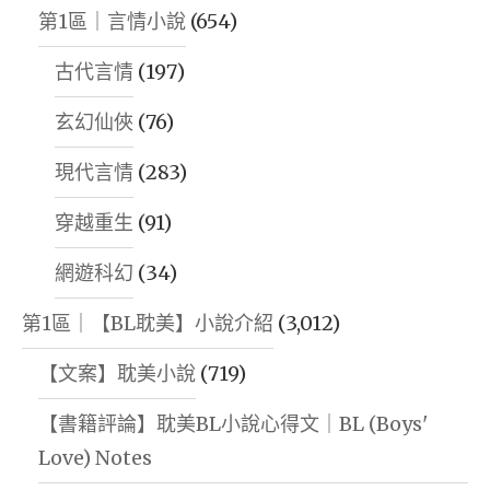
第1區｜言情小說
(654)
古代言情
(197)
玄幻仙俠
(76)
現代言情
(283)
穿越重生
(91)
網遊科幻
(34)
第1區｜【BL耽美】小說介紹
(3,012)
【文案】耽美小說
(719)
【書籍評論】耽美BL小說心得文｜BL (Boys'
Love) Notes