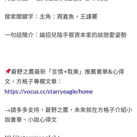
搜索關鍵字：主角：周嘉魚，王謹騫
一句話簡介：論招兒陰手狠資本家的談戀愛姿勢
蒼野之鷹最新「言情+耽美」推薦書單&心得
文，方格子專欄文章：
https://vocus.cc/starryeagle/home
→請多多支持，蒼野之鷹，未來就在方格子介紹小
說書單、小說心得文