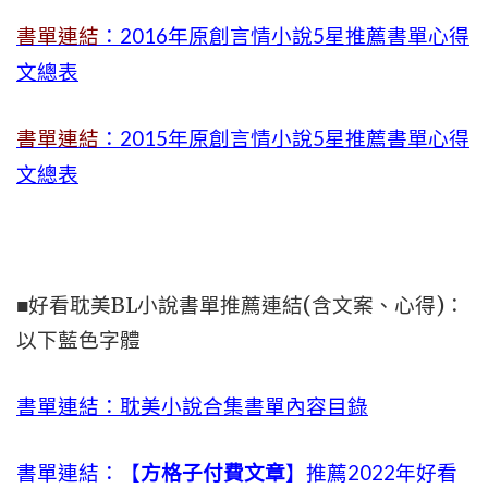
書單連結
：2016年原創言情小說5星推薦書單心得
文總表
書單連結
：2015年
原創言情小說5星推薦書單心得
文總表
■好看耽美BL小說書單推薦連結(含文案、心得)：
以下藍色字體
書單連結：耽美小說合集書單內容目錄
書單連結：【
方格子付費文章
】推薦2022年好看