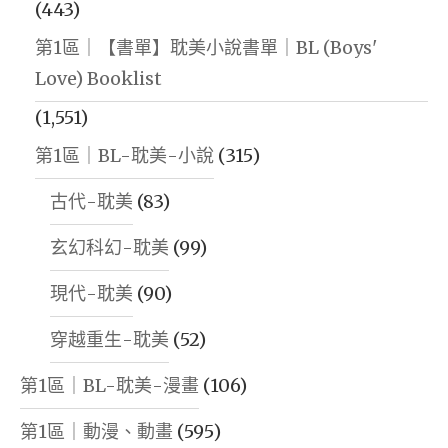
(443)
第1區｜【書單】耽美小說書單｜BL (Boys'
Love) Booklist
(1,551)
第1區｜BL-耽美-小說
(315)
古代-耽美
(83)
玄幻科幻-耽美
(99)
現代-耽美
(90)
穿越重生-耽美
(52)
第1區｜BL-耽美-漫畫
(106)
第1區｜動漫、動畫
(595)