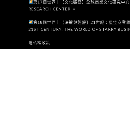
第17個世界｜【文化觀察】全球商業文化研究中心｜WORLD 1
RESEARCH CENTER
第18個世界｜【決策與經營】21世紀：星空商業雜誌世界｜W
21ST CENTURY: THE WORLD OF STARRY BUSI
隱私權政策