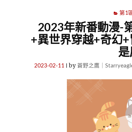
第1
2023年新番動漫-
+異世界穿越+奇幻+
是
2023-02-11
by
蒼野之鷹｜Starryeag
|