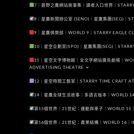
7｜蒼野之鷹網站故事集｜讀者入口世界｜STARRY EAG
8｜星鷹新聞辦公室 (SENO)｜星鷹集團(SEG)｜STARRY
9｜星鷹俱樂部｜WORLD 9｜STARRY EAGLE C
10｜星空企劃室(SPO)｜星鷹集團(SEG)｜STARRY PL
11｜星空文字博物館｜全文字網站廣告劇場｜WORLD 11
ADVERTISING THEATRE
12｜星空時間工藝室｜STARRY TIME CRAFT AT
14｜星鷹全球生活故事｜多語言版本｜WORLD 14｜STAR
第15個世界｜21世紀：運動與車子｜WORLD 15｜THE 
第16個世界｜21世紀：產業結構｜WORLD 16｜INDUS