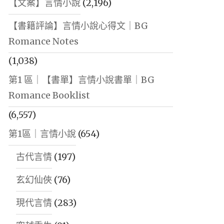
【文案】言情小說
(2,196)
【書籍評論】言情小說心得文｜BG
Romance Notes
(1,038)
第1 區｜【書單】言情小說書單｜BG
Romance Booklist
(6,557)
第1區｜言情小說
(654)
古代言情
(197)
玄幻仙俠
(76)
現代言情
(283)