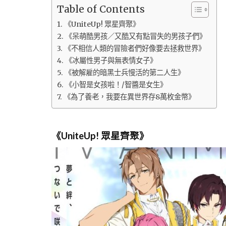
Table of Contents
《UniteUp! 眾星齊聚》
《呆萌酷男孩／又酷又有點冒失的男孩子們》
《不相信人類的冒險者們好像要去拯救世界》
《冰屬性男子與無表情女子》
《被解雇的暗黑士兵慢活的第二人生》
《小智是女孩啦！/智醬是女生》
《為了養老，我要在異世界存8萬枚金幣》
《UniteUp! 眾星齊聚》