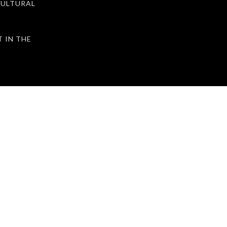
ULTURAL
IN THE