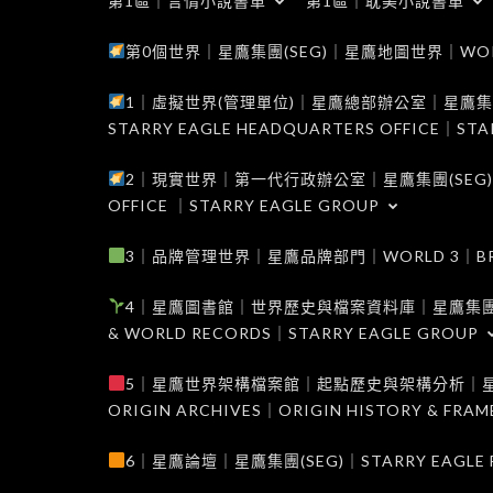
第1區｜言情小說書單
第1區｜耽美小說書單
第0個世界｜星鷹集團(SEG)｜星鷹地圖世界｜WORLD 0
1｜虛擬世界(管理單位)｜星鷹總部辦公室｜星鷹集團(SEG
STARRY EAGLE HEADQUARTERS OFFICE｜STA
2｜現實世界｜第一代行政辦公室｜星鷹集團(SEG)｜WORL
OFFICE ｜STARRY EAGLE GROUP
3｜品牌管理世界｜星鷹品牌部門｜WORLD 3｜BRAND 
4｜星鷹圖書館｜世界歷史與檔案資料庫｜星鷹集團(SEG)｜W
& WORLD RECORDS｜STARRY EAGLE GROUP
5｜星鷹世界架構檔案館｜起點歷史與架構分析｜星鷹集團(S
ORIGIN ARCHIVES｜ORIGIN HISTORY & FRA
6｜星鷹論壇｜星鷹集團(SEG)｜STARRY EAGLE F