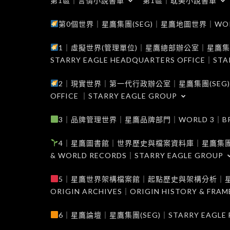
第1區｜言情小說書單
第1區｜耽美小說書單
第0個世界｜星鷹集團(SEG)｜星鷹地圖世界｜WORLD 0
1｜虛擬世界(管理單位)｜星鷹總部辦公室｜星鷹集團(SEG
STARRY EAGLE HEADQUARTERS OFFICE｜STA
2｜現實世界｜第一代行政辦公室｜星鷹集團(SEG)｜WORL
OFFICE ｜STARRY EAGLE GROUP
3｜品牌管理世界｜星鷹品牌部門｜WORLD 3｜BRAND 
4｜星鷹圖書館｜世界歷史與檔案資料庫｜星鷹集團(SEG)｜W
& WORLD RECORDS｜STARRY EAGLE GROUP
5｜星鷹世界架構檔案館｜起點歷史與架構分析｜星鷹集團(S
ORIGIN ARCHIVES｜ORIGIN HISTORY & FRA
6｜星鷹論壇｜星鷹集團(SEG)｜STARRY EAGLE F