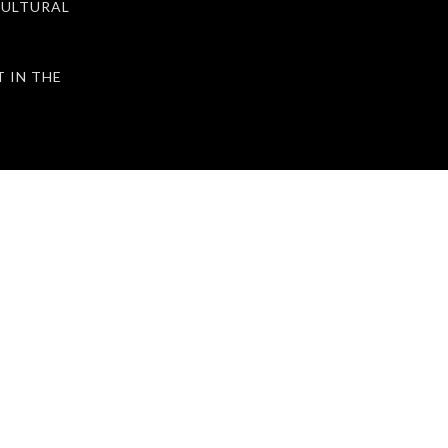
ULTURAL
IN THE