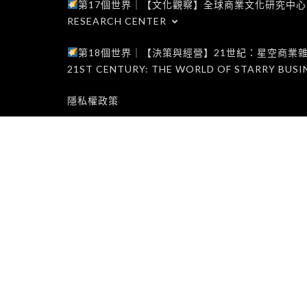
第17個世界｜【文化觀察】全球商業文化研究中心｜WORLD 1
RESEARCH CENTER
第18個世界｜【決策與經營】21世紀：星空商業雜誌世界｜W
21ST CENTURY: THE WORLD OF STARRY BUSI
隱私權政策