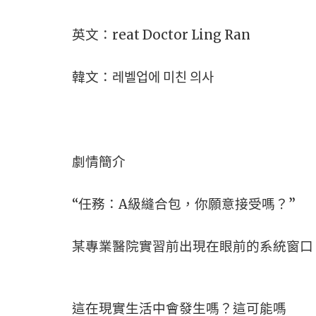
英文：reat Doctor Ling Ran
韓文：레벨업에 미친 의사
劇情簡介
“任務：A級縫合包，你願意接受嗎？”
某專業醫院實習前出現在眼前的系統窗口
這在現實生活中會發生嗎？這可能嗎