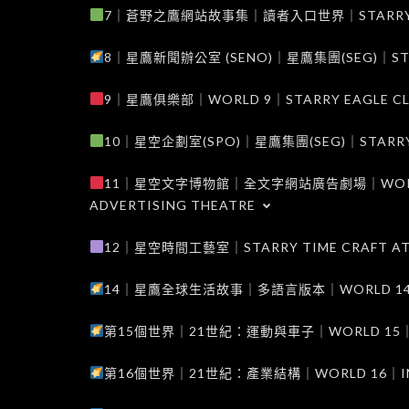
7｜蒼野之鷹網站故事集｜讀者入口世界｜STARRY EAG
8｜星鷹新聞辦公室 (SENO)｜星鷹集團(SEG)｜STARRY
9｜星鷹俱樂部｜WORLD 9｜STARRY EAGLE C
10｜星空企劃室(SPO)｜星鷹集團(SEG)｜STARRY PL
11｜星空文字博物館｜全文字網站廣告劇場｜WORLD 11
ADVERTISING THEATRE
12｜星空時間工藝室｜STARRY TIME CRAFT AT
14｜星鷹全球生活故事｜多語言版本｜WORLD 14｜STAR
第15個世界｜21世紀：運動與車子｜WORLD 15｜THE 
第16個世界｜21世紀：產業結構｜WORLD 16｜INDUS