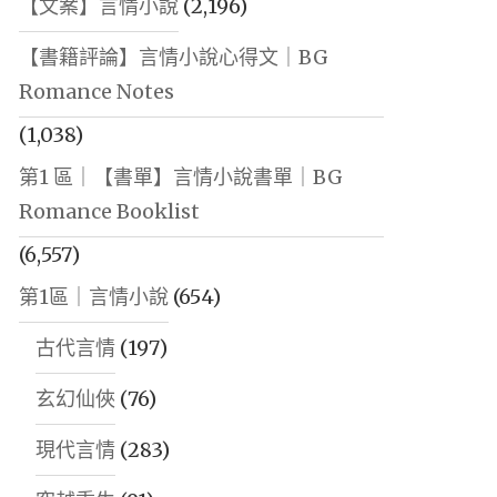
【文案】言情小說
(2,196)
【書籍評論】言情小說心得文｜BG
Romance Notes
(1,038)
第1 區｜【書單】言情小說書單｜BG
Romance Booklist
(6,557)
第1區｜言情小說
(654)
古代言情
(197)
玄幻仙俠
(76)
現代言情
(283)