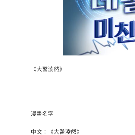
《大醫淩然》
漫畫名字
中文：《大醫淩然》