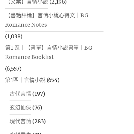
【文案】言情小說
(2,196)
【書籍評論】言情小說心得文｜BG
Romance Notes
(1,038)
第1 區｜【書單】言情小說書單｜BG
Romance Booklist
(6,557)
第1區｜言情小說
(654)
古代言情
(197)
玄幻仙俠
(76)
現代言情
(283)