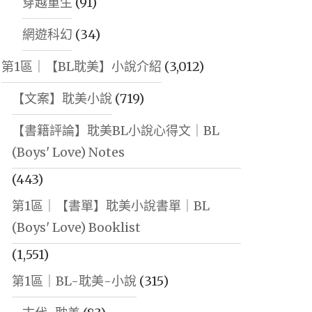
穿越重生
(91)
網遊科幻
(34)
第1區｜【BL耽美】小說介紹
(3,012)
【文案】耽美小說
(719)
【書籍評論】耽美BL小說心得文｜BL
(Boys' Love) Notes
(443)
第1區｜【書單】耽美小說書單｜BL
(Boys' Love) Booklist
(1,551)
第1區｜BL-耽美-小說
(315)