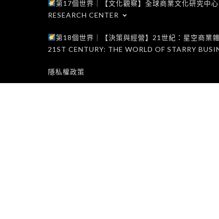
第17個世界｜【文化觀察】全球商業文化研究中心｜WORLD 1
RESEARCH CENTER
第18個世界｜【決策與經營】21世紀：星空商業雜誌世界｜W
21ST CENTURY: THE WORLD OF STARRY BUSI
隱私權政策