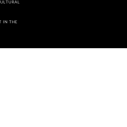
ULTURAL
IN THE