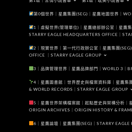
第1區｜言情小說書單
第1區｜耽美小說書單
第0個世界｜星鷹集團(SEG)｜星鷹地圖世界｜WORLD 0
1｜虛擬世界(管理單位)｜星鷹總部辦公室｜星鷹集團(SEG
STARRY EAGLE HEADQUARTERS OFFICE｜STA
2｜現實世界｜第一代行政辦公室｜星鷹集團(SEG)｜WORL
OFFICE ｜STARRY EAGLE GROUP
3｜品牌管理世界｜星鷹品牌部門｜WORLD 3｜BRAND 
4｜星鷹圖書館｜世界歷史與檔案資料庫｜星鷹集團(SEG)｜W
& WORLD RECORDS｜STARRY EAGLE GROUP
5｜星鷹世界架構檔案館｜起點歷史與架構分析｜星鷹集團(S
ORIGIN ARCHIVES｜ORIGIN HISTORY & FRA
6｜星鷹論壇｜星鷹集團(SEG)｜STARRY EAGLE F