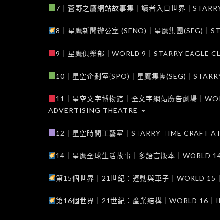
7｜蒼野之鷹網站故事集｜讀者入口世界｜STARRY EAG
8｜星鷹新聞辦公室 (SENO)｜星鷹集團(SEG)｜STARRY
9｜星鷹俱樂部｜WORLD 9｜STARRY EAGLE C
10｜星空企劃室(SPO)｜星鷹集團(SEG)｜STARRY PL
11｜星空文字博物館｜全文字網站廣告劇場｜WORLD 11
ADVERTISING THEATRE
12｜星空時間工藝室｜STARRY TIME CRAFT AT
14｜星鷹全球生活故事｜多語言版本｜WORLD 14｜STAR
第15個世界｜21世紀：運動與車子｜WORLD 15｜THE 
第16個世界｜21世紀：產業結構｜WORLD 16｜INDUS