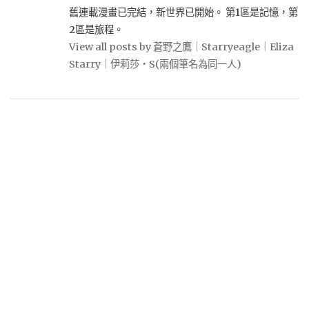
舊連載漫畫已完結，新世界已開始。 第1區是記憶，第
2區是旅程。
View all posts by 蒼野之鷹｜Starryeagle｜Eliza
Starry｜伊莉莎・S(兩個筆名為同一人)