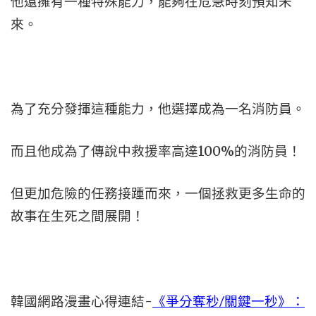
他還擁有一種特殊能力，能夠在危急時刻預知未
來。
為了充分發揮這種能力，他選擇成為一名消防員。
而且他成為了傳說中救援率高達100%的消防員！
但更加危險的任務接踵而來，一個拯救更多生命的
故事在生死之間展開！
韓國網路漫畫心得連結-
《爭分奪秒/關鍵一秒》：