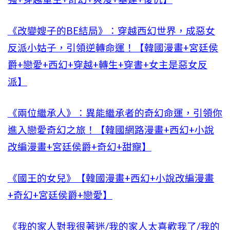
《改變嫂子的BE結局》：穿越西幻世界，成惡女
反派小姑子，引領逆轉命運！【韓國漫畫+宮廷侯
爵+戀愛+西幻+穿越+轉生+穿書+女主是惡女反
派】
《兩位繼承人》：異能繼承者的奇幻命運，引領你
進入戀愛奇幻之旅！【韓國網路漫畫+西幻+小說
改編漫畫+宮廷侯爵+奇幻+甜寵】
《國王的女兒》【韓國漫畫+西幻+小說改編漫畫
+奇幻+宮廷侯爵+戀愛】
《我的家人對我很著迷/我的家人太喜歡我了/我的