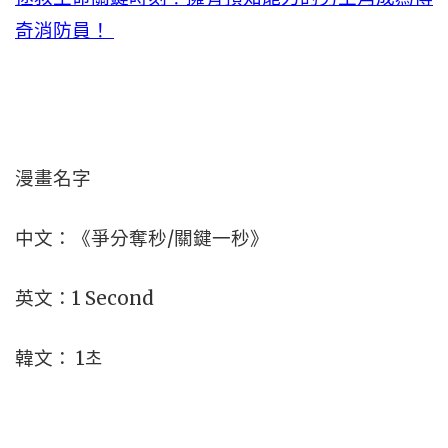
奇消防員！
漫畫名字
中文：《爭分奪秒/關鍵一秒》
英文：1 Second
韓文： 1초