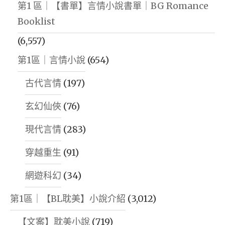
第1 區｜【書單】言情小說書單｜BG Romance
Booklist
(6,557)
第1區｜言情小說
(654)
古代言情
(197)
玄幻仙俠
(76)
現代言情
(283)
穿越重生
(91)
網遊科幻
(34)
第1區｜【BL耽美】小說介紹
(3,012)
【文案】耽美小說
(719)