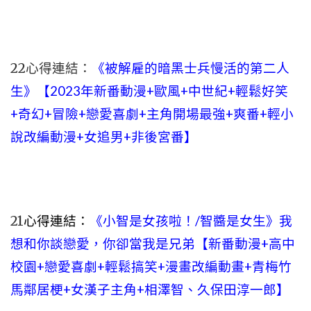
22心得連結：
《被解雇的暗黑士兵慢活的第二人
生》【2023年新番動漫+歐風+中世紀+輕鬆好笑
+奇幻+冒險+戀愛喜劇+主角開場最強+爽番+輕小
說改編動漫+女追男+非後宮番】
21
心得連結：
《小智是女孩啦！/智醬是女生》我
想和你談戀愛，你卻當我是兄弟【新番動漫+高中
校園+戀愛喜劇+輕鬆搞笑+漫畫改編動畫+青梅竹
馬鄰居梗+女漢子主角+相澤智、久保田淳一郎】