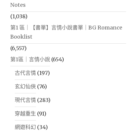
Notes
(1,038)
第1 區｜【書單】言情小說書單｜BG Romance
Booklist
(6,557)
第1區｜言情小說
(654)
古代言情
(197)
玄幻仙俠
(76)
現代言情
(283)
穿越重生
(91)
網遊科幻
(34)