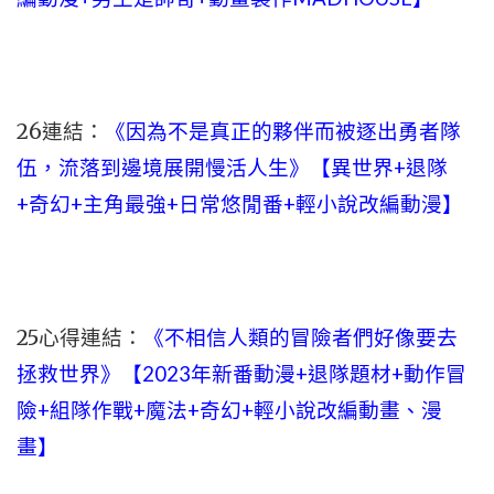
26
連結：
《因為不是真正的夥伴而被逐出勇者隊
伍，流落到邊境展開慢活人生》【異世界+退隊
+奇幻+主角最強+日常悠閒番+輕小說改編動漫】
25心得連結：
《不相信人類的冒險者們好像要去
拯救世界》【2023年新番動漫+退隊題材+動作冒
險+組隊作戰+魔法+奇幻+輕小說改編動畫、漫
畫】