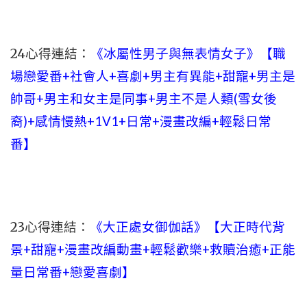
24心得連結：
《冰屬性男子與無表情女子》【職
場戀愛番+社會人+喜劇+男主有異能+甜寵+男主是
帥哥+男主和女主是同事+男主不是人類(雪女後
裔)+感情慢熱+1V1+日常+漫畫改編+輕鬆日常
番】
23心得連結：
《大正處女御伽話》【大正時代背
景+甜寵+漫畫改編動畫+輕鬆歡樂+救贖治癒+正能
量日常番+戀愛喜劇】