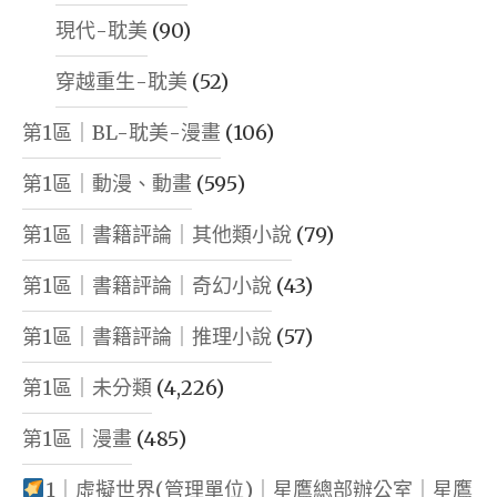
現代-耽美
(90)
穿越重生-耽美
(52)
第1區｜BL-耽美-漫畫
(106)
第1區｜動漫、動畫
(595)
第1區｜書籍評論｜其他類小說
(79)
第1區｜書籍評論｜奇幻小說
(43)
第1區｜書籍評論｜推理小說
(57)
第1區｜未分類
(4,226)
第1區｜漫畫
(485)
1｜虛擬世界(管理單位)｜星鷹總部辦公室｜星鷹