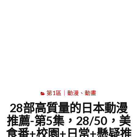
字
第1區｜動漫、動畫
28部高質量的日本動漫
推薦-第5集，28/50，美
食番+校園+日常+懸疑推