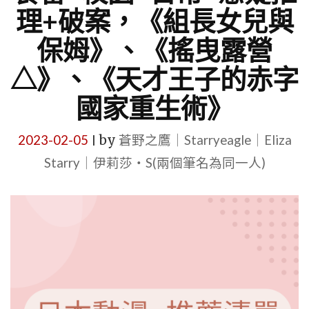
理+破案，《組長女兒與
保姆》、《搖曳露營
△》、《天才王子的赤字
國家重生術》
2023-02-05
by
蒼野之鷹｜Starryeagle｜Eliza
|
Starry｜伊莉莎・S(兩個筆名為同一人)