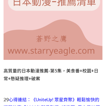
高質量的日本動漫推薦-第5集，美食番+校園+日
常+懸疑推理+破案
29
心得連結：《UniteUp! 眾星齊聚》輕鬆愉快的