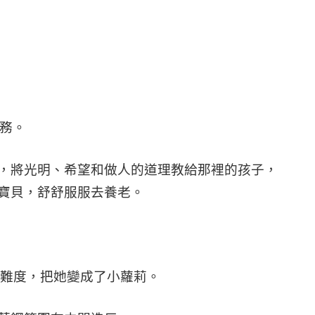
任務。
，將光明、希望和做人的道理教給那裡的孩子，
寶貝，舒舒服服去養老。
大難度，把她變成了小蘿莉。