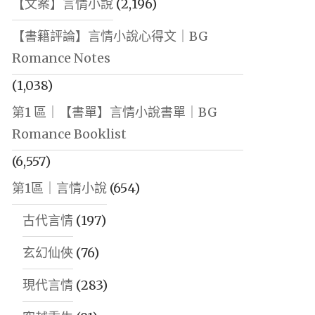
【文案】言情小說
(2,196)
【書籍評論】言情小說心得文｜BG
Romance Notes
(1,038)
第1 區｜【書單】言情小說書單｜BG
Romance Booklist
(6,557)
第1區｜言情小說
(654)
古代言情
(197)
玄幻仙俠
(76)
現代言情
(283)