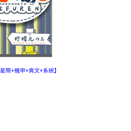
星際+機甲+爽文+系統】