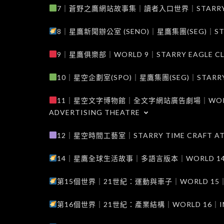
7｜蒼野之鷹網站故事集｜讀者入口世界｜STARRY EAG
8｜星鷹新聞辦公室 (SENO)｜星鷹集團(SEG)｜STARRY
9｜星鷹俱樂部｜WORLD 9｜STARRY EAGLE C
10｜星空企劃室(SPO)｜星鷹集團(SEG)｜STARRY PL
11｜星空文字博物館｜全文字網站廣告劇場｜WORLD 11
ADVERTISING THEATRE
12｜星空時間工藝室｜STARRY TIME CRAFT AT
14｜星鷹全球生活故事｜多語言版本｜WORLD 14｜STAR
第15個世界｜21世紀：運動與車子｜WORLD 15｜THE 
第16個世界｜21世紀：產業結構｜WORLD 16｜INDUS