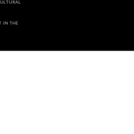
ULTURAL
IN THE