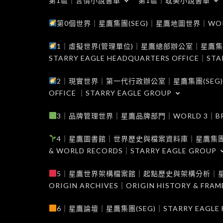
第1區｜言情小說書單
第1區｜耽美小說書單
第0個世界｜星鷹集團(SEG)｜星鷹地圖世界｜WORLD 0
1｜虛擬世界(管理單位)｜星鷹總部辦公室｜星鷹集團(SEG
STARRY EAGLE HEADQUARTERS OFFICE｜STA
2｜現實世界｜第一代行政辦公室｜星鷹集團(SEG)｜WORL
OFFICE ｜STARRY EAGLE GROUP
3｜品牌管理世界｜星鷹品牌部門｜WORLD 3｜BRAND 
4｜星鷹圖書館｜世界歷史與檔案資料庫｜星鷹集團(SEG)｜W
& WORLD RECORDS｜STARRY EAGLE GROUP
5｜星鷹世界架構檔案館｜起點歷史與架構分析｜星鷹集團(S
ORIGIN ARCHIVES｜ORIGIN HISTORY & FRA
6｜星鷹論壇｜星鷹集團(SEG)｜STARRY EAGLE F