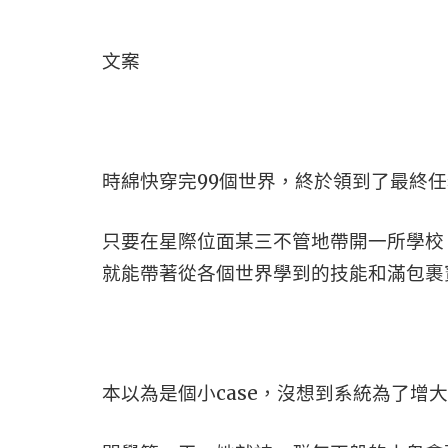
文案
時綿快穿完99個世界，終於領到了最終
只要在星際位面某三不管地帶開一所學校
就能帶著從各個世界學到的技能和滿包裹
本以為是個小case，沒想到系統為了增