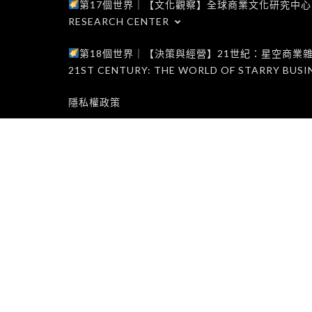
第17個世界｜【文化觀察】全球商業文化研究中心｜WORLD 1
RESEARCH CENTER
第18個世界｜【決策與經營】21世紀：星空商業雜誌世界｜W
21ST CENTURY: THE WORLD OF STARRY BUSI
隱私權政策