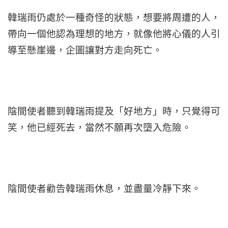
韓瑞雨仍處於一種奇怪的狀態，想要將周遭的人，
帶向一個他認為理想的地方，就像他將心儀的人引
導至懸崖邊，企圖讓對方走向死亡。
陰間使者聽到韓瑞雨提及「好地方」時，只覺得可
笑，他已經死去，當然不願再次墮入危險。
陰間使者勸告韓瑞雨休息，並盡量冷靜下來。