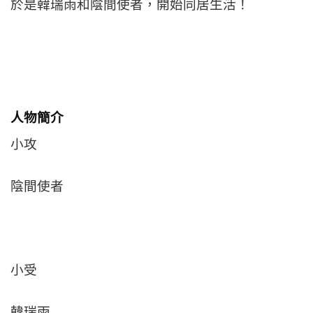
於是韓瑞雨和陰間使者，開始同居生活！
人物簡介
小攻
陰間使者
小受
韓瑞雨