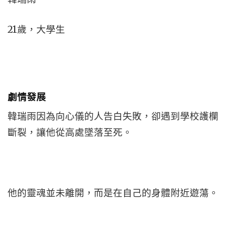
21歲，大學生
劇情發展
韓瑞雨因為向心儀的人告白失敗，卻遇到學校護欄
斷裂，讓他從高處墜落至死。
他的靈魂並未離開，而是在自己的身體附近遊蕩。