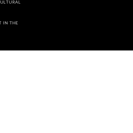
ULTURAL
IN THE