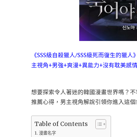
《SSS級自殺獵人/SSS級死而復生的獵
主視角+男強+爽漫+異能力+沒有耽美感
想要探索令人著迷的韓國漫畫世界嗎？不容
推薦心得，男主視角解說引領你進入這個
Table of Contents
漫畫名字