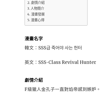
劇情介紹
人物簡介
漫畫發展
漫畫心得
漫畫名字
韓文：SSS급 죽어야 사는 헌터
英文：SSS-Class Revival Hunter
劇情介紹
F級獵人金孔子一直對焰帝感到嫉妒。