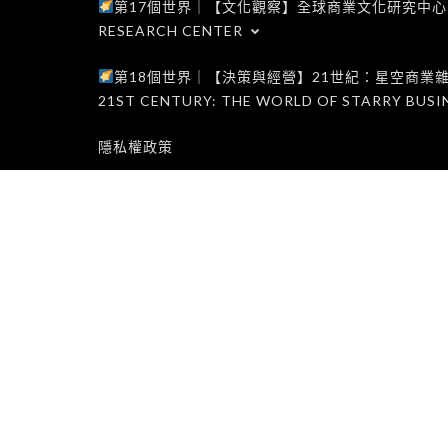
第17個世界｜【文化觀察】全球商業文化研究中心｜WORLD 1
RESEARCH CENTER
第18個世界｜【決策與經營】21世紀：星空商業雜誌世界｜W
21ST CENTURY: THE WORLD OF STARRY BUSI
隱私權政策