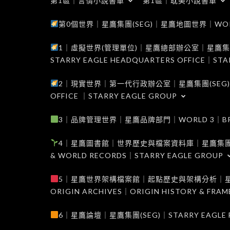
第1區｜言情小說書單
第1區｜耽美小說書單
第0個世界｜星鷹集團(SEG)｜星鷹地圖世界｜WORLD 0
1｜虛擬世界(管理單位)｜星鷹總部辦公室｜星鷹集團(SEG
STARRY EAGLE HEADQUARTERS OFFICE｜STA
2｜現實世界｜第一代行政辦公室｜星鷹集團(SEG)｜WORL
OFFICE ｜STARRY EAGLE GROUP
3｜品牌管理世界｜星鷹品牌部門｜WORLD 3｜BRAND 
4｜星鷹圖書館｜世界歷史與檔案資料庫｜星鷹集團(SEG)｜W
& WORLD RECORDS｜STARRY EAGLE GROUP
5｜星鷹世界架構檔案館｜起點歷史與架構分析｜星鷹集團(S
ORIGIN ARCHIVES｜ORIGIN HISTORY & FRA
6｜星鷹論壇｜星鷹集團(SEG)｜STARRY EAGLE F