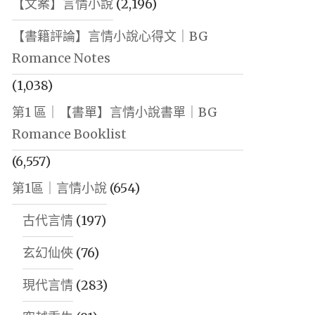
【文案】言情小說
(2,196)
【書籍評論】言情小說心得文｜BG
Romance Notes
(1,038)
第1 區｜【書單】言情小說書單｜BG
Romance Booklist
(6,557)
第1區｜言情小說
(654)
古代言情
(197)
玄幻仙俠
(76)
現代言情
(283)