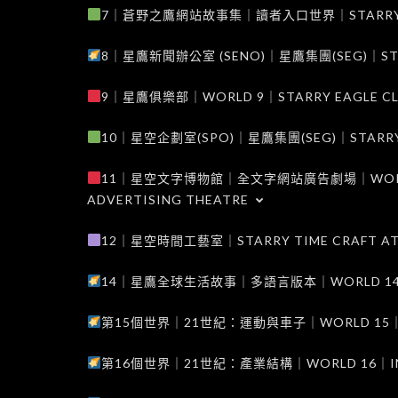
7｜蒼野之鷹網站故事集｜讀者入口世界｜STARRY EAG
8｜星鷹新聞辦公室 (SENO)｜星鷹集團(SEG)｜STARRY
9｜星鷹俱樂部｜WORLD 9｜STARRY EAGLE C
10｜星空企劃室(SPO)｜星鷹集團(SEG)｜STARRY PL
11｜星空文字博物館｜全文字網站廣告劇場｜WORLD 11
ADVERTISING THEATRE
12｜星空時間工藝室｜STARRY TIME CRAFT AT
14｜星鷹全球生活故事｜多語言版本｜WORLD 14｜STAR
第15個世界｜21世紀：運動與車子｜WORLD 15｜THE 
第16個世界｜21世紀：產業結構｜WORLD 16｜INDUS