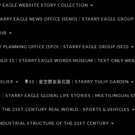
LE WEBSITE STORY COLLECTION
 EAGLE NEWS OFFICE (SENO)｜STARRY EAGLE GROUP
LUB
ANNING OFFICE (SPO)｜STARRY EAGLE GROUP (SEG)
｜STARRY EAGLE WORDS MUSEUM｜TEXT-ONLY WEB
ELIER
13｜星空鬱金香花園｜STARRY TULIP GARDEN
RY EAGLE GLOBAL LIFE STORIES｜MULTILINGUAL E
21ST-CENTURY REAL WORLD．SPORTS & VEHICLES
TRIAL STRUCTURE OF THE 21ST CENTURY