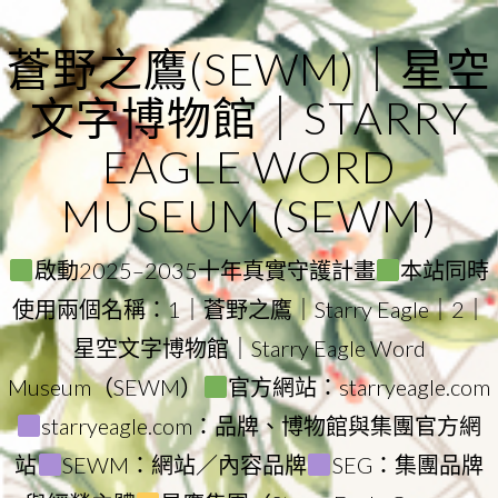
Skip
to
蒼野之鷹(SEWM)｜星空
content
文字博物館｜STARRY
EAGLE WORD
MUSEUM (SEWM)
啟動2025–2035十年真實守護計畫
本站同時
使用兩個名稱：1｜蒼野之鷹｜Starry Eagle｜2｜
星空文字博物館｜Starry Eagle Word
Museum（SEWM）
官方網站：starryeagle.com
starryeagle.com：品牌、博物館與集團官方網
站
SEWM：網站／內容品牌
SEG：集團品牌