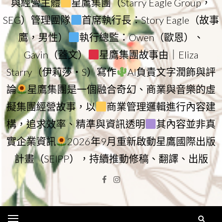
與經營主體
星鷹集團（Starry Eagle Group，
SEG）管理團隊
首席執行長：Story Eagle（故事
鷹，男性）
執行總監：Owen（歐恩）、
Gavin（蓋文）
星鷹集團故事由｜Eliza
Starry（伊莉莎・S）寫作
AI負責文字潤飾與評
論
星鷹集團是一個融合奇幻、商業與音樂的虛
擬集團經營故事，以
商業管理邏輯進行內容建
構，追求效率、精準與資訊透明
其內容並非真
實企業資訊
2026年9月重新啟動星鷹國際出版
計畫（SEIPP），持續推動修稿、翻譯、出版
Facebook
Instagram