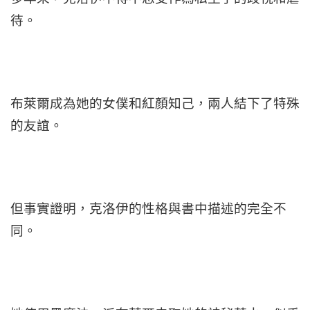
待。
布萊爾成為她的女僕和紅顏知己，兩人結下了特殊
的友誼。
但事實證明，克洛伊的性格與書中描述的完全不
同。