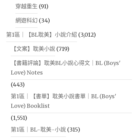
穿越重生
(91)
網遊科幻
(34)
第1區｜【BL耽美】小說介紹
(3,012)
【文案】耽美小說
(719)
【書籍評論】耽美BL小說心得文｜BL (Boys'
Love) Notes
(443)
第1區｜【書單】耽美小說書單｜BL (Boys'
Love) Booklist
(1,551)
第1區｜BL-耽美-小說
(315)