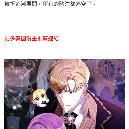
轉折逐漸展開，所有的賭注都落空了。
更多韓國漫畫推薦連結