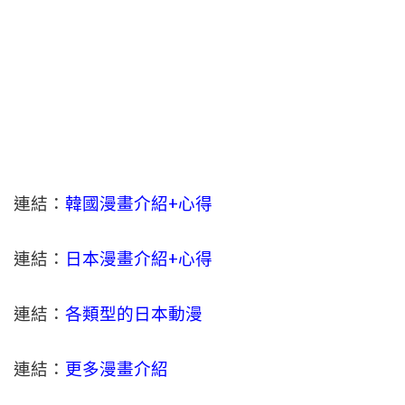
連結：
韓國漫畫介紹+心得
連結：
日本
漫畫介紹+心得
連結：
各類型的日本動漫
連結：
更多漫畫介紹