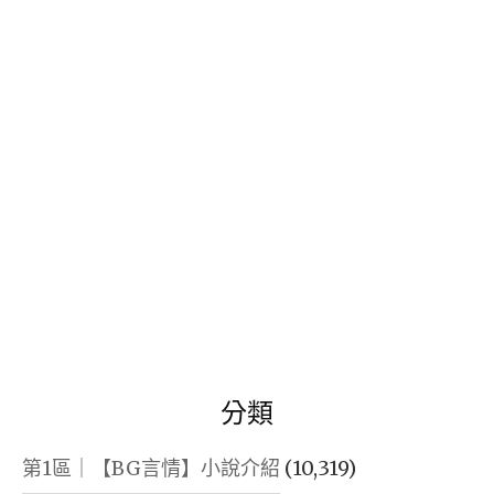
鍵
字:
分類
第1區｜【BG言情】小說介紹
(10,319)