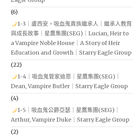
(6)
1-3｜盧西安，吸血鬼貴族繼承人｜繼承人教育
與成長故事｜星鷹集團(SEG)｜Lucian, Heir to
a Vampire Noble House｜A Story of Heir
Education and Growth｜Starry Eagle Group
(22)
1-4｜吸血鬼管家迪恩｜星鷹集團(SEG)｜
Dean, Vampire Butler｜Starry Eagle Group
(4)
1-5｜吸血鬼公爵亞瑟｜星鷹集團(SEG)｜
Arthur, Vampire Duke｜Starry Eagle Group
(2)