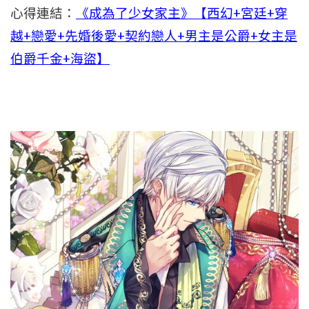
心得連結：
《成為了少女家主》【西幻+宮廷+穿
越+戀愛+先婚後愛+契約戀人+男主是公爵+女主是
伯爵千金+海盜】