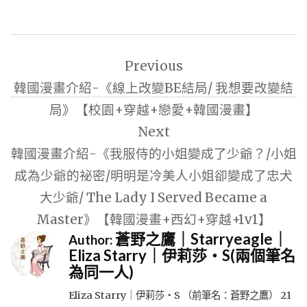
文
Previous
章
韓國漫畫介紹-《線上改變BE結局/ 我想要改變結
導
局》【校園+穿越+戀愛+韓國漫畫】
覽
Next
韓國漫畫介紹-《我服侍的小姐變成了少爺？/小姐
成為少爺的祕密/明明是冷美人小姐卻變成了忠犬
大少爺/ The Lady I Served Became a
Master》【韓國漫畫+西幻+穿越+1v1】
蒼野之鷹｜Starryeagle｜
Author:
Eliza Starry｜伊莉莎・S(兩個筆名
為同一人)
Eliza Starry｜伊莉莎・S （前筆名：蒼野之鷹） 21