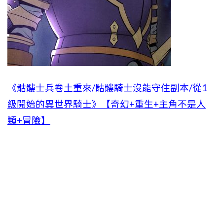
《骷髏士兵卷土重來/骷髏騎士沒能守住副本/從1
級開始的異世界騎士》【奇幻+重生+主角不是人
類+冒險】