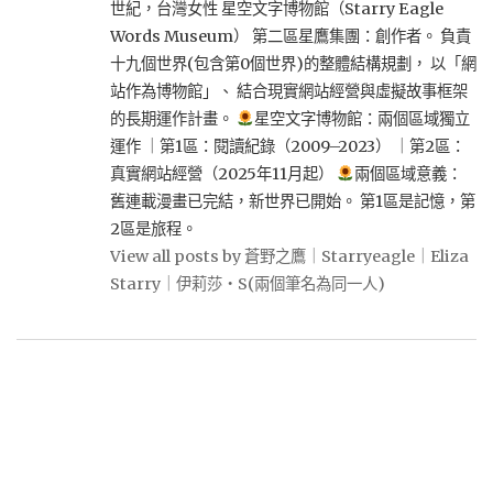
世紀，台灣女性 星空文字博物館（Starry Eagle
Words Museum） 第二區星鷹集團：創作者。 負責
十九個世界(包含第0個世界)的整體結構規劃， 以「網
站作為博物館」、 結合現實網站經營與虛擬故事框架
的長期運作計畫。
星空文字博物館：兩個區域獨立
運作 ｜第1區：閱讀紀錄（2009–2023） ｜第2區：
真實網站經營（2025年11月起）
兩個區域意義：
舊連載漫畫已完結，新世界已開始。 第1區是記憶，第
2區是旅程。
View all posts by 蒼野之鷹｜Starryeagle｜Eliza
Starry｜伊莉莎・S(兩個筆名為同一人)