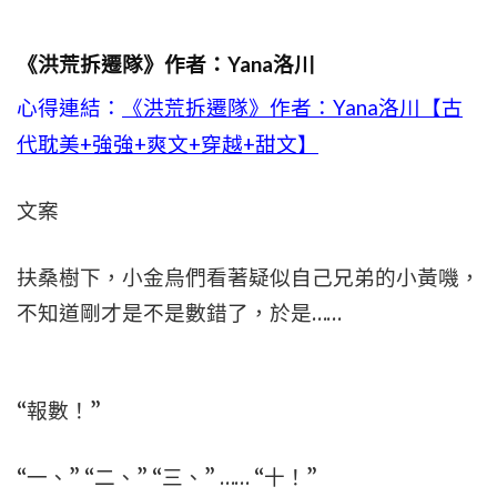
《洪荒拆遷隊》作者：Yana洛川
心得連結：
《洪荒拆遷隊》作者：Yana洛川【古
代耽美+強強+爽文+穿越+甜文】
文案
扶桑樹下，小金烏們看著疑似自己兄弟的小黃嘰，
不知道剛才是不是數錯了，於是……
“報數！”
“一、” “二、” “三、” …… “十！”