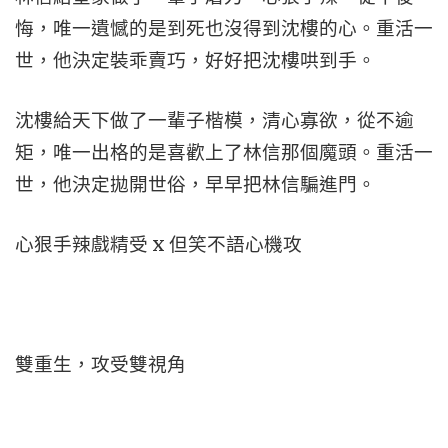
悔，唯一遺憾的是到死也沒得到沈樓的心。重活一
世，他決定裝乖賣巧，好好把沈樓哄到手。
沈樓給天下做了一輩子楷模，清心寡欲，從不逾
矩，唯一出格的是喜歡上了林信那個魔頭。重活一
世，他決定拋開世俗，早早把林信騙進門。
心狠手辣戲精受 x 但笑不語心機攻
雙重生，攻受雙視角