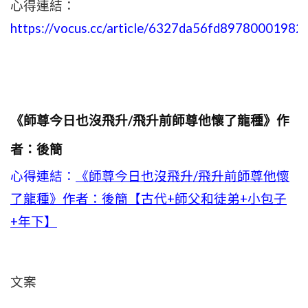
心得連結：
https://vocus.cc/article/6327da56fd89780001982
《師尊今日也沒飛升/飛升前師尊他懷了龍種》作
者：後簡
心得連結：
《師尊今日也沒飛升/飛升前師尊他懷
了龍種》作者：後簡【古代+師父和徒弟+小包子
+年下】
文案