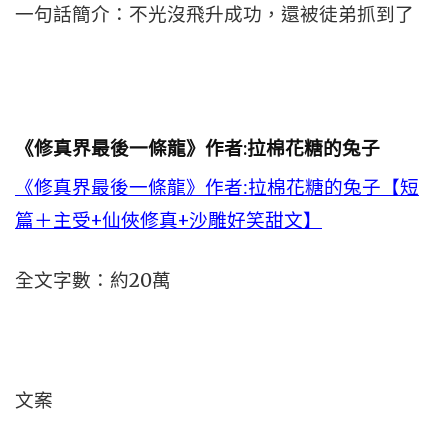
一句話簡介：不光沒飛升成功，還被徒弟抓到了
《修真界最後一條龍》作者:拉棉花糖的兔子
《修真界最後一條龍》作者:拉棉花糖的兔子【短
篇＋主受+仙俠修真+沙雕好笑甜文】
全文字數：約20萬
文案