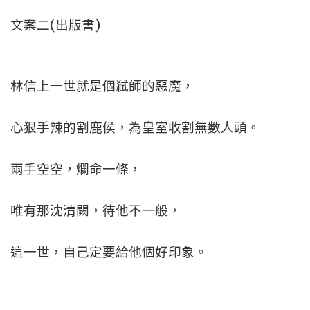
文案二(出版書)
林信上一世就是個弒師的惡魔，
心狠手辣的割鹿侯，為皇室收割無數人頭。
兩手空空，爛命一條，
唯有那沈清闕，待他不一般，
這一世，自己定要給他個好印象。