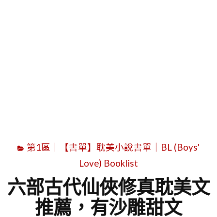
字
第1區｜【書單】耽美小說書單｜BL (Boys'
Love) Booklist
六部古代仙俠修真耽美文
推薦，有沙雕甜文