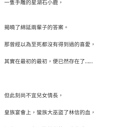
一隻手雕的星湖石小鹿，
揭曉了綿延兩輩子的答案。
那曾經以為至死都沒有得到過的喜愛，
其實在最初的最初，便已然存在了……
但此刻尚不宜兒女情長，
皇族宴會上，蠻族大巫盜了林信的血，