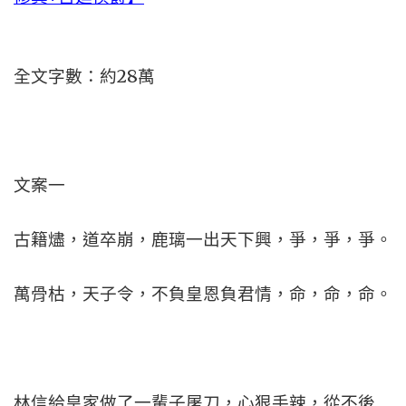
全文字數：約28萬
文案一
古籍燼，道卒崩，鹿璃一出天下興，爭，爭，爭。
萬骨枯，天子令，不負皇恩負君情，命，命，命。
林信給皇家做了一輩子屠刀，心狠手辣，從不後