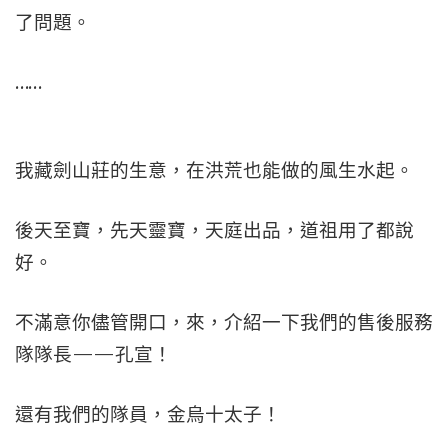
了問題。
……
我藏劍山莊的生意，在洪荒也能做的風生水起。
後天至寶，先天靈寶，天庭出品，道祖用了都說
好。
不滿意你儘管開口，來，介紹一下我們的售後服務
隊隊長——孔宣！
還有我們的隊員，金烏十太子！