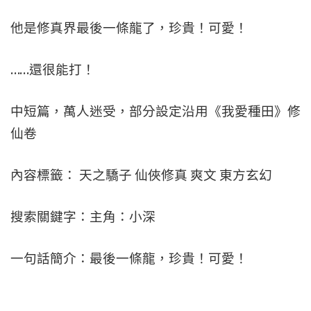
他是修真界最後一條龍了，珍貴！可愛！
……還很能打！
中短篇，萬人迷受，部分設定沿用《我愛種田》修
仙卷
內容標籤： 天之驕子 仙俠修真 爽文 東方玄幻
搜索關鍵字：主角：小深
一句話簡介：最後一條龍，珍貴！可愛！