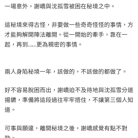
一場意外，謝嶠與沈孤雪被困在秘境之中。
這秘境來得古怪，非要做一些奇奇怪怪的事情，方
才能夠解開陣法離開。從一開始的牽手，靠在一
起，再到……更為親密的事情。
兩人身陷秘境一年，該做的，不該做的都做了。
好不容易脫困而出，謝嶠迫不及待地與沈孤雪分道
揚鑣，準備將這段過往牢牢捂住，不讓第三個人知
道。
可事與願違，離開秘境之後，謝嶠感覺有點不對