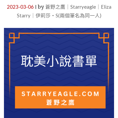
2023-03-06
by
蒼野之鷹｜Starryeagle｜Eliza
|
Starry｜伊莉莎・S(兩個筆名為同一人)