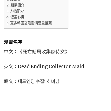
劇情簡介
人物簡介
漫畫心得
更多韓國宮廷愛情漫畫推薦
漫畫名字
中文：《死亡結局收集家侍女》
英文：Dead Ending Collector Maid
韓文：데드엔딩 수집і 하녀님