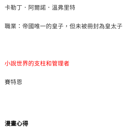
卡勒丁．阿爾諾．溫弗里特
職業：帝國唯一的皇子，但未被冊封為皇太子
小說世界的支柱和管理者
賽特恩
漫畫心得