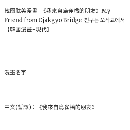
韓國耽美漫畫-《我來自烏雀橋的朋友》My
Friend from Ojakgyo Bridge|친구는 오작교에서
【韓國漫畫+現代】
漫畫名字
中文(暫譯)：《我來自烏雀橋的朋友》