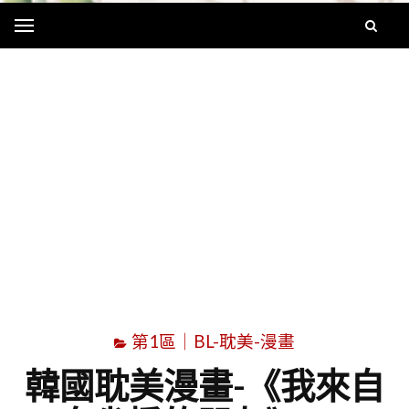
Menu
字
第1區｜BL-耽美-漫畫
韓國耽美漫畫-《我來自