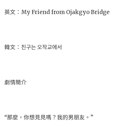
英文：My Friend from Ojakgyo Bridge
韓文：친구는 오작교에서
劇情簡介
“那麼，你想見見嗎？我的男朋友。”