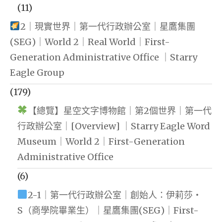
(11)
2｜現實世界｜第一代行政辦公室｜星鷹集團
(SEG)｜World 2｜Real World｜First-
Generation Administrative Office ｜Starry
Eagle Group
(179)
【總覽】星空文字博物館｜第2個世界｜第一代
行政辦公室｜[Overview] ｜Starry Eagle Word
Museum｜World 2｜First-Generation
Administrative Office
(6)
2-1｜第一代行政辦公室｜創始人：伊莉莎・
S（商學院畢業生）｜星鷹集團(SEG)｜First-