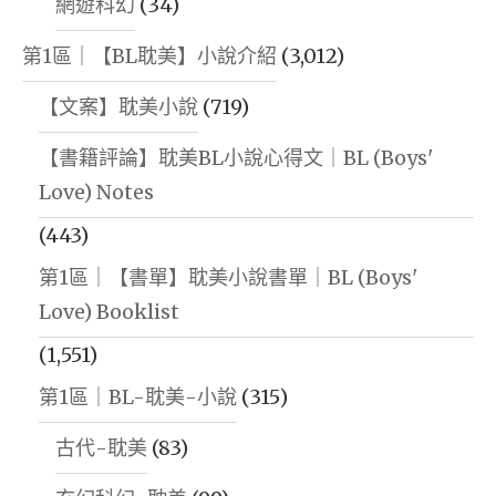
網遊科幻
(34)
第1區｜【BL耽美】小說介紹
(3,012)
【文案】耽美小說
(719)
【書籍評論】耽美BL小說心得文｜BL (Boys'
Love) Notes
(443)
第1區｜【書單】耽美小說書單｜BL (Boys'
Love) Booklist
(1,551)
第1區｜BL-耽美-小說
(315)
古代-耽美
(83)