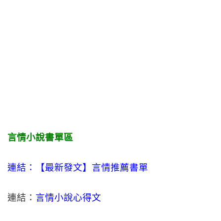
言情小說書單區
連結：【最新發文】
言情
推薦書單
連結：
言情小說心得文