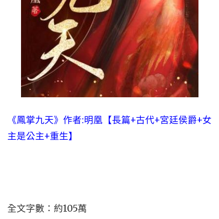
《鳳掌九天》作者:明凰【長篇+古代+宮廷侯爵+女
主是公主+重生】
全文字數：約105萬