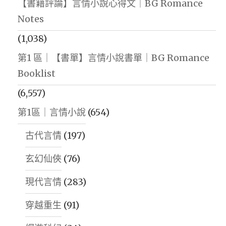
【書籍評論】言情小說心得文｜BG Romance
Notes
(1,038)
第1 區｜【書單】言情小說書單｜BG Romance
Booklist
(6,557)
第1區｜言情小說
(654)
古代言情
(197)
玄幻仙俠
(76)
現代言情
(283)
穿越重生
(91)