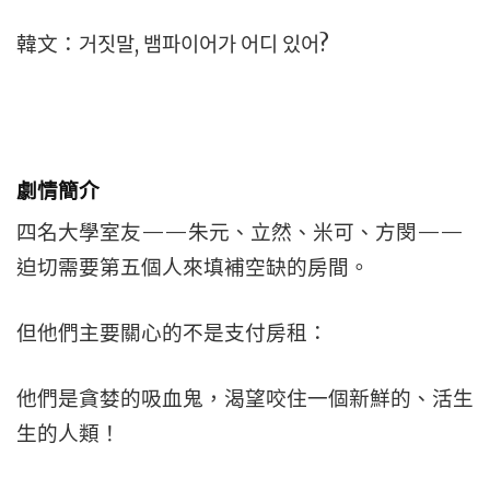
韓文：거짓말, 뱀파이어가 어디 있어?
劇情簡介
四名大學室友——朱元、立然、米可、方閔——
迫切需要第五個人來填補空缺的房間。
但他們主要關心的不是支付房租：
他們是貪婪的吸血鬼，渴望咬住一個新鮮的、活生
生的人類！