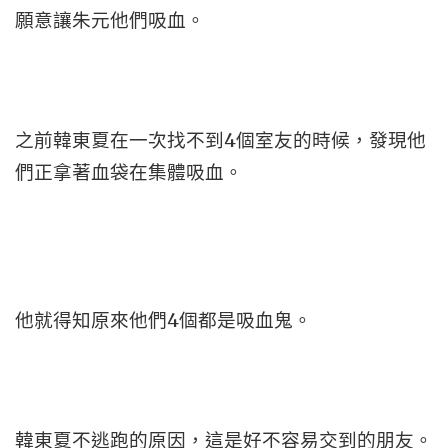
願意讓朱元他們吸血。
之前韓東夏在一次找不到4個室友的時候，發現他
們正拿著血袋在集體吸血。
他就得知原來他們4個都是吸血鬼。
韓東夏不逃跑的原因，這是好不容易交到的朋友。