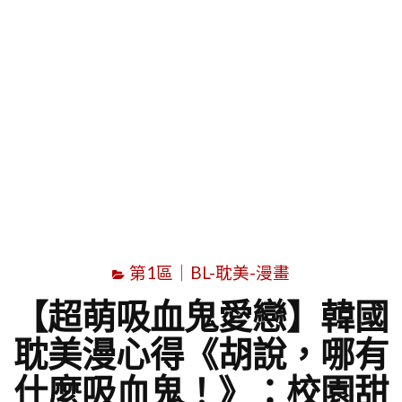
字
第1區｜BL-耽美-漫畫
【超萌吸血鬼愛戀】韓國
耽美漫心得《胡說，哪有
什麼吸血鬼！》：校園甜