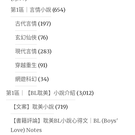
第1區｜言情小說
(654)
古代言情
(197)
玄幻仙俠
(76)
現代言情
(283)
穿越重生
(91)
網遊科幻
(34)
第1區｜【BL耽美】小說介紹
(3,012)
【文案】耽美小說
(719)
【書籍評論】耽美BL小說心得文｜BL (Boys'
Love) Notes