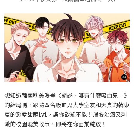
想知道韓國耽美漫畫《胡說，哪有什麼吸血鬼！》
的結局嗎？跟隨四名吸血鬼大學室友和天真的韓東
夏的戀愛甜寵1v1，讓你欲罷不能！溫馨治癒又刺
激的校園耽美故事，即將在你面前綻放！