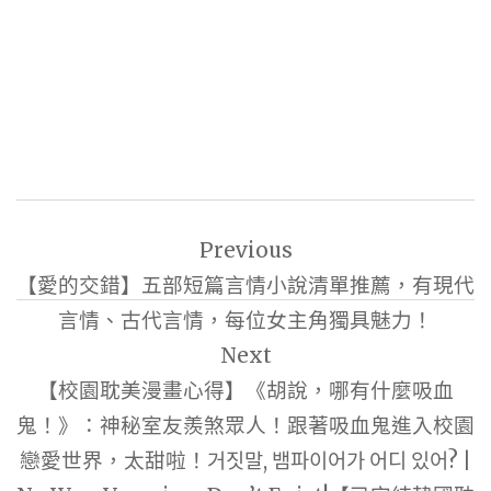
文
Previous
章
【愛的交錯】五部短篇言情小說清單推薦，有現代
導
言情、古代言情，每位女主角獨具魅力！
覽
Next
【校園耽美漫畫心得】《胡說，哪有什麼吸血
鬼！》：神秘室友羨煞眾人！跟著吸血鬼進入校園
戀愛世界，太甜啦！거짓말, 뱀파이어가 어디 있어? |