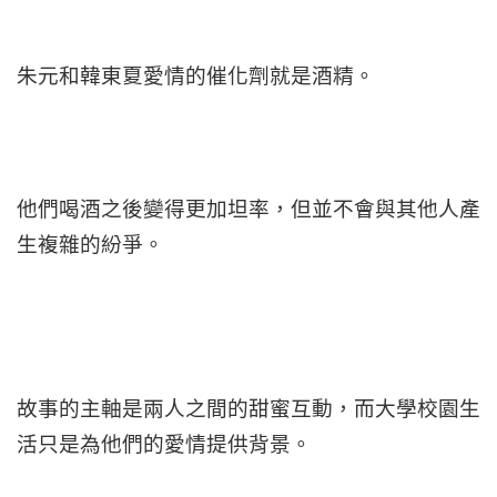
朱元和韓東夏愛情的催化劑就是酒精。
他們喝酒之後變得更加坦率，但並不會與其他人產
生複雜的紛爭。
故事的主軸是兩人之間的甜蜜互動，而大學校園生
活只是為他們的愛情提供背景。