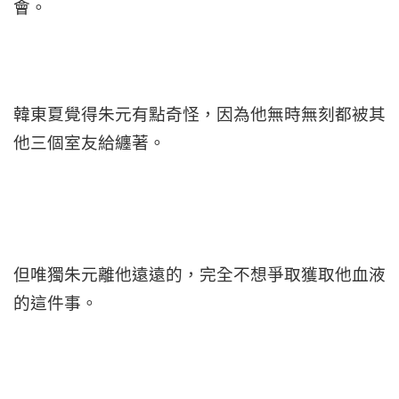
會。
韓東夏覺得朱元有點奇怪，因為他無時無刻都被其
他三個室友給纏著。
但唯獨朱元離他遠遠的，完全不想爭取獲取他血液
的這件事。