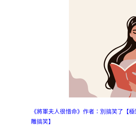
《將軍夫人很惜命》作者：別搞笑了【極短
雕搞笑】