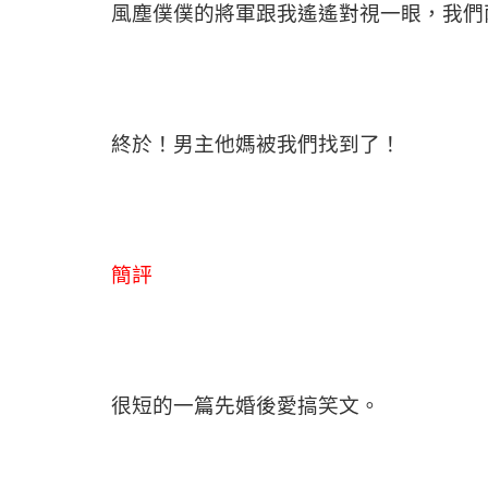
風塵僕僕的將軍跟我遙遙對視一眼，我們
終於！男主他媽被我們找到了！
簡評
很短的一篇先婚後愛搞笑文。