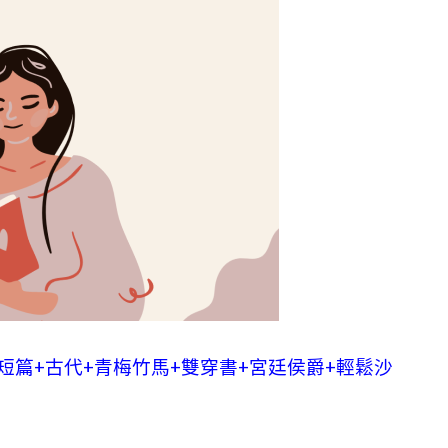
篇+古代+青梅竹馬+雙穿書+宮廷侯爵+輕鬆沙