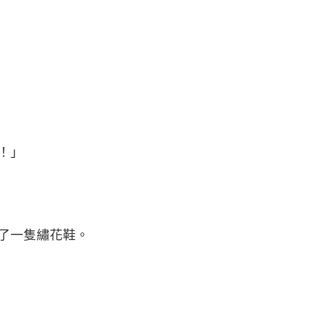
！」
了一隻繡花鞋。