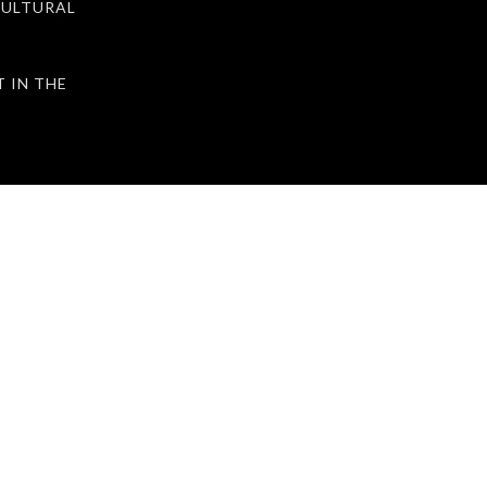
ULTURAL
IN THE