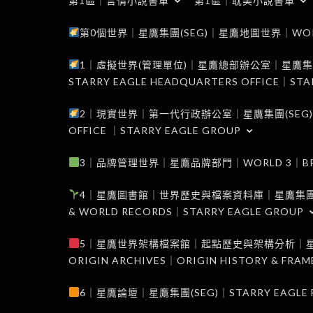
第1區｜言情小說書單
第1區｜耽美小說書單
第0個世界｜星鷹集團(SEG)｜星鷹地圖世界｜WORLD 0
1｜虛擬世界(管理單位)｜星鷹總部辦公室｜星鷹集團(SEG
STARRY EAGLE HEADQUARTERS OFFICE｜STA
2｜現實世界｜第一代行政辦公室｜星鷹集團(SEG)｜WORL
OFFICE ｜STARRY EAGLE GROUP
3｜品牌管理世界｜星鷹品牌部門｜WORLD 3｜BRAND 
4｜星鷹圖書館｜世界歷史與檔案資料庫｜星鷹集團(SEG)｜W
& WORLD RECORDS｜STARRY EAGLE GROUP
5｜星鷹世界架構檔案館｜起點歷史與架構分析｜星鷹集團(S
ORIGIN ARCHIVES｜ORIGIN HISTORY & FRA
6｜星鷹論壇｜星鷹集團(SEG)｜STARRY EAGLE F