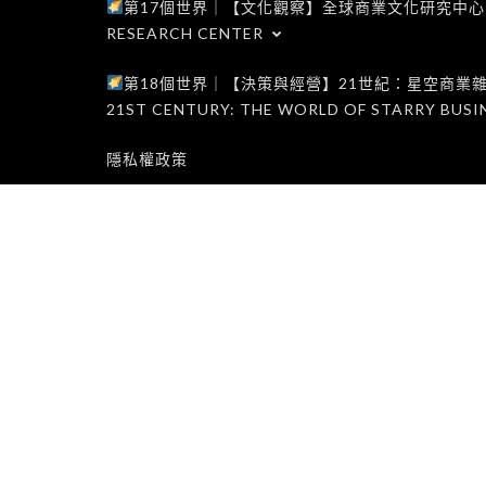
第17個世界｜【文化觀察】全球商業文化研究中心｜WORLD 1
RESEARCH CENTER
第18個世界｜【決策與經營】21世紀：星空商業雜誌世界｜W
21ST CENTURY: THE WORLD OF STARRY BUSI
隱私權政策