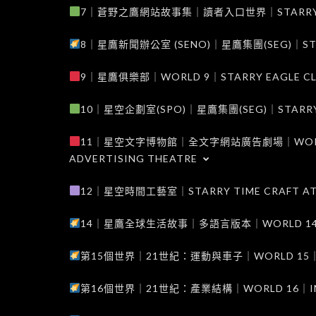
7｜蒼野之鷹網站故事集｜讀者入口世界｜STARRY EAG
8｜星鷹新聞辦公室 (SENO)｜星鷹集團(SEG)｜STARRY
9｜星鷹俱樂部｜WORLD 9｜STARRY EAGLE C
10｜星空企劃室(SPO)｜星鷹集團(SEG)｜STARRY PL
11｜星空文字博物館｜全文字網站廣告劇場｜WORLD 11
ADVERTISING THEATRE
12｜星空時間工藝室｜STARRY TIME CRAFT AT
14｜星鷹全球生活故事｜多語言版本｜WORLD 14｜STAR
第15個世界｜21世紀：運動與車子｜WORLD 15｜THE 
第16個世界｜21世紀：產業結構｜WORLD 16｜INDUS