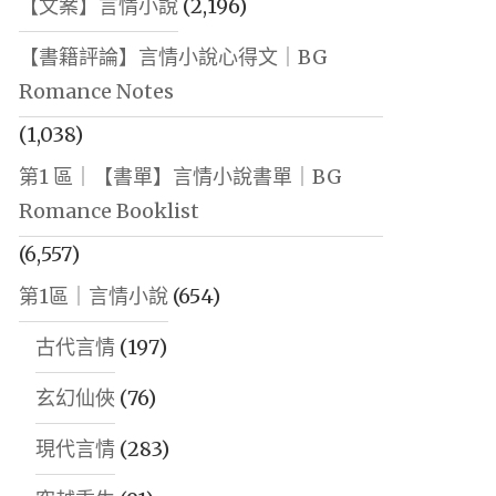
【文案】言情小說
(2,196)
【書籍評論】言情小說心得文｜BG
Romance Notes
(1,038)
第1 區｜【書單】言情小說書單｜BG
Romance Booklist
(6,557)
第1區｜言情小說
(654)
古代言情
(197)
玄幻仙俠
(76)
現代言情
(283)