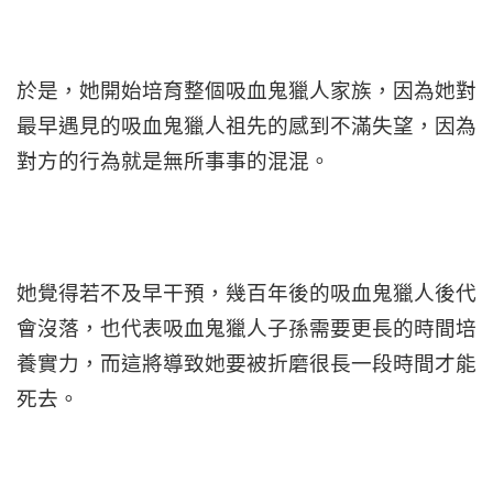
於是，她開始培育整個吸血鬼獵人家族，因為她對
最早遇見的吸血鬼獵人祖先的感到不滿失望，因為
對方的行為就是無所事事的混混。
她覺得若不及早干預，幾百年後的吸血鬼獵人後代
會沒落，也代表吸血鬼獵人子孫需要更長的時間培
養實力，而這將導致她要被折磨很長一段時間才能
死去。