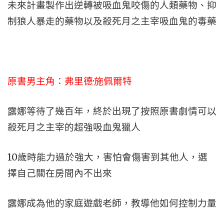
未來計畫製作出逆轉被吸血鬼咬傷的人類藥物、抑
制狼人暴走的藥物以及殺死月之主宰吸血鬼的毒藥
原書男主角：弗里德·施佩爾特
露娜等待了幾百年，終於出現了按照原書劇情可以
殺死月之主宰的超強吸血鬼獵人
10歲時能力過於強大，害怕會傷害到其他人，選
擇自己關在房間內不出來
露娜成為他的家庭遊戲老師，教導他如何控制力量