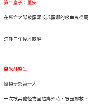
第二皇子：里安
在死亡之際被露娜咬成露娜的吸血鬼從屬
沉睡三年後才蘇醒
傑米娜醫生
怪物研究第一人
一次被其他怪物團體綁架時，被露娜救下