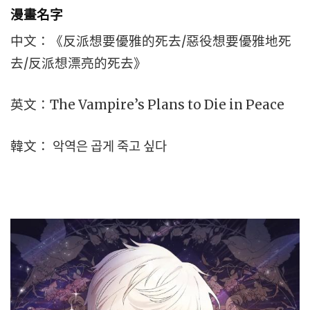
漫畫名字
中文：《反派想要優雅的死去/惡役想要優雅地死
去/反派想漂亮的死去》
英文：The Vampire’s Plans to Die in Peace
韓文： 악역은 곱게 죽고 싶다