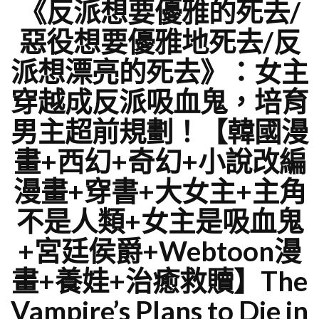
《反派想要優雅的死去/
惡役想要優雅地死去/反
派想漂亮的死去》：女主
穿越成反派吸血鬼，培育
男主超前規劃！【韓國漫
畫+西幻+奇幻+小說改編
漫畫+穿書+大女主+主角
不是人類+女主是吸血鬼
+宮廷侯爵+Webtoon漫
畫+養娃+治癒救贖】The
Vampire’s Plans to Die in