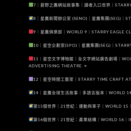
7｜蒼野之鷹網站故事集｜讀者入口世界｜STARRY EAG
8｜星鷹新聞辦公室 (SENO)｜星鷹集團(SEG)｜STARRY
9｜星鷹俱樂部｜WORLD 9｜STARRY EAGLE C
10｜星空企劃室(SPO)｜星鷹集團(SEG)｜STARRY PL
11｜星空文字博物館｜全文字網站廣告劇場｜WORLD 11
ADVERTISING THEATRE
12｜星空時間工藝室｜STARRY TIME CRAFT AT
14｜星鷹全球生活故事｜多語言版本｜WORLD 14｜STAR
第15個世界｜21世紀：運動與車子｜WORLD 15｜THE 
第16個世界｜21世紀：產業結構｜WORLD 16｜INDUS