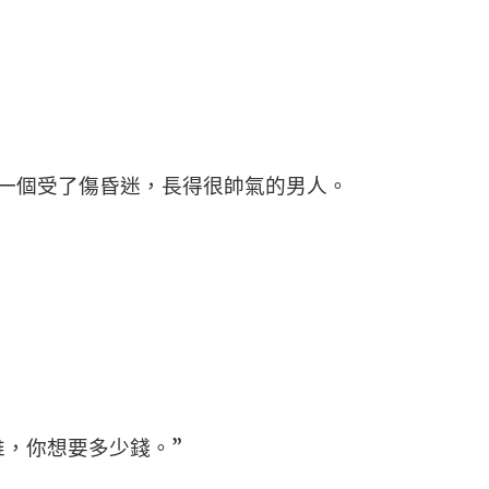
一個受了傷昏迷，長得很帥氣的男人。
誰，你想要多少錢。”