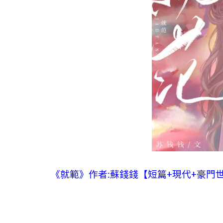
《就範》作者:蘇錢錢【短篇+現代+豪門