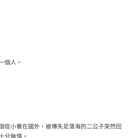
一個人。
個從小養在國外，被傳失足落海的二公子突然回
十分無情。