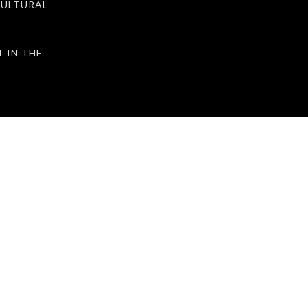
ULTURAL
IN THE