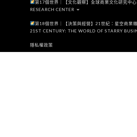
第17個世界｜【文化觀察】全球商業文化研究中心｜WORLD 1
RESEARCH CENTER
第18個世界｜【決策與經營】21世紀：星空商業雜誌世界｜W
21ST CENTURY: THE WORLD OF STARRY BUSI
隱私權政策