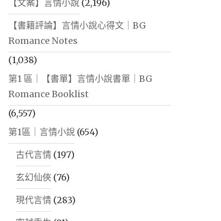
【文案】言情小說
(2,196)
【書籍評論】言情小說心得文｜BG
Romance Notes
(1,038)
第1 區｜【書單】言情小說書單｜BG
Romance Booklist
(6,557)
第1區｜言情小說
(654)
古代言情
(197)
玄幻仙俠
(76)
現代言情
(283)