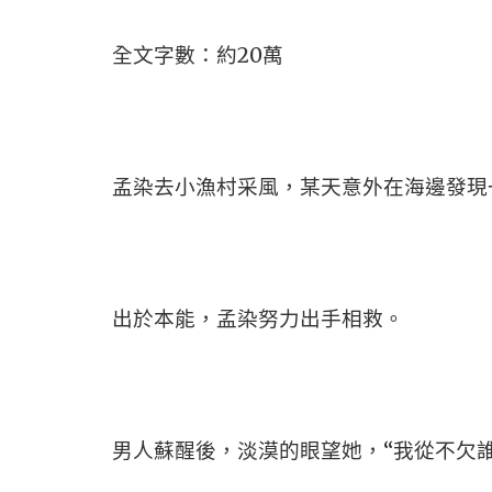
全文字數：約20萬
孟染去小漁村采風，某天意外在海邊發現
出於本能，孟染努力出手相救。
男人蘇醒後，淡漠的眼望她，“我從不欠