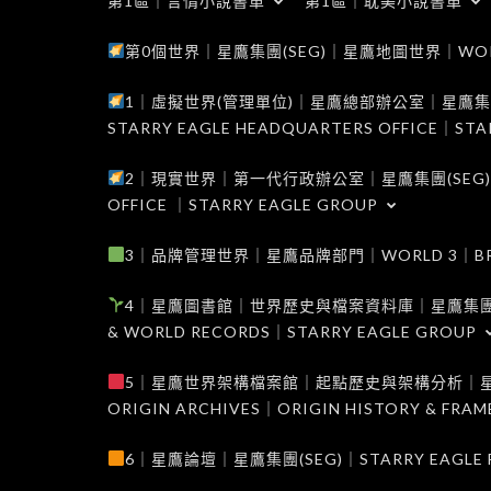
第1區｜言情小說書單
第1區｜耽美小說書單
第0個世界｜星鷹集團(SEG)｜星鷹地圖世界｜WORLD 0
1｜虛擬世界(管理單位)｜星鷹總部辦公室｜星鷹集團(SEG
STARRY EAGLE HEADQUARTERS OFFICE｜STA
2｜現實世界｜第一代行政辦公室｜星鷹集團(SEG)｜WORL
OFFICE ｜STARRY EAGLE GROUP
3｜品牌管理世界｜星鷹品牌部門｜WORLD 3｜BRAND 
4｜星鷹圖書館｜世界歷史與檔案資料庫｜星鷹集團(SEG)｜W
& WORLD RECORDS｜STARRY EAGLE GROUP
5｜星鷹世界架構檔案館｜起點歷史與架構分析｜星鷹集團(S
ORIGIN ARCHIVES｜ORIGIN HISTORY & FRA
6｜星鷹論壇｜星鷹集團(SEG)｜STARRY EAGLE F