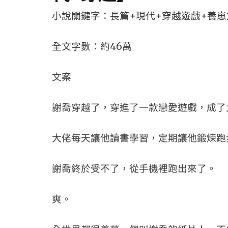
小說關鍵字：長篇+現代+穿越遊戲+養崽
全文字數：約46萬
文案
謝喬穿越了，穿進了一款戀愛遊戲，成了
大佬每天讓他讀書學習，定期讓他鍛煉跑
謝喬終於受不了，從手機裡跑出來了。
爽。