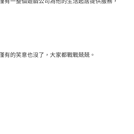
僅有一整個遊戲公司為他的生活起居提供服務，
僅有的笑意也沒了，大家都戰戰兢兢。