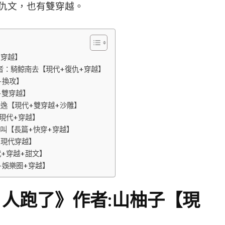
仇文，也有雙穿越。
+穿越】
者：騎鯨南去【現代+復仇+穿越】
+換攻】
+雙穿越】
天逸【現代+雙穿越+沙雕】
現代+穿越】
叫【長篇+快穿+穿越】
+現代穿越】
+穿越+甜文】
+娛樂圈+穿越】
人跑了》作者:山柚子【現