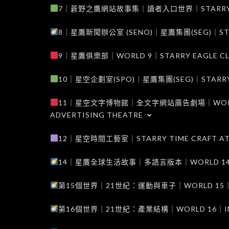
7｜蒼野之鷹網站故事集｜讀者入口世界｜STARRY EAG
8｜星鷹新聞辦公室 (SENO)｜星鷹集團(SEG)｜STARRY
9｜星鷹俱樂部｜WORLD 9｜STARRY EAGLE C
10｜星空企劃室(SPO)｜星鷹集團(SEG)｜STARRY PL
11｜星空文字博物館｜全文字網站廣告劇場｜WORLD 11
ADVERTISING THEATRE
12｜星空時間工藝室｜STARRY TIME CRAFT AT
14｜星鷹全球生活故事｜多語言版本｜WORLD 14｜STAR
第15個世界｜21世紀：運動與車子｜WORLD 15｜THE 
第16個世界｜21世紀：產業結構｜WORLD 16｜INDUS