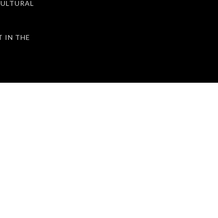
ULTURAL
IN THE