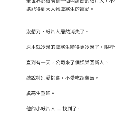
全世界都很羡慕一個叫謝喬的紙片人，不
還能得到大人物虞寒生的寵愛。
沒想到，紙片人居然消失了。
原本就冷漠的虞寒生變得更冷漠了，眼裡
直到有一天，公司來了個娛樂圈新人。
聽說特別愛挑食，不愛吃胡蘿蔔。
虞寒生垂眸。
他的小紙片人……找到了。