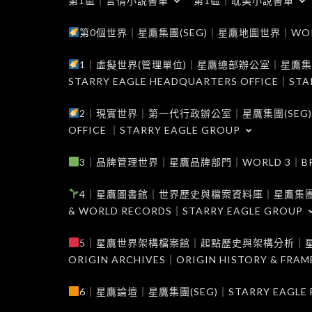
第1區｜言情小說書單
第1區｜耽美小說書單
第0個世界｜星鷹集團(SEG)｜星鷹地圖世界｜WORLD 0
1｜虛擬世界(管理單位)｜星鷹總部辦公室｜星鷹集團(SEG
STARRY EAGLE HEADQUARTERS OFFICE｜STA
2｜現實世界｜第一代行政辦公室｜星鷹集團(SEG)｜WORL
OFFICE ｜STARRY EAGLE GROUP
3｜品牌管理世界｜星鷹品牌部門｜WORLD 3｜BRAND 
4｜星鷹圖書館｜世界歷史與檔案資料庫｜星鷹集團(SEG)｜W
& WORLD RECORDS｜STARRY EAGLE GROUP
5｜星鷹世界架構檔案館｜起點歷史與架構分析｜星鷹集團(S
ORIGIN ARCHIVES｜ORIGIN HISTORY & FRA
6｜星鷹論壇｜星鷹集團(SEG)｜STARRY EAGLE F