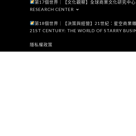
第17個世界｜【文化觀察】全球商業文化研究中心｜WORLD 1
RESEARCH CENTER
第18個世界｜【決策與經營】21世紀：星空商業雜誌世界｜W
21ST CENTURY: THE WORLD OF STARRY BUSI
隱私權政策