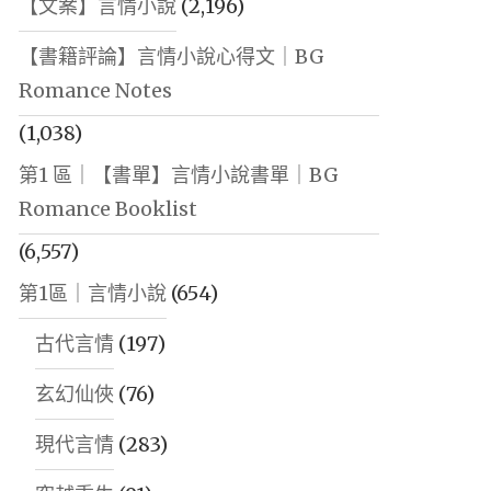
【文案】言情小說
(2,196)
【書籍評論】言情小說心得文｜BG
Romance Notes
(1,038)
第1 區｜【書單】言情小說書單｜BG
Romance Booklist
(6,557)
第1區｜言情小說
(654)
古代言情
(197)
玄幻仙俠
(76)
現代言情
(283)