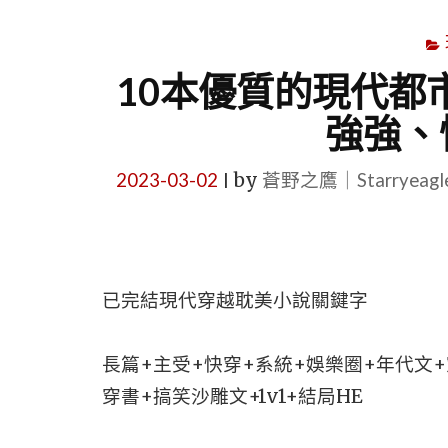
10本優質的現代都
強強、
2023-03-02
by
蒼野之鷹｜Starryeag
|
已完結現代穿越耽美小說關鍵字
長篇+主受+快穿+系統+娛樂圈+年代文
穿書+搞笑沙雕文+1v1+結局HE