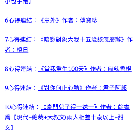
小包子跑】
6心得連結：
《意外》作者：傅寶珍
7心得連結：
《暗戀對象大我十五歲該怎麼辦》作
者：槙日
8心得連結：
《當我重生100天》作者：麻辣香橙
9心得連結：
《對你何止心動》作者：君子阿郭
10心得連結：
《豪門兒子得一送一》作者：餘書
喬【現代+總裁+大叔文(兩人相差十歲以上+甜
文】