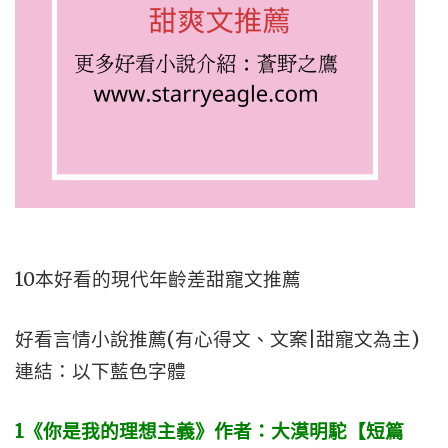
10本好看的現代年齡差甜寵文推薦
好看言情小說推薦(有心得文、文案|甜寵文為主)
連結：以下藍色字體
1《你是我的理想主義》作者：大漠明駝【短篇