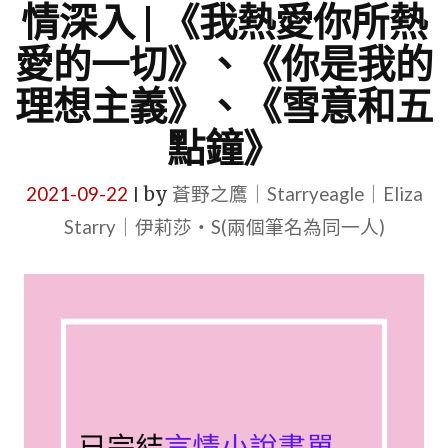
情深入 | 《我熱愛你所熱
愛的一切》、《你是我的
理想主義》、《雪意和五
點鐘》
2021-09-22
by
蒼野之鷹｜Starryeagle｜Eliza
|
Starry｜伊莉莎・S(兩個筆名為同一人)