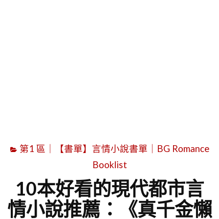
字
第1 區｜【書單】言情小說書單｜BG Romance
Booklist
10本好看的現代都市言
情小說推薦：《真千金懶