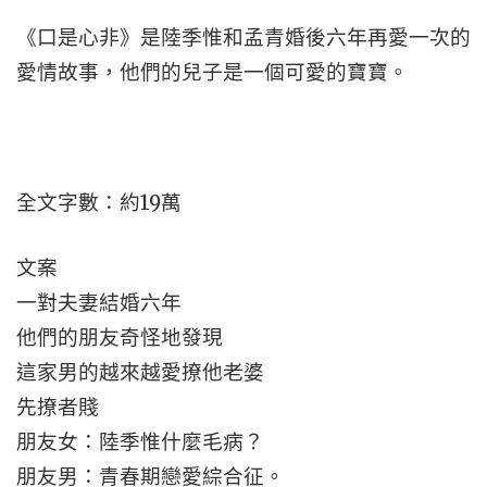
《口是心非》是陸季惟和孟青婚後六年再愛一次的
愛情故事，他們的兒子是一個可愛的寶寶。
全文字數：約19萬
文案
一對夫妻結婚六年
他們的朋友奇怪地發現
這家男的越來越愛撩他老婆
先撩者賤
朋友女：陸季惟什麼毛病？
朋友男：青春期戀愛綜合征。