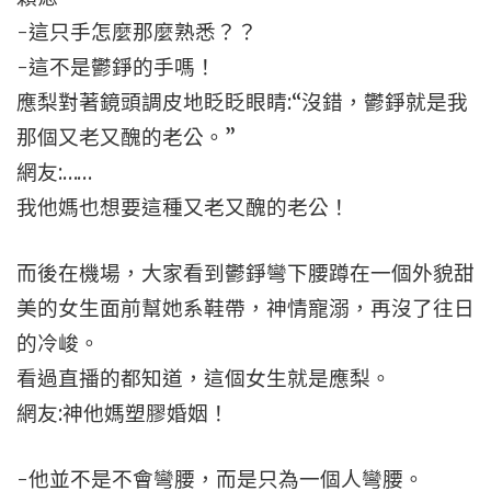
-這只手怎麼那麼熟悉？？
-這不是鬱錚的手嗎！
應梨對著鏡頭調皮地眨眨眼睛:“沒錯，鬱錚就是我
那個又老又醜的老公。”
網友:……
我他媽也想要這種又老又醜的老公！
而後在機場，大家看到鬱錚彎下腰蹲在一個外貌甜
美的女生面前幫她系鞋帶，神情寵溺，再沒了往日
的冷峻。
看過直播的都知道，這個女生就是應梨。
網友:神他媽塑膠婚姻！
-他並不是不會彎腰，而是只為一個人彎腰。