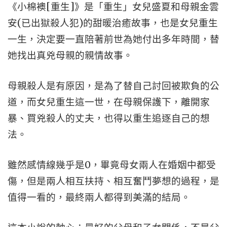
《小棉襖[重生]》是「重生」女兒盛夏和母親金雲
安(已出獄殺人犯)的甜暖治癒故事，也是女兒重生
一生，決定要一直陪著前世為她付出多年時間，替
她找出真兇母親的親情故事。
母親殺人是有原因，是為了替自己討回被欺負的公
道，而女兒重生這一世，在母親保護下，離開家
暴、買兇殺人的丈夫，也得以重生追逐自己的想
法。
雖然感情線幾乎是0，畢竟母女兩人在婚姻中都受
傷，但是兩人相互扶持、相互奮鬥夢想的過程，是
值得一看的，最終兩人都得到美滿的結局。