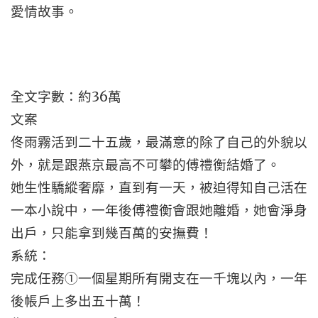
愛情故事。
全文字數：約36萬
文案
佟雨霧活到二十五歲，最滿意的除了自己的外貌以
外，就是跟燕京最高不可攀的傅禮衡結婚了。
她生性驕縱奢靡，直到有一天，被迫得知自己活在
一本小說中，一年後傅禮衡會跟她離婚，她會淨身
出戶，只能拿到幾百萬的安撫費！
系統：
完成任務①一個星期所有開支在一千塊以內，一年
後帳戶上多出五十萬！