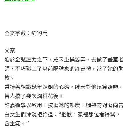
全文字數：約19萬
文案
迫於金錢壓力之下，戚禾重操舊業，去做了畫室老
師，不巧碰上了以前隔壁家的許嘉禮，當了她的助
教。
秉持著相識幾年姐姐的心態，戚禾對他還算照顧，
替人擋了幾次爛桃花後。
許嘉禮學以致用，按著她的態度，嫺熟的對著向告
白女生們冷淡拒絕道：“抱歉，家裡那位看得緊，
會生氣。”