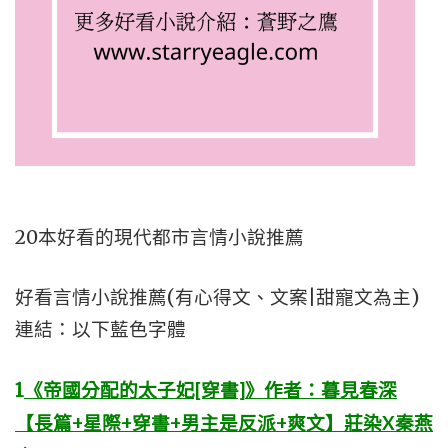
20本好看的現代都市言情小說推薦
好看言情小說推薦(有心得文、文案|甜寵文為主)
連結：以下藍色字體
1
《帝國分配的太子妃[穿書]》作者：暮見春深
【長篇+星際+穿書+男主是反派+爽文】莊染X秦燕