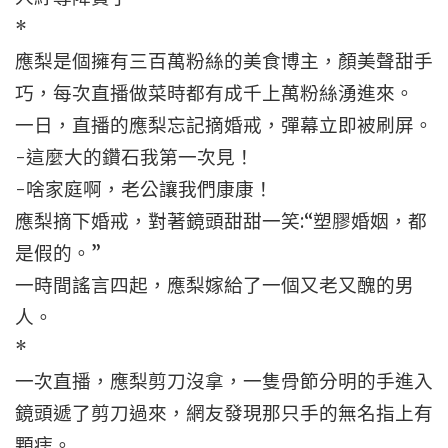
*
應梨是個擁有三百萬粉絲的美食博主，顏美聲甜手
巧，每次直播做菜時都有成千上萬粉絲湧進來。
一日，直播的應梨忘記摘婚戒，彈幕立即被刷屏。
-這麼大的鑽石我第一次見！
-啥家庭啊，老公讓我們康康！
應梨摘下婚戒，對著鏡頭甜甜一笑:“塑膠婚姻，都
是假的。”
一時間謠言四起，應梨嫁給了一個又老又醜的男
人。
*
一次直播，應梨剪刀沒拿，一隻骨節分明的手進入
鏡頭遞了剪刀過來，網友發現那只手的無名指上有
顆痣。