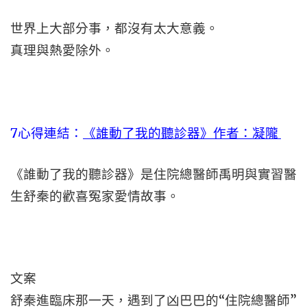
世界上大部分事，都沒有太大意義。
真理與熱愛除外。
7心得連結：
《誰動了我的聽診器》作者：凝隴
《誰動了我的聽診器》是住院總醫師禹明與實習醫
生舒秦的歡喜冤家愛情故事。
文案
舒秦進臨床那一天，遇到了凶巴巴的“住院總醫師”