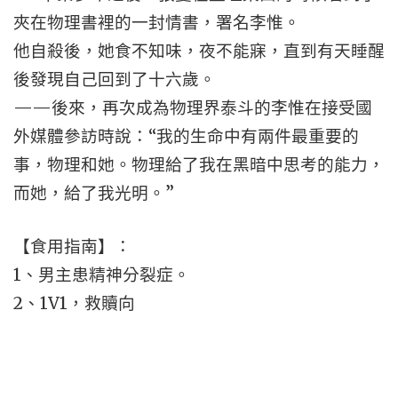
夾在物理書裡的一封情書，署名李惟。
他自殺後，她食不知味，夜不能寐，直到有天睡醒
後發現自己回到了十六歲。
——後來，再次成為物理界泰斗的李惟在接受國
外媒體參訪時說：“我的生命中有兩件最重要的
事，物理和她。物理給了我在黑暗中思考的能力，
而她，給了我光明。”
【食用指南】：
1、男主患精神分裂症。
2、1V1，救贖向