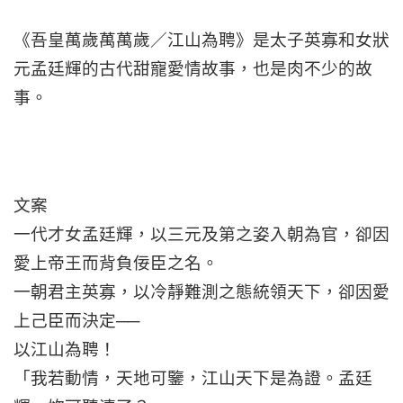
《吾皇萬歲萬萬歲／江山為聘》是太子英寡和女狀
元孟廷輝的古代甜寵愛情故事，也是肉不少的故
事。
文案
一代才女孟廷輝，以三元及第之姿入朝為官，卻因
愛上帝王而背負佞臣之名。
一朝君主英寡，以冷靜難測之態統領天下，卻因愛
上己臣而決定──
以江山為聘！
「我若動情，天地可鑒，江山天下是為證。孟廷