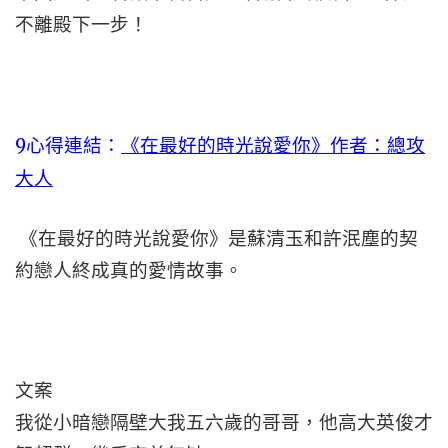
不離殿下一步！
9心得連結：
《在最好的時光說愛你》作者：總攻
大人
《在最好的時光說愛你》是蘇清玉和許泯塵的契
約戀人終成真的愛情故事。
文案
我從小暗戀隔壁大我五六歲的哥哥，他高大英俊才