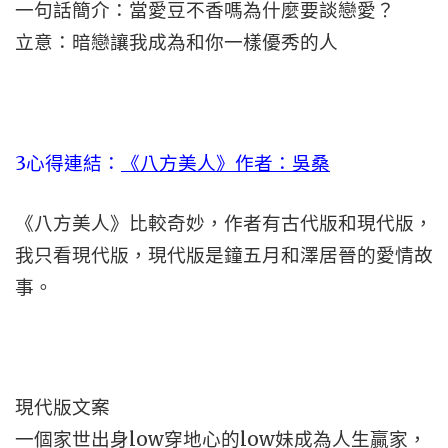
一句話簡介：當愛豆不香嗎為什麼要談戀愛？
立意：暗戀讓我成為和你一樣優秀的人
3心得連結：
《八方美人》作者：吳桑
《八方美人》比較奇妙，作者有古代版和現代版，
我只看現代版，現代版是鐘五月和澤居晉的愛情故
事。
現代版文案
一個家世出身low穿地心的low妹成為人生贏家，