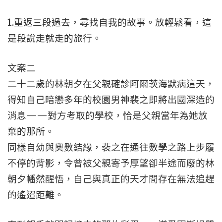
1.重返三段過去，尋找自我的故事。放輕鬆看，這
是段說走就走的旅行。
文案二
二十二歲的林朝夕在父親確診阿爾茨海默病這天，
得知自己暗戀多年的校園男神裴之即將出國深造的
消息——對方考取的學校，恰是父親當年為她放
棄的那所。
同樣自幼與奧數結緣，裴之在通往數學之路上步履
不停的背影，令曾被父親寄予厚望卻半途而廢的林
朝夕幡然醒悟，自己與真正的天才間存在無法追趕
的遙迢距離。