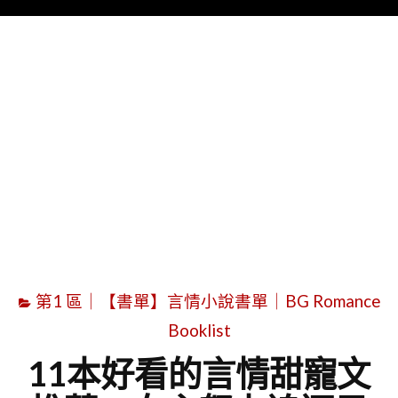
Menu
字
第1 區｜【書單】言情小說書單｜BG Romance
Booklist
11本好看的言情甜寵文