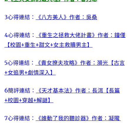
3心得連結：
《八方美人》作者：吳桑
4心得連結：
《重生之拯救大佬計畫》作者：鐘僅
【校園+重生+甜文+女主救贖男主】
5心得連結：
《貴女撩夫攻略》作者：漪光【古言
+女追男+劇情深入】
6簡評連結：
《天才基本法》作者：長洱【長篇
+校園+穿越+解謎】
7心得連結：
《誰動了我的聽診器》作者：凝隴