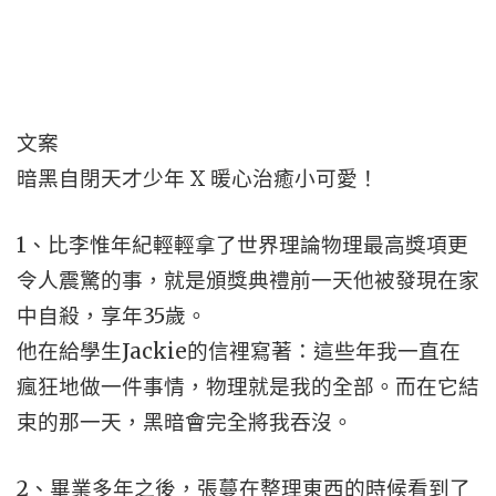
文案
暗黑自閉天才少年 X 暖心治癒小可愛！
1、比李惟年紀輕輕拿了世界理論物理最高獎項更
令人震驚的事，就是頒獎典禮前一天他被發現在家
中自殺，享年35歲。
他在給學生Jackie的信裡寫著：這些年我一直在
瘋狂地做一件事情，物理就是我的全部。而在它結
束的那一天，黑暗會完全將我吞沒。
2、畢業多年之後，張蔓在整理東西的時候看到了