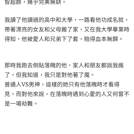
智超群，幾乎完美無缺。
我讀了他讀過的高中和大學，一路看他功成名就，
帶著漂亮的女友和父母搬了家，又在我大學畢業時
得知，他被愛人和兄弟下了套，賠得血本無歸。
那時我跑去倒貼落魄的他，家人和朋友都說我瘋
了，但我知道，我只是對他著了魔。
普通人VS男神，這樣的她只有他落魄時才看得
見，而對他來說，在落魄時遇到心愛的人又何嘗不
是一場劫難。