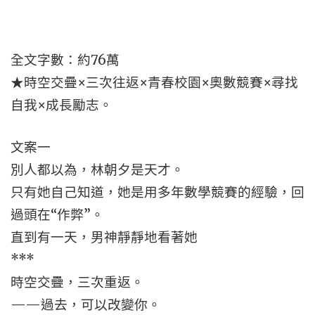
全文字數：約76萬
★時空交疊×三次往返×青春校園×奧數競賽×尋找
自我×成長勵志。
文案一
別人都以為，林朝夕是天才。
只有她自己知道，她是用多年數學競賽的經驗，回
過頭在“作弊”。
直到有一天，男神靜靜地看著她
***
時空交疊，三次重返。
——過去，可以改變你。