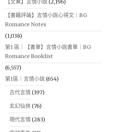
【文案】言情小說
(2,196)
【書籍評論】言情小說心得文｜BG
Romance Notes
(1,038)
第1 區｜【書單】言情小說書單｜BG
Romance Booklist
(6,557)
第1區｜言情小說
(654)
古代言情
(197)
玄幻仙俠
(76)
現代言情
(283)