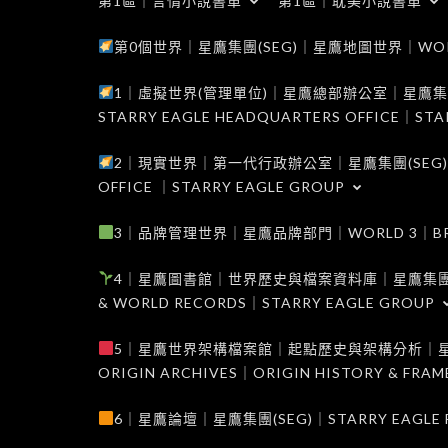
第1區｜言情小說書單
第1區｜耽美小說書單
第0個世界｜星鷹集團(SEG)｜星鷹地圖世界｜WORLD 0
1｜虛擬世界(管理單位)｜星鷹總部辦公室｜星鷹集團(SEG
STARRY EAGLE HEADQUARTERS OFFICE｜STA
2｜現實世界｜第一代行政辦公室｜星鷹集團(SEG)｜WORL
OFFICE ｜STARRY EAGLE GROUP
3｜品牌管理世界｜星鷹品牌部門｜WORLD 3｜BRAND 
4｜星鷹圖書館｜世界歷史與檔案資料庫｜星鷹集團(SEG)｜W
& WORLD RECORDS｜STARRY EAGLE GROUP
5｜星鷹世界架構檔案館｜起點歷史與架構分析｜星鷹集團(S
ORIGIN ARCHIVES｜ORIGIN HISTORY & FRA
6｜星鷹論壇｜星鷹集團(SEG)｜STARRY EAGLE F