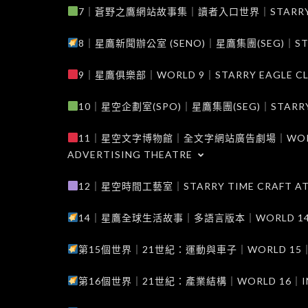
7｜蒼野之鷹網站故事集｜讀者入口世界｜STARRY EAG
8｜星鷹新聞辦公室 (SENO)｜星鷹集團(SEG)｜STARRY
9｜星鷹俱樂部｜WORLD 9｜STARRY EAGLE C
10｜星空企劃室(SPO)｜星鷹集團(SEG)｜STARRY PL
11｜星空文字博物館｜全文字網站廣告劇場｜WORLD 11
ADVERTISING THEATRE
12｜星空時間工藝室｜STARRY TIME CRAFT AT
14｜星鷹全球生活故事｜多語言版本｜WORLD 14｜STAR
第15個世界｜21世紀：運動與車子｜WORLD 15｜THE 
第16個世界｜21世紀：產業結構｜WORLD 16｜INDUS