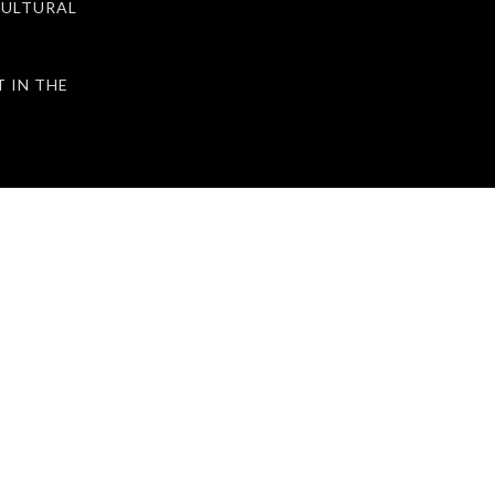
ULTURAL
IN THE