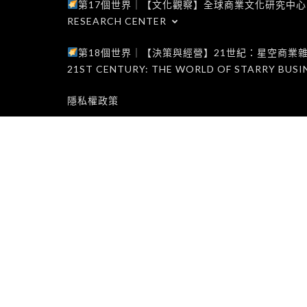
第17個世界｜【文化觀察】全球商業文化研究中心｜WORLD 1
RESEARCH CENTER
第18個世界｜【決策與經營】21世紀：星空商業雜誌世界｜W
21ST CENTURY: THE WORLD OF STARRY BUSI
隱私權政策