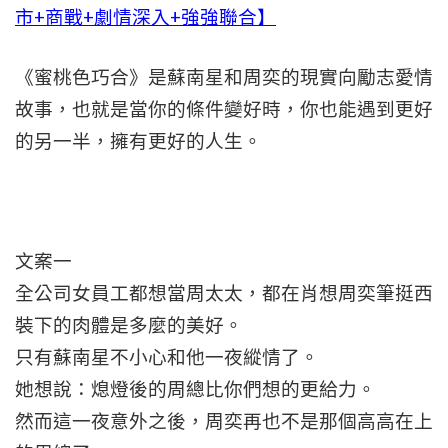
市+商戰+劇情深入+強強聯合】
《蜜桃色巧合》是蘇南星和周奕的現實向勵志愛情
故事，也就是當你的條件變好時，你也能遇到更好
的另一半，擁有更好的人生。
文案一
全公司女員工都想當周太太，都在肖想周奕筆挺西
裝下的肉體是多麼的美好。
只有蘇南星不小心和他一夜縱情了。
她想說：熄燈後的周總比你們想的更給力。
然而這一夜意外之後，周奕再也不是那個高高在上