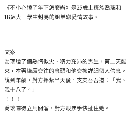
《不小心睡了年下怎麽辦》是25歲上班族喬璃和
18歲大一學生封易的姐弟戀愛情故事。
文案
喬璃睡了個熱情似火、精力充沛的男生，第二天醒
來，本著繼續交往的念頭和他交換詳細個人信息。
說到年齡，對方掙紮半天後，支支吾吾道：「我、
我十八了。」
！！！
喬璃嚇得立馬開溜，對方眼疾手快扯住她。