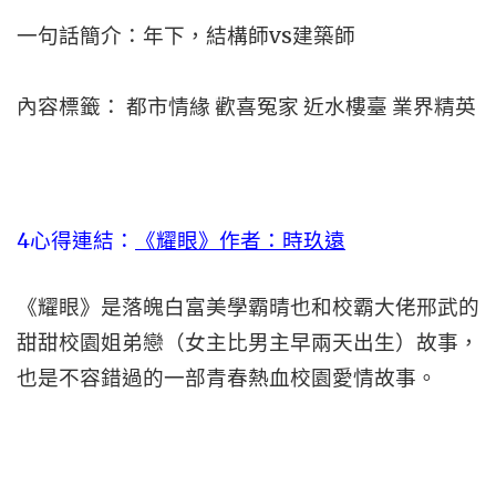
一句話簡介：年下，結構師vs建築師
內容標籤： 都市情緣 歡喜冤家 近水樓臺 業界精英
4心得連結：
《耀眼》作者：時玖遠
《耀眼》是落魄白富美學霸晴也和校霸大佬邢武的
甜甜校園姐弟戀（女主比男主早兩天出生）故事，
也是不容錯過的一部青春熱血校園愛情故事。