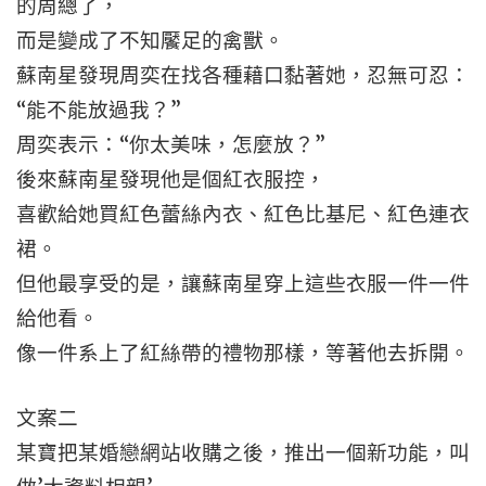
的周總了，
而是變成了不知饜足的禽獸。
蘇南星發現周奕在找各種藉口黏著她，忍無可忍：
“能不能放過我？”
周奕表示：“你太美味，怎麼放？”
後來蘇南星發現他是個紅衣服控，
喜歡給她買紅色蕾絲內衣、紅色比基尼、紅色連衣
裙。
但他最享受的是，讓蘇南星穿上這些衣服一件一件
給他看。
像一件系上了紅絲帶的禮物那樣，等著他去拆開。
文案二
某寶把某婚戀網站收購之後，推出一個新功能，叫