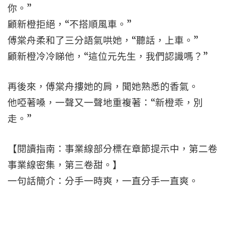
你。”
顧新橙拒絕，“不搭順風車。”
傅棠舟柔和了三分語氣哄她，“聽話，上車。”
顧新橙冷冷睇他，“這位元先生，我們認識嗎？”
再後來，傅棠舟摟她的肩，聞她熟悉的香氣。
他啞著嗓，一聲又一聲地重複著：“新橙乖，別
走。”
【閱讀指南：事業線部分標在章節提示中，第二卷
事業線密集，第三卷甜。】
一句話簡介：分手一時爽，一直分手一直爽。