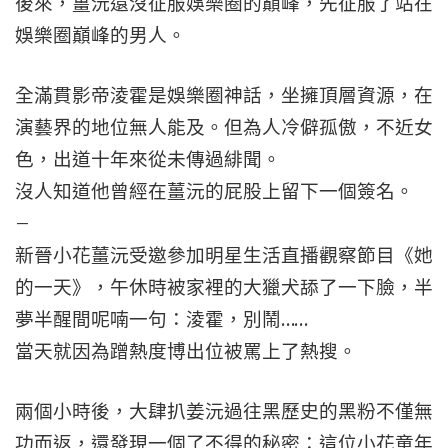
後來，薑沅還沒征服娛樂圈的巔峰，先征服了站在
娛樂圈巔峰的男人。
全滿貫影帝淩霍是娛樂圈神話，坐擁頂層資源，在
演藝界的地位無人能及。但為人冷僻孤傲，不近女
色，出道十年來從未傳過緋聞。
沒人知道他曾經在薑沅的屁股上留下一個簽名。
–
新晉小花薑沅受邀參加明星生活直播觀察節目《她
的一天》，午休時被家裡的大獵犬舔了一下臉，半
夢半醒間呢喃一句：淩霍，別鬧……
當天就因為蹭熱度博出位被罵上了熱搜。
兩個小時後，大肆扒姜沅過往黑歷史的黑粉不僅無
功而返，還發現一個了不得的秘密：這位小花童年