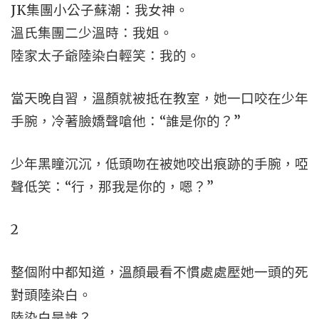
JK集團小公子蘇潮：我女神。
溫氏集團二少溫時：我姐。
陸家太子爺陸染白輕笑：我的。
當天晚自習，溫顏就被抵在教室，她一口咬在少年
手腕，冷著臉嬌聲嗆他：“誰是你的？”
少年黑瞳沉沉，低頭吻在被她咬出痕跡的手腕，啞
聲低笑：“行，那我是你的，嗯？”
2
整個附中都知道，溫顏最看不慣處處壓她一頭的死
對頭陸染白。
陸染白是誰？