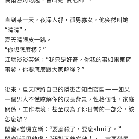
偶爾唇角勾起，會叫她“夏老師”，
直到某一天，夜深人靜，孤男寡女，他突然叫她
“晴晴”，
夏天晴眼皮一跳。
“你想怎麼樣？”
江堰淡淡笑道：“我只是好奇，你我的事如果東窗
事發，你要怎麼跟大家解釋？”
後來，夏天晴將自己的隱患告知閨蜜團——如果
一個男人不僅瞭解你的成長背景，性格個性，家庭
關係，工作環境，甚至成為了你日常的一部分，該
怎麼辦？
閨蜜a當機立斷：“要麼殺了，要麼shui了。”