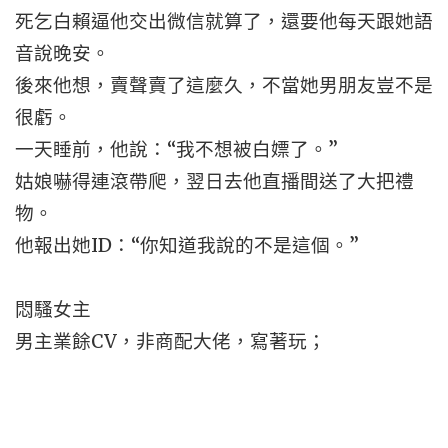
死乞白賴逼他交出微信就算了，還要他每天跟她語
音說晚安。
後來他想，賣聲賣了這麼久，不當她男朋友豈不是
很虧。
一天睡前，他說：“我不想被白嫖了。”
姑娘嚇得連滾帶爬，翌日去他直播間送了大把禮
物。
他報出她ID：“你知道我說的不是這個。”
悶騷女主
男主業餘CV，非商配大佬，寫著玩；