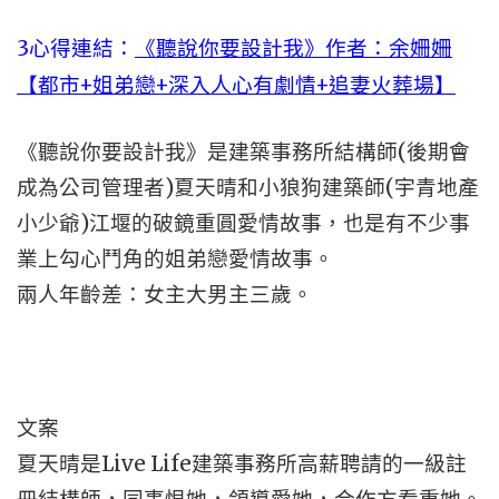
3心得連結：
《聽說你要設計我》作者：余姍姍
【都市+姐弟戀+深入人心有劇情+追妻火葬場】
《聽說你要設計我》是建築事務所結構師(後期會
成為公司管理者)夏天晴和小狼狗建築師(宇青地產
小少爺)江堰的破鏡重圓愛情故事，也是有不少事
業上勾心鬥角的姐弟戀愛情故事。
兩人年齡差：女主大男主三歲。
文案
夏天晴是Live Life建築事務所高薪聘請的一級註