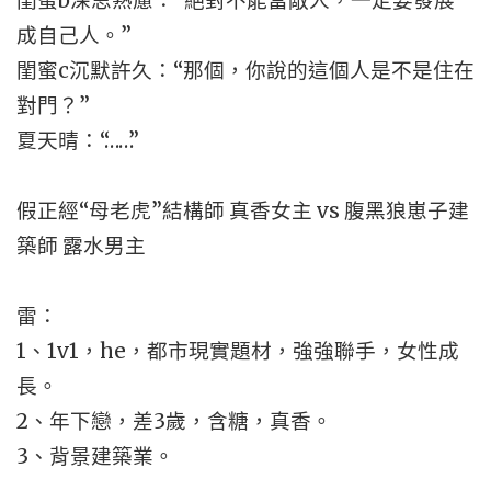
閨蜜b深思熟慮：“絕對不能當敵人，一定要發展
成自己人。”
閨蜜c沉默許久：“那個，你說的這個人是不是住在
對門？”
夏天晴：“……”
假正經“母老虎”結構師 真香女主 vs 腹黑狼崽子建
築師 露水男主
雷：
1、1v1，he，都市現實題材，強強聯手，女性成
長。
2、年下戀，差3歲，含糖，真香。
3、背景建築業。