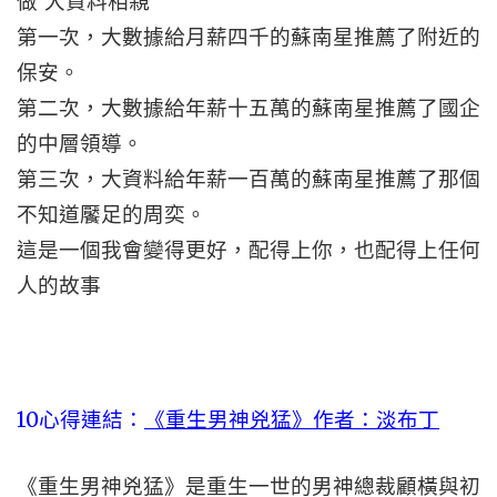
做’大資料相親’
第一次，大數據給月薪四千的蘇南星推薦了附近的
保安。
第二次，大數據給年薪十五萬的蘇南星推薦了國企
的中層領導。
第三次，大資料給年薪一百萬的蘇南星推薦了那個
不知道饜足的周奕。
這是一個我會變得更好，配得上你，也配得上任何
人的故事
10心得連結：
《重生男神兇猛》作者：淡布丁
《重生男神兇猛》是重生一世的男神總裁顧橫與初