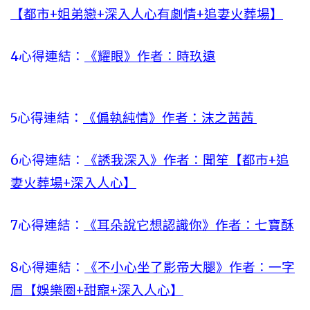
【都市+姐弟戀+深入人心有劇情+追妻火葬場】
4心得連結：
《耀眼》作者：時玖遠
5心得連結：
《偏執純情》作者：沫之茜茜
6心得連結：
《誘我深入》作者：聞笙【都市+追
妻火葬場+深入人心】
7心得連結：
《耳朵說它想認識你》作者：七寶酥
8心得連結：
《不小心坐了影帝大腿》作者：一字
眉【娛樂圈+甜寵+深入人心】