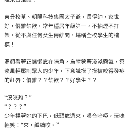
東分校草、朝陽科技集團太子爺，長得帥，家世
好，優雅禁欲，常年穩居年級第一，不抽煙不打
架，從不與任何女生傳緋聞，堪稱全校學生的楷
模！
溫顏看著正慵懶靠在牆角，烏瞳蒙著淺淺霧氣，雲
淡風輕壓制眾人的少年，下意識摸了摸被咬得發疼
的紅唇：優雅？？禁欲？？好學生？？
“沒咬夠？”
“？？？”
少年捏著她的下巴，低頭靠過來，嗓音喑啞，玩味
輕笑：“來，繼續咬。”