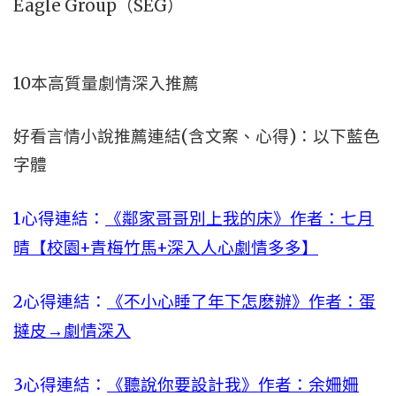
10本高質量劇情深入推薦
好看言情小說推薦連結(含文案、心得)：以下藍色
字體
1心得連結：
《鄰家哥哥別上我的床》作者：七月
晴【校園+青梅竹馬+深入人心劇情多多】
2心得連結：
《不小心睡了年下怎麽辦》作者：蛋
撻皮→劇情深入
3心得連結：
《聽說你要設計我》作者：余姍姍