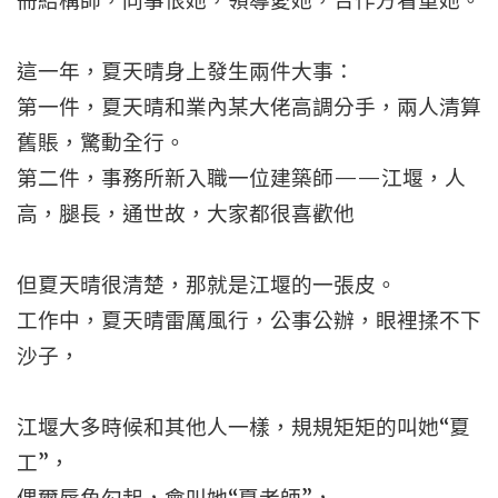
冊結構師，同事恨她，領導愛她，合作方看重她。
這一年，夏天晴身上發生兩件大事：
第一件，夏天晴和業內某大佬高調分手，兩人清算
舊賬，驚動全行。
第二件，事務所新入職一位建築師——江堰，人
高，腿長，通世故，大家都很喜歡他
但夏天晴很清楚，那就是江堰的一張皮。
工作中，夏天晴雷厲風行，公事公辦，眼裡揉不下
沙子，
江堰大多時候和其他人一樣，規規矩矩的叫她“夏
工”，