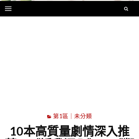
Menu
字
第1區｜未分類
10本高質量劇情深入推