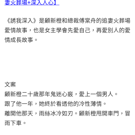
妻火葬場+深入人心】
《誘我深入》是顧新橙和總裁傅棠舟的追妻火葬場
愛情故事，也是女主學會先愛自己，再愛別人的愛
情成長故事。
文案
顧新橙二十歲那年鬼迷心竅，愛上一個男人。
跟了他一年，她終於看透他的冷性薄情。
離開他那天，雨絲冰冷如刃。顧新橙甩開車門，冒
雨下車。