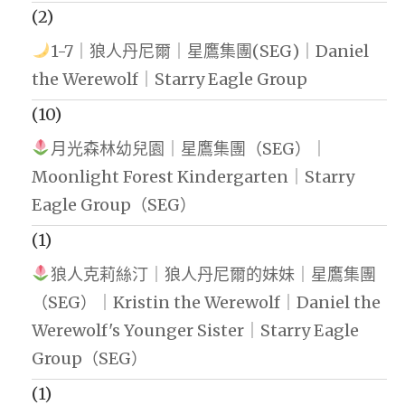
(2)
1-7｜狼人丹尼爾｜星鷹集團(SEG)｜Daniel
the Werewolf｜Starry Eagle Group
(10)
月光森林幼兒園｜星鷹集團（SEG）｜
Moonlight Forest Kindergarten｜Starry
Eagle Group（SEG）
(1)
狼人克莉絲汀｜狼人丹尼爾的妹妹｜星鷹集團
（SEG）｜Kristin the Werewolf｜Daniel the
Werewolf's Younger Sister｜Starry Eagle
Group（SEG）
(1)