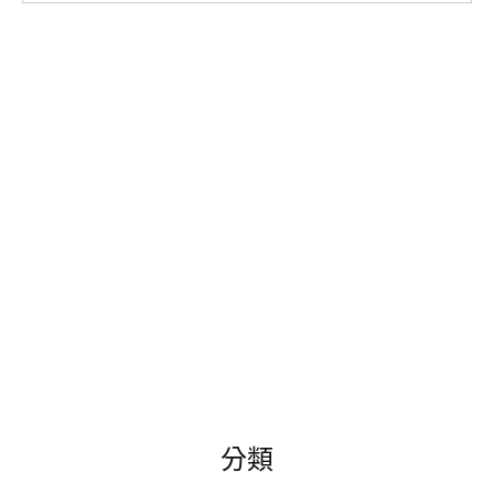
尋
關
鍵
字:
分類