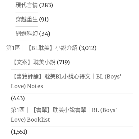
現代言情
(283)
穿越重生
(91)
網遊科幻
(34)
第1區｜【BL耽美】小說介紹
(3,012)
【文案】耽美小說
(719)
【書籍評論】耽美BL小說心得文｜BL (Boys'
Love) Notes
(443)
第1區｜【書單】耽美小說書單｜BL (Boys'
Love) Booklist
(1,551)