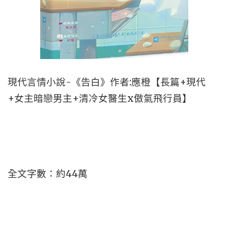
現代言情小說-《告白》作者:應橙【長篇+現代
+女主暗戀男主+清冷女醫生x傲氣飛行員】
全文字數：約44萬