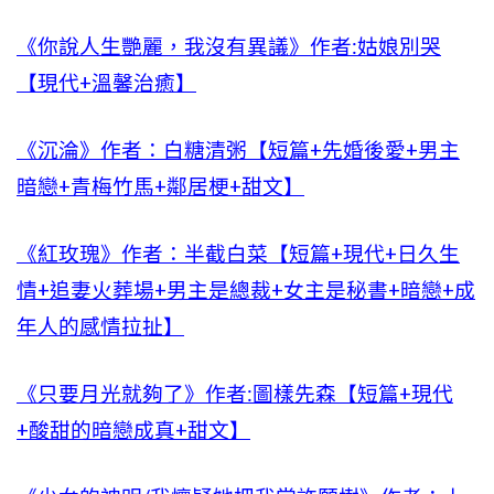
《你說人生艷麗，我沒有異議》作者:姑娘別哭
【現代+溫馨治癒】
《沉淪》作者：白糖清粥【短篇+先婚後愛+男主
暗戀+青梅竹馬+鄰居梗+甜文】
《紅玫瑰》作者：半截白菜【短篇+現代+日久生
情+追妻火葬場+男主是總裁+女主是秘書+暗戀+成
年人的感情拉扯】
《只要月光就夠了》作者:圖樣先森【短篇+現代
+酸甜的暗戀成真+甜文】