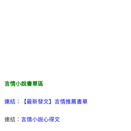
言情小說書單區
連結：【最新發文】
言情
推薦書單
連結：
言情小說心得文