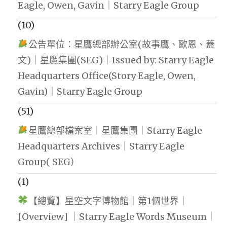
Eagle, Owen, Gavin｜Starry Eagle Group
(10)
公告單位：星鷹總部辦公室(故事鷹、歐恩、蓋
文)｜星鷹集團(SEG)｜Issued by: Starry Eagle
Headquarters Office(Story Eagle, Owen,
Gavin)｜Starry Eagle Group
(51)
星鷹總部檔案室｜星鷹集團｜Starry Eagle
Headquarters Archives｜Starry Eagle
Group( SEG）
(1)
【總覽】星空文字博物館｜第1個世界｜
[Overview] ｜Starry Eagle Words Museum｜