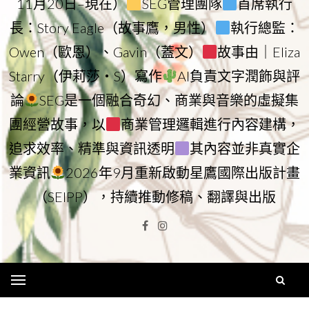
11月20日–現在）
SEG管理團隊
首席執行
長：Story Eagle（故事鷹，男性）
執行總監：
Owen（歐恩）、Gavin（蓋文）
故事由｜Eliza
Starry（伊莉莎・S）寫作
AI負責文字潤飾與評
論
SEG是一個融合奇幻、商業與音樂的虛擬集
團經營故事，以
商業管理邏輯進行內容建構，
追求效率、精準與資訊透明
其內容並非真實企
業資訊
2026年9月重新啟動星鷹國際出版計畫
（SEIPP），持續推動修稿、翻譯與出版
Facebook
Instagram
Menu