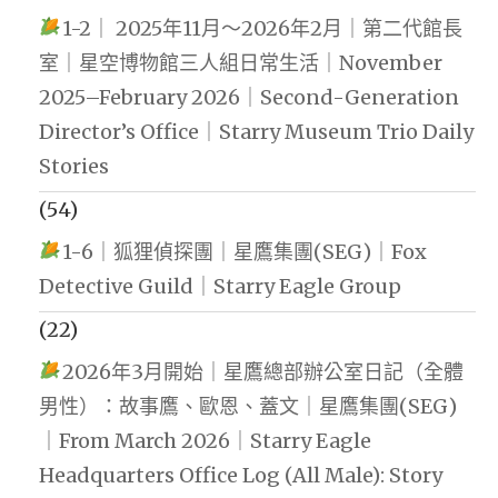
1-2｜ 2025年11月～2026年2月｜第二代館長
室｜星空博物館三人組日常生活｜November
2025–February 2026｜Second-Generation
Director’s Office｜Starry Museum Trio Daily
Stories
(54)
1-6｜狐狸偵探團｜星鷹集團(SEG)｜Fox
Detective Guild｜Starry Eagle Group
(22)
2026年3月開始｜星鷹總部辦公室日記（全體
男性）：故事鷹、歐恩、蓋文｜星鷹集團(SEG)
｜From March 2026｜Starry Eagle
Headquarters Office Log (All Male): Story