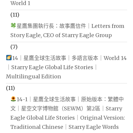
World 1
(11)
星鷹集團執行長：故事鷹信件｜Letters from
Story Eagle, CEO of Starry Eagle Group
(7)
14｜星鷹全球生活故事｜多語言版本｜World 14
｜Starry Eagle Global Life Stories｜
Multilingual Edition
(11)
14-1｜星鷹全球生活故事｜原始版本：繁體中
文｜星空文字博物館（SEWM）第2區｜Starry
Eagle Global Life Stories｜Original Version:
Traditional Chinese｜Starry Eagle Words