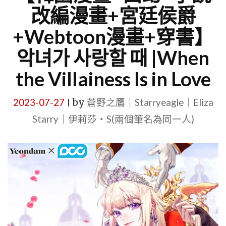
改編漫畫+宮廷侯爵
+Webtoon漫畫+穿書】
악녀가 사랑할 때 |When
the Villainess Is in Love
2023-07-27
by
蒼野之鷹｜Starryeagle｜Eliza
|
Starry｜伊莉莎・S(兩個筆名為同一人)