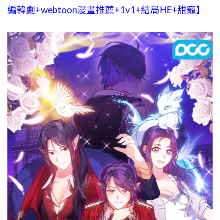
編韓劇+webtoon漫畫推薦+1v1+結局HE+甜寵】