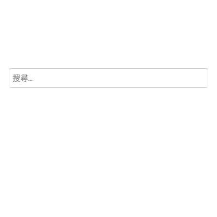
搜
尋
關
鍵
字: