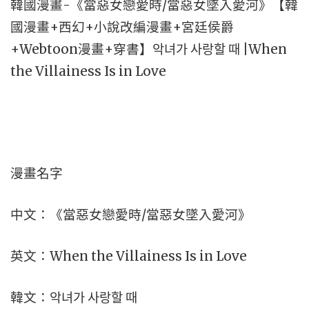
韓國漫畫-《當惡女戀愛時/當惡女墜入愛河》【韓
國漫畫+西幻+小說改編漫畫+宮廷侯爵
+Webtoon漫畫+穿書】악녀가 사랑할 때 |When
the Villainess Is in Love
漫畫名字
中文：《當惡女戀愛時/當惡女墜入愛河》
英文：When the Villainess Is in Love
韓文：악녀가 사랑할 때