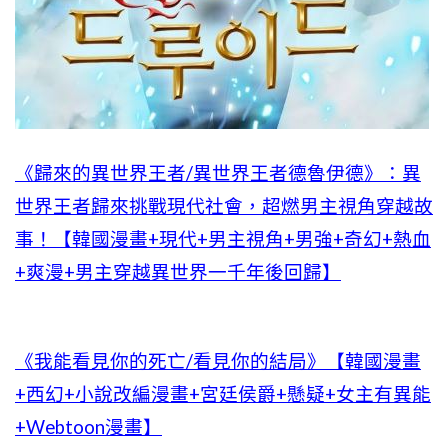
《歸來的異世界王者/異世界王者德魯伊德》：異
世界王者歸來挑戰現代社會，超燃男主視角穿越故
事！【韓國漫畫+現代+男主視角+男強+奇幻+熱血
+爽漫+男主穿越異世界一千年後回歸】
《我能看見你的死亡/看見你的結局》【韓國漫畫
+西幻+小說改編漫畫+宮廷侯爵+懸疑+女主有異能
+Webtoon漫畫】