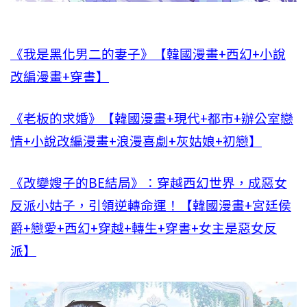
《我是黑化男二的妻子》【韓國漫畫+西幻+小說
改編漫畫+穿書】
《老板的求婚》【韓國漫畫+現代+都市+辦公室戀
情+小說改編漫畫+浪漫喜劇+灰姑娘+初戀】
《改變嫂子的BE結局》：穿越西幻世界，成惡女
反派小姑子，引領逆轉命運！【韓國漫畫+宮廷侯
爵+戀愛+西幻+穿越+轉生+穿書+女主是惡女反
派】