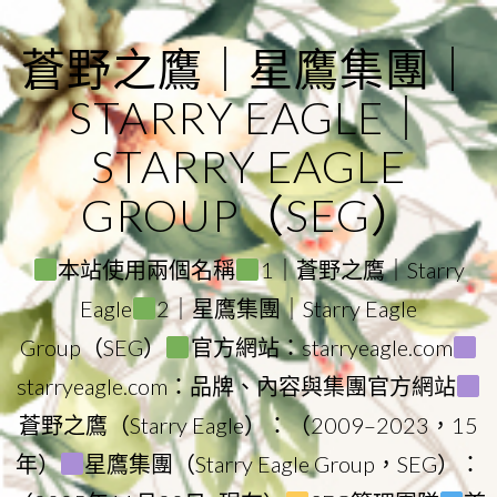
Skip
to
蒼野之鷹｜星鷹集團｜
content
STARRY EAGLE｜
STARRY EAGLE
GROUP（SEG）
本站使用兩個名稱
1｜蒼野之鷹｜Starry
Eagle
2｜星鷹集團｜Starry Eagle
Group（SEG）
官方網站：starryeagle.com
starryeagle.com：品牌、內容與集團官方網站
蒼野之鷹（Starry Eagle）：（2009–2023，15
年）
星鷹集團（Starry Eagle Group，SEG）：