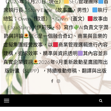
（2025年11月20日–現在）
SEG管理團隊
首
席執行長：Story Eagle（故事鷹，男性）
執行
總監：Owen（歐恩）、Gavin（蓋文）
故事由
｜Eliza Starry（伊莉莎・S）寫作
AI負責文字潤
飾與評論
SEG是一個融合奇幻、商業與音樂的
虛擬集團經營故事，以
商業管理邏輯進行內容
建構，追求效率、精準與資訊透明
其內容並非
真實企業資訊
2026年9月重新啟動星鷹國際出
版計畫（SEIPP），持續推動修稿、翻譯與出版
Facebook
Instagram
Menu