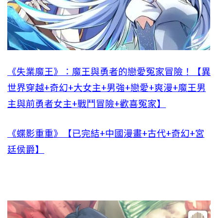
《失業魔王》：魔王與勇者的戀愛冤家冒險！【異
世界穿越+奇幻+大女主+男強+戀愛+爽漫+魔王男
主與前勇者女主+戰鬥冒險+歡喜冤家】
《蝶影重重》【已完結+中國漫畫+古代+奇幻+宮
廷侯爵】