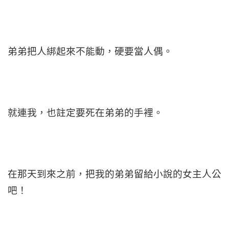
弟弟把人綁起來不能動，硬要當人偶。
就連我，也註定要死在弟弟的手裡。
在那天到來之前，把我的弟弟留給小說的女主人公
吧！