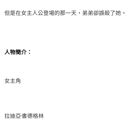
但是在女主人公登場的那一天，弟弟卻誤殺了她。
人物簡介：
女主角
拉迪亞·書德格林