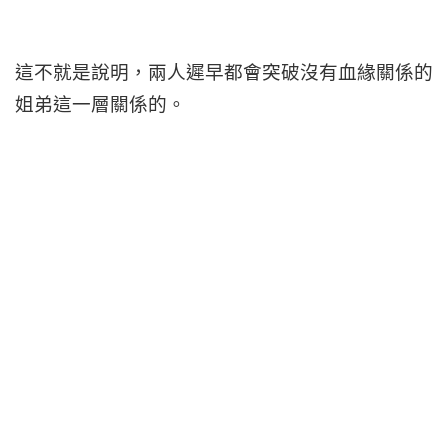
這不就是說明，兩人遲早都會突破沒有血緣關係的
姐弟這一層關係的。