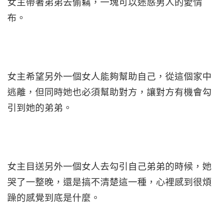
女主帶著弟弟去偷竊，一塊可以迷惑男人的愛情
布。
女主希望另外一個女人能夠幫助自己，從這個家中
逃離，但同時她也必須幫助對方，讓對方有機會勾
引到她的弟弟。
女主目送另外一個女人去勾引自己弟弟的時候，她
哭了一整晚，還是搞不清楚這一種，心裡感到很煩
躁的感覺到底是什麼。