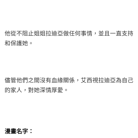
他從不阻止姐姐拉迪亞做任何事情，並且一直支持
和保護她。
儘管他們之間沒有血緣關係，艾西視拉迪亞為自己
的家人，對她深情厚愛。
漫畫名字：