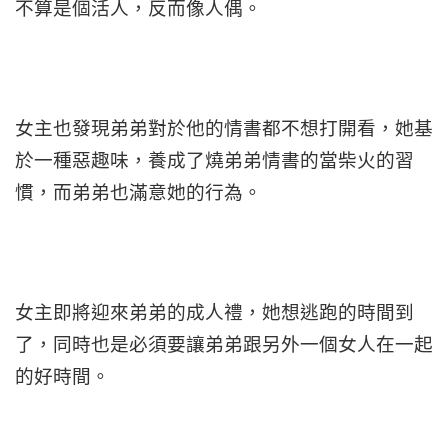
不算是個活人，反而像人偶。
女主也發現弟弟對於他的情書都不想打開看，她基
於一種惡趣味，養成了燒弟弟情書的當柴火的習
慣，而弟弟也滿意她的行為。
女主即將迎來弟弟的成人禮，她想逃跑的時間到
了，同時也是必須要讓弟弟跟另外一個女人在一起
的好時間。