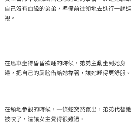
自己沒有血緣的弟弟，準備前往領地去進行一趟巡
視。
在馬車坐得昏昏欲睡的時候，弟弟主動坐到她身
邊，把自己的肩膀借給她靠著，讓她睡得更舒服。
在領地參觀的時候，一條蛇突然竄出，弟弟代替她
被咬了，這讓女主覺得很難過。