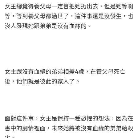
女主總覺得養父母一定會把她扔出去，但是她等啊
等，等到養父母都過世了，這件事還是沒發生，也
沒人發現她跟弟弟是沒有血緣的。
女主跟沒有血緣的弟弟相差4歲，在養父母死亡
後，他們就是彼此的家人了。
面對這件事，女主是保持一種恐懼的想法，因為在
書中的劇情裡面，未來她將被沒有血緣的弟弟給殺