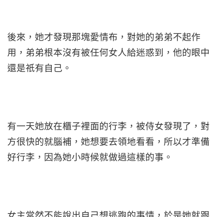
後來，她才發現那塊愛情布，對她的弟弟不起作
用，弟弟根本沒有被任何女人給迷惑到，他的眼中
還是祇有自己。
有一天她放在櫃子裡面的行李，被侍女發現了，對
方很快的就腦補，她想要去領地看看，所以才準備
好行李，因為她小時候就做過這樣的事。
女主當然不能說出自己想逃跑的事情，於是她就跟