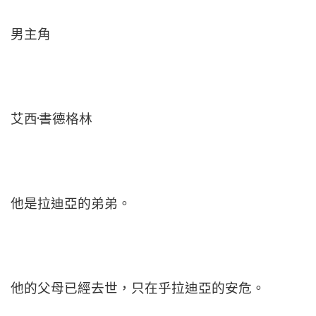
男主角
艾西·書德格林
他是拉迪亞的弟弟。
他的父母已經去世，只在乎拉迪亞的安危。